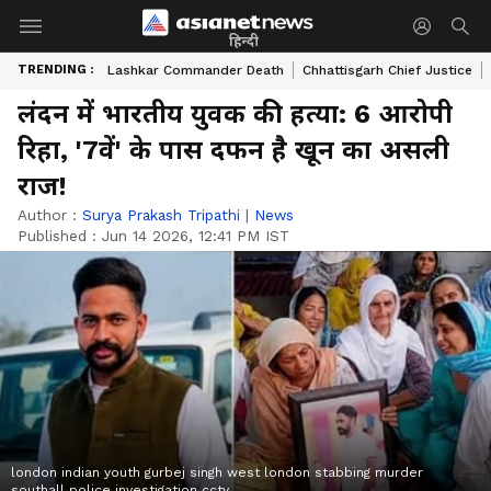
हिन्दी
TRENDING :
Lashkar Commander Death
Chhattisgarh Chief Justice
लंदन में भारतीय युवक की हत्या: 6 आरोपी
रिहा, '7वें' के पास दफन है खून का असली
राज!
Author :
Surya Prakash Tripathi
|
News
Published :
Jun 14 2026, 12:41 PM IST
london indian youth gurbej singh west london stabbing murder
southall police investigation cctv