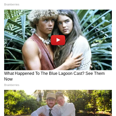
चढ़ गए? इस खौफनाक सच के बेपर्दा होने का इंतजार
अब पूरी दुनिया को है।