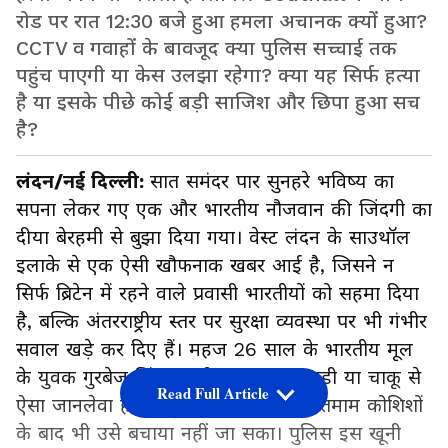
रोड पर रात 12:30 बजे हुआ हमला अचानक क्यों हुआ?
CCTV व गवाहों के बावजूद क्या पुलिस सच्चाई तक
पहुंच पाएगी या केस उलझा रहेगा? क्या यह सिर्फ हत्या
है या इसके पीछे कोई बड़ी साजिश और छिपा हुआ सच
है?
लंदन/नई दिल्ली:
सात समंदर पार सुनहरे भविष्य का
सपना लेकर गए एक और भारतीय नौजवान की जिंदगी का
दीया बेरहमी से बुझा दिया गया। वेस्ट लंदन के साउथॉल
इलाके से एक ऐसी खौफनाक खबर आई है, जिसने न
सिर्फ ब्रिटेन में रहने वाले प्रवासी भारतीयों को सहमा दिया
है, बल्कि अंतरराष्ट्रीय स्तर पर सुरक्षा व्यवस्था पर भी गंभीर
सवाल खड़े कर दिए हैं। महज 26 साल के भारतीय मूल
के युवक गुरबेज सिंह पर बीच सड़क कुल्हाड़ी या चाकू से
Read Full Article
ऐसा जानलेवा हमला हुआ कि डॉक्टरों की तमाम कोशिशों
के बाद भी उसे बचाया नहीं जा सका। पुलिस इस खूनी