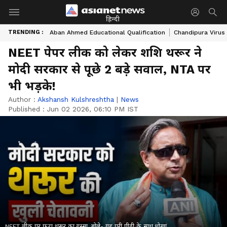
हिन्दी
TRENDING :
Aban Ahmed Educational Qualification
Chandipura Virus
NEET पेपर लीक को लेकर शशि थरूर ने
मोदी सरकार से पूछे 2 बड़े सवाल, NTA पर
भी भड़के!
Author :
Akshansh Kulshreshtha
|
News
Published :
Jun 02 2026, 06:10 PM IST
NEET लीक पर फूटा थरूर का गुस्सा, बोले- यह पूरी पीढ़ी के साथ धोखा