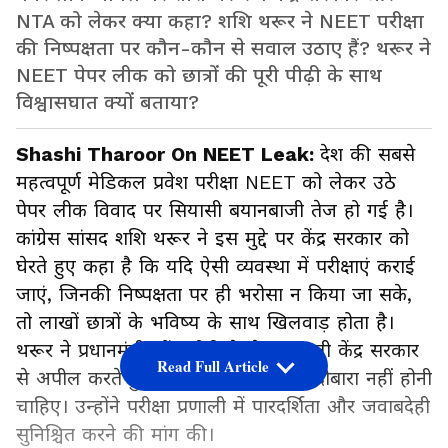
NTA को लेकर क्या कहा? शशि थरूर ने NEET परीक्षा
की निष्पक्षता पर कौन-कौन से सवाल उठाए हैं? थरूर ने
NEET पेपर लीक को छात्रों की पूरी पीढ़ी के साथ
विश्वासघात क्यों बताया?
Shashi Tharoor On NEET Leak:
देश की सबसे
महत्वपूर्ण मेडिकल प्रवेश परीक्षा NEET को लेकर उठे
पेपर लीक विवाद पर सियासी बयानबाजी तेज हो गई है।
कांग्रेस सांसद शशि थरूर ने इस मुद्दे पर केंद्र सरकार को
घेरते हुए कहा है कि यदि ऐसी व्यवस्था में परीक्षाएं कराई
जाएं, जिनकी निष्पक्षता पर ही भरोसा न किया जा सके,
तो लाखों छात्रों के भविष्य के साथ खिलवाड़ होता है।
थरूर ने प्रधानमंत्री नरेंद्र मोदी के नेतृत्व वाली केंद्र सरकार
Read Full Article
से अपील करते हुए कहा कि ऐसी घटनाएं दोबारा नहीं होनी
चाहिए। उन्होंने परीक्षा प्रणाली में पारदर्शिता और जवाबदेही
सुनिश्चित करने की मांग की।