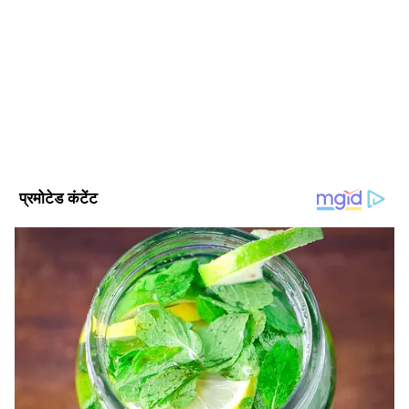
अक्षांश कुलश्रेष्ठ। पत्रकार के क्षेत्र में 4 साल से ज्यादा का अनुभव। दिसंबर
2024 से एशियानेट न्यूज हिंदी के साथ जुड़कर ये हाइपर लोकल, ट्रेन्डिंग,
पॉलिटिक्स, क्राइम, हेल्थ और यूटिलिटी की खबरों पर काम कर रहे हैं।
इन्होंने लखनऊ विश्वविद्यालय से पत्रकारिता और जनसंचार की डिग्री ली हुई
राष्ट्रीय समाचार
है। इनके पास डिजिटल मीडिया मार्केटिंग एक्जीक्यूटिव, सोशल मीडिया
मार्केटिंग, ऑनलाइन ब्रांडिंग और कंटेंट प्रमोशन का भी अनुभव है।
Follow Us