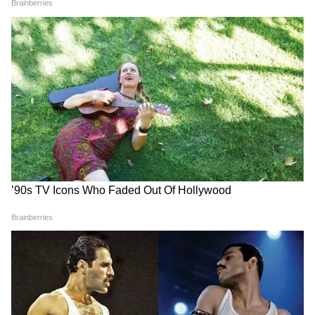
पर सवाल उठाए। उन्होंने सोमवार को RG कर अस्पताल
रेप और मर्डर केस को लेकर राज्य सरकार और पार्टी की
आलोचना की। रॉय का कहना था कि राज्य का नेतृत्व
जमीनी हकीकत से पूरी तरह कट चुका है और लोगों की
वास्तविक समस्याओं को समझने में असफल रहा है।
TMC में जारी यह राजनीतिक संकट फिलहाल थमता
नजर नहीं आ रहा है। लगातार हो रहे इस्तीफे, विधायकों
की बगावत और वरिष्ठ नेताओं की नाराजगी ने ममता
बनर्जी और उनकी पार्टी के सामने बड़ी चुनौती खड़ी कर दी
है।