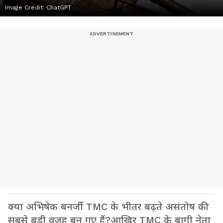
Image Credit:
ChatGPT
क्या अभिषेक बनर्जी TMC के भीतर बढ़ते असंतोष की
सबसे बड़ी वजह बन गए हैं?आखिर TMC के बागी नेता