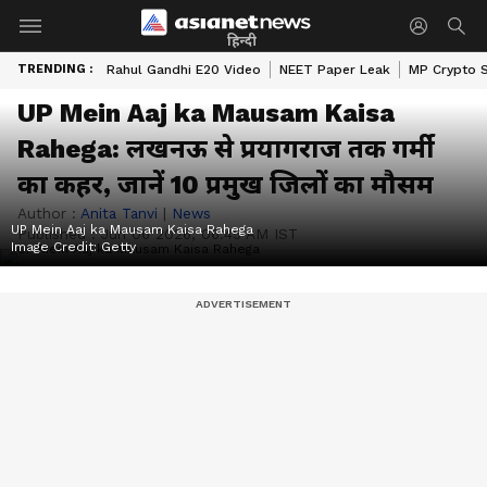
हिन्दी
TRENDING :
Rahul Gandhi E20 Video
NEET Paper Leak
MP Crypto 
UP Mein Aaj ka Mausam Kaisa
Rahega: लखनऊ से प्रयागराज तक गर्मी
का कहर, जानें 10 प्रमुख जिलों का मौसम
Author :
Anita Tanvi
|
News
UP Mein Aaj ka Mausam Kaisa Rahega
Published :
Jun 06 2026, 06:45 AM IST
Image Credit:
Getty