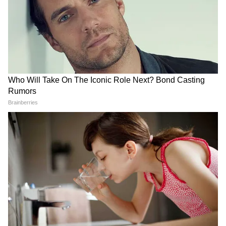
देर रात Rishabh Pant की इस शिकायत पर
CM Pushkar Dhami की पहली प्रतिक्रिया