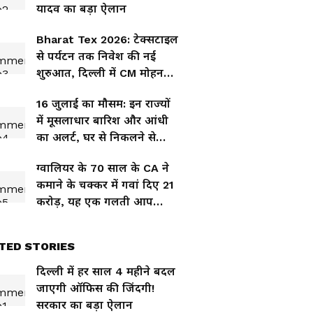
यादव का बड़ा ऐलान
Bharat Tex 2026: टेक्सटाइल
से पर्यटन तक निवेश की नई
शुरुआत, दिल्ली में CM मोहन
यादव का मेगा मिशन
16 जुलाई का मौसम: इन राज्यों
में मूसलाधार बारिश और आंधी
का अलर्ट, घर से निकलने से
पहले पढ़ लें अपडेट
ग्वालियर के 70 साल के CA ने
कमाने के चक्कर में गवां दिए 21
करोड़, यह एक गलती आप
भूलकर ना करें?
TED STORIES
दिल्ली में हर साल 4 महीने बदल
जाएगी ऑफिस की जिंदगी!
सरकार का बड़ा ऐलान