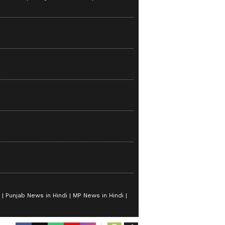
in Hindi
Today News in Hindi
Punjab News in Hindi
MP News in Hindi