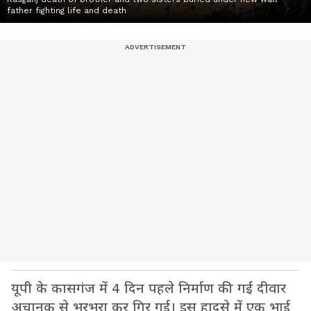
father fighting life and death
यूपी के कासगंज में 4 दिन पहले निर्माण की गई दीवार
अचानक से भरभरा कर गिर गई। इस हादसे में एक भाई