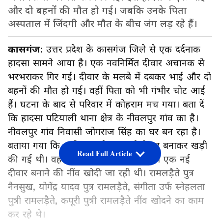
और दो बहनों की मौत हो गई। जबकि उनके पिता
अस्पताल में जिंदगी और मौत के बीच जंग लड़ रहे हैं।
कासगंज
: उत्तर प्रदेश के कासगंज जिले से एक दर्दनाक
हादसा सामने आया है। एक नवनिर्मित दीवार अचानक से
भरभराकर गिर गई। दीवार के मलबे में दबकर भाई और दो
बहनों की मौत हो गई। वहीं पिता को भी गंभीर चोट आई
हैं। घटना के बाद से परिवार में कोहराम मच गया। बता दें
कि हादसा पटियाली थाना क्षेत्र के नीवलपुर गांव का है।
नीवलपुर गांव निवासी जोगराज सिंह का घर बन रहा है।
बताया गया कि 4 दिन पहले एक नई दीवार बनाकर खड़ी
Read Full Article
की गई थी। वहीं उसके पड़ोस में रविवार को एक नई
दीवार बनाने की नींव खोदी जा रही थी। रामलड़ैते पुत्र
नैनसुख, योगेंद्र यादव पुत्र रामलड़ैते, संगीता उर्फ स्नेहलता
पुत्री रामलड़ैते, कपूरी पुत्री रामलड़ैते नींव खोदने का काम
कर रहे थे।