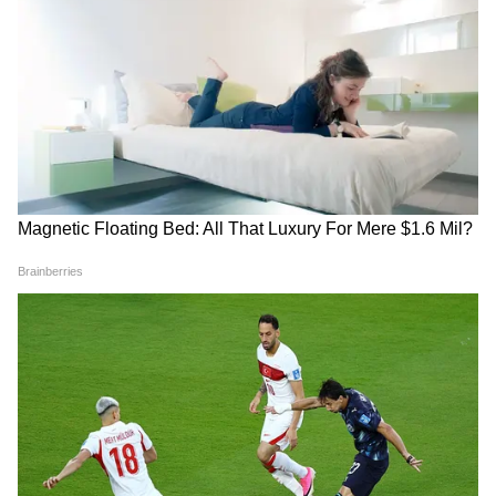
Baramati Airport Plane Crash Video :
रनवे पर फिसला ट्रेनी विमान, 8 माह में तीसरा
हादसा
Jharkhand Student Protest: छात्रों के
समर्थन में Jairam Mahato ने किया अनशन,
सुनिए क्या कहा?