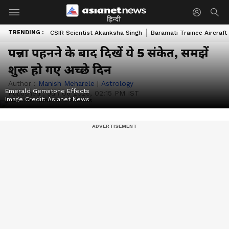
हिन्दी
TRENDING :
CSIR Scientist Akanksha Singh
Baramati Trainee Aircraft
पन्ना पहनने के बाद दिखें ये 5 संकेत, समझें
शुरू हो गए अच्छे दिन
Author :
Manish Meharele
|
Astrology
Emerald Gemstone Effects
Published :
Jun 06 2026, 02:15 PM IST
Image Credit:
Asianet News