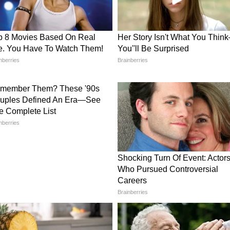
ुड़ी चीजें खरीदने में समय व्यतीत हो सकता है।
ik Dhanu Rashifal)
 सफलता मिलेगी, कोई बड़ा प्रोजेक्ट हाथ लग सकता है। लव
ोई ठोस निर्णय नहीं ले पाएंगे। नौकरी में न चाहते हुए भी
ी सेहत का ध्यान रखें। बेकार का कामों में पैसा खर्च
nik Makar Rashifal)
सन बनाने के लिए आप कोई सख्त फैसला ले सकते हैं।
 सकते हैं। सेहत अच्छी रहेगी। तनाव से आज कुछ राहत मिल
रने के लिए आज का दिन अच्छा है। इनकम ठीक-ठाक रहेगी।
inik Kumbh Rashifal)
ढ़ाने के लिए कोई नई योजना आप बना सकते हैं, जिसमें
पूरी होने से मन प्रसन्न रहेगी। सेहत के मामलों में सावधान