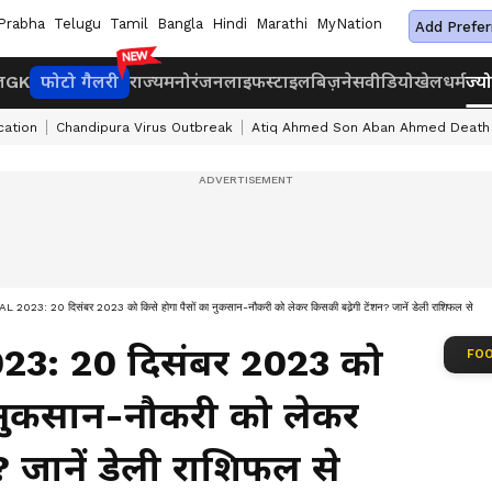
Prabha
Telugu
Tamil
Bangla
Hindi
Marathi
MyNation
Add Prefer
ज
GK
फोटो गैलरी
राज्य
मनोरंजन
लाइफस्टाइल
बिज़नेस
वीडियो
खेल
धर्म
ज्य
cation
Chandipura Virus Outbreak
Atiq Ahmed Son Aban Ahmed Death
023: 20 दिसंबर 2023 को किसे होगा पैसों का नुकसान-नौकरी को लेकर किसकी बढे़गी टेंशन? जानें डेली राशिफल से
023: 20 दिसंबर 2023 को
FOO
ा नुकसान-नौकरी को लेकर
? जानें डेली राशिफल से