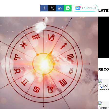
Follow Us
LATE
RECO