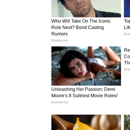
होगी। परिवार के साथ घर की सजावट से ज
धनु राशिफल 20 दिसंबर 2023 (Dain
गणेशजी कहते हैं कि सरकारी कामों में
लाइफ को लेकर परेशानी बनी रहेगी, आप क
कुछ काम करने पड़ सकते हैं। माता-पिता क
होगा।
मकर राशिफल 20 दिसंबर 2023 (Dai
गणेशजी कहते हैं कि परिवार पर अनुशा
परिवार के साथ धार्मिक समारोह में जा
सकती है। कोई महत्वपूर्ण काम शुरू क
कुंभ राशिफल 20 दिसंबर 2023 (Da
गणेशजी कहते हैं कि आज कारोबार को ब
सफलता भी मिलेगी। कोई महत्वपूर्ण इच्छा 