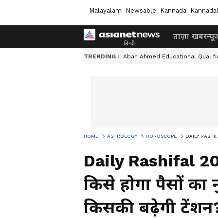
Malayalam
Newsable
Kannada
Kannada
ताज़ा खबर
न्यू
TRENDING :
Aban Ahmed Educational Qualifi
HOME
ASTROLOGY
HOROSCOPE
DAILY RASHIFAL 2
Daily Rashifal 2
किसे होगा पैसों क
किसकी बढे़गी टेंशन