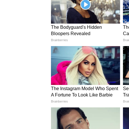
मनचाहा भोजन मिलेगा। थोड़ा समय दोस्तो
होगी। इनकम के स्रोत बढ़ेंगे। विद्यार्थ
कन्या राशिफल 20 दिसंबर 2023 (Da
गणेशजी कहते हैं कि जमीन-जायदाद स
सावधानी से करना होगा, नहीं तो विवाद
परिवार और मित्रों के साथ मनोरंजन में स
तुला राशिफल 20 दिसंबर 2023 (Dai
गणेशजी कहते हैं कि व्यापार में की गई
संबंध और मधुर होंगे। ऑफिस में काम अ
लिए अतिरिक्त प्रयास करने होंगे। किसी
वृश्चिक राशिफल 20 दिसंबर 2023 (D
गणेशजी कहते हैं कि आज आप बिजनेस स
रहेगा, जीवनसाथी का पूरा-पूरा सहयोग