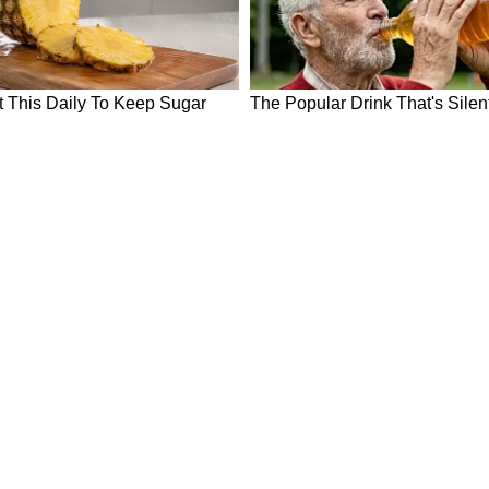
ी बात पर विवाद हो सकता है। संतान की गतिविधियों पर
nik Meen Rashifal)
ुछ कठिनाइयों का सामना करना पड़ेगा। आपकी योग्यता
 हुआ पैसा आज मिल सकता है। कानूनी मामलों में फैसला
गज पर बिना बढ़े हस्ताक्षर न करें। लव लाइफ ठीक रहेगी।
 कौन-कौन से पकवान होते हैं इसमें?
ी की चरण पादुका, आप भी करें दर्शन
कारी दी गई है, वो ज्योतिषियों, पंचांग, धर्म ग्रंथों और
ियों को आप तक पहुंचाने का हम सिर्फ एक माध्यम हैं।
ों को सिर्फ सूचना ही मानें।