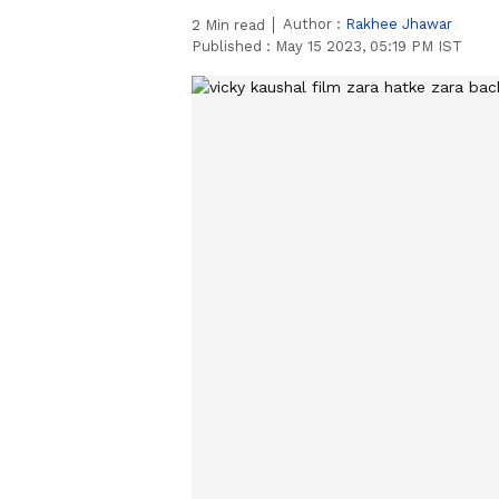
Author :
Rakhee Jhawar
2
Min read
Published :
May 15 2023, 05:19 PM IST