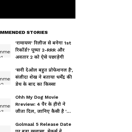
MMENDED STORIES
'रामायण' रिलीज से बनेगा 1st
रिकॉर्ड? पुष्पा 2-RRR और
अवतार 2 को ऐसे पछाड़ेगी
'सनी देओल बहुत प्रोफेशनल है',
संजीदा शेख ने बताया धर्मेंद्र की
डेथ के बाद का किस्सा
Ohh My Dog Movie
Rreview: 4 पैर के हीरो ने
जीता दिल, जानिए कैसी है 'ओह
माय डॉग'?
Golmaal 5 Release Date
पर बड़ा खुलासा, मेकर्स ने