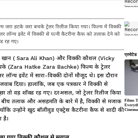
रा हटके जरा बचके ट्रेलर रिलीज किया गया। फिल्म में विक्की
र लॉन्च इवेंट में विक्की से पत्नी कैटरीना कैफ को तलाक देने को
्ड रह गए।
ी खान ( Sara Ali Khan) और विक्की कौशल (Vicky
के (Zara Hatke Zara Bachke) फिल्म के ट्रेलर
र लॉन्च इवेंट में सारा-विक्की दोनों मौजूद थे। इस दौरान
के जवाब दिया। हालांकि, जब एक पत्रकार ने विक्की से
ूछा तो वह शॉक्ड रह गए। दरअसल, जो ट्रेलर रिलीज किया
 बीच तलाक और असहमति के बारे में है, विक्की से मजाक
्योंकि उन्होंने खुद बॉलीवुड एक्ट्रेस कैटरीना कैफ से शादी की
 है।
पूछा गया विक्की कौशल से सवाल