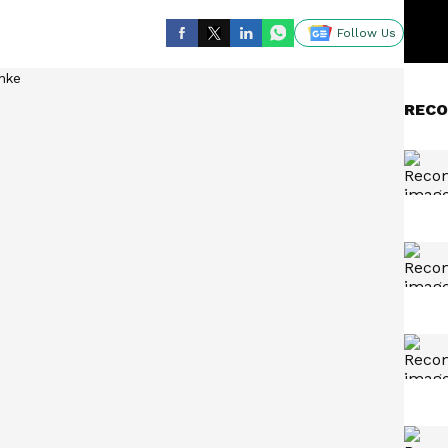
Follow Us
RECO