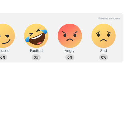
नुभव। 1995 से पत्रकारिता की शुरुआत की। मौजूदा समय में एशियानेट
जन बीट पर काम कर रही हैं। इससे पहले राखी देशबुंध, दैनिक सांध्य प्रकाश,
की फिल्म
िक भास्कर समाचार पत्र, पीपुल्स समाचार पत्र, स्टार समाचर पत्र, दैनिक
संस्कृति के क्षेत्र में रिपोर्टिंग का अनुभव।
ारा अली खान की फिल्म जरा हटके जरा बचके इसी साल 2
क्टर लक्ष्मण उतरेकर हैं। फिल्म के प्रोड्यूसर दिनेश विजान
िंग इंदौर में हुई है। यह फिल्म पति-पत्नी के रिश्ते और
ली ड्रामा है।
ोई नहीं कह सकता 1 बेटे की है मां
र्मा, ये कॉमेडियन्स भी आए नजर, PHOTOS
ने किया Liplock, सामने आई कपल की सगाई की नई