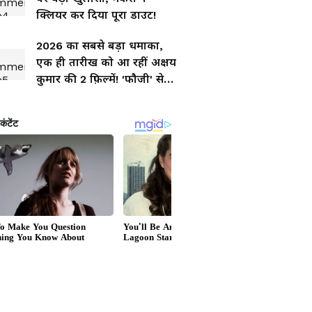
क्लियर कर दिया पूरा डाउट!
2026 का सबसे बड़ा धमाका,
एक ही तारीख को आ रहीं अक्षय
कुमार की 2 फ़िल्में! 'फौजी' से
भी होगा क्लैश?