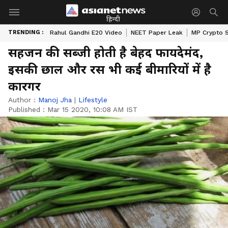
हिन्दी
TRENDING :
Rahul Gandhi E20 Video
NEET Paper Leak
MP Crypto 
सहजन की सब्जी होती है बेहद फायदेमंद,
इसकी छाल और रस भी कई बीमारियों में है
कारगर
Author :
Manoj Jha
|
Lifestyle
Published :
Mar 15 2020, 10:08 AM IST