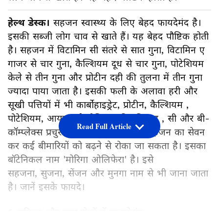
हेल्थ डेस्क।
सहजन स्वास्थ्य के लिए बेहद फायदेमंद है।
इसकी सब्जी लोग चाव से खाते हैं। यह बेहद पौष्टिक होती
है। सहजन में विटामिन सी संतरे से सात गुना, विटामिन ए
गाजर से चार गुना, कैल्शियम दूध से चार गुना, पोटेशियम
केले से तीन गुना और प्रोटीन दही की तुलना में तीन गुना
ज्यादा पाया जाता है। इसकी फली के अलावा हरी और
सूखी पत्तियों में भी कार्बोहाइड्रेट, प्रोटीन, कैल्शियम ,
पोटेशियम, आयरन, मैग्नीशियम, विटामिन ए , सी और बी-
Read Full Article
कॉम्प्लेक्स प्रचुर मात्रा में पाया जाता है। सहजन का सेवन
कर कई बीमारियों को बढ़ने से रोका जा सकता है। इसका
बॉटेनिकल नाम 'मोरिगा ओलिफेरा' है। इसे
सहजना, सुजना, सेंजन और मुनगा नाम से भी जाना जाता
है। जानें इसके फायदे।
1. गठिया और वात रोगों में फायदेमंद