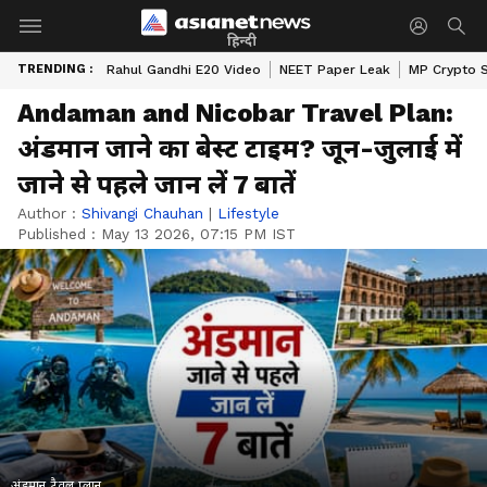
हिन्दी
TRENDING :
Rahul Gandhi E20 Video
NEET Paper Leak
MP Crypto 
Andaman and Nicobar Travel Plan:
अंडमान जाने का बेस्ट टाइम? जून-जुलाई में
जाने से पहले जान लें 7 बातें
Author :
Shivangi Chauhan
|
Lifestyle
Published :
May 13 2026, 07:15 PM IST
अंडमान ट्रैवल प्लान