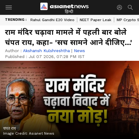
हिन्दी
TRENDING :
Rahul Gandhi E20 Video
NEET Paper Leak
MP Crypto 
राम मंदिर चढ़ावा मामले में पहली बार बोले
चंपत राय, कहा- 'सच सामने आने दीजिए...'
Author :
Akshansh Kulshreshtha
|
News
Published :
Jul 07 2026, 07:28 PM IST
चंपत राय
Image Credit:
Asianet News