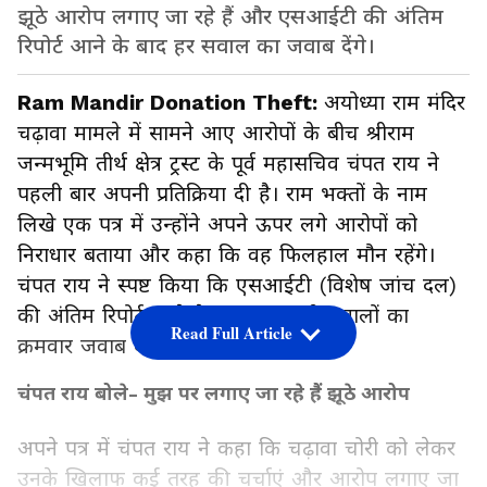
झूठे आरोप लगाए जा रहे हैं और एसआईटी की अंतिम
रिपोर्ट आने के बाद हर सवाल का जवाब देंगे।
Ram Mandir Donation Theft:
अयोध्या राम मंदिर
चढ़ावा मामले में सामने आए आरोपों के बीच श्रीराम
जन्मभूमि तीर्थ क्षेत्र ट्रस्ट के पूर्व महासचिव चंपत राय ने
पहली बार अपनी प्रतिक्रिया दी है। राम भक्तों के नाम
लिखे एक पत्र में उन्होंने अपने ऊपर लगे आरोपों को
निराधार बताया और कहा कि वह फिलहाल मौन रहेंगे।
चंपत राय ने स्पष्ट किया कि एसआईटी (विशेष जांच दल)
की अंतिम रिपोर्ट आने के बाद वह सभी सवालों का
Read Full Article
क्रमवार जवाब देंगे।
चंपत राय बोले- मुझ पर लगाए जा रहे हैं झूठे आरोप
अपने पत्र में चंपत राय ने कहा कि चढ़ावा चोरी को लेकर
उनके खिलाफ कई तरह की चर्चाएं और आरोप लगाए जा