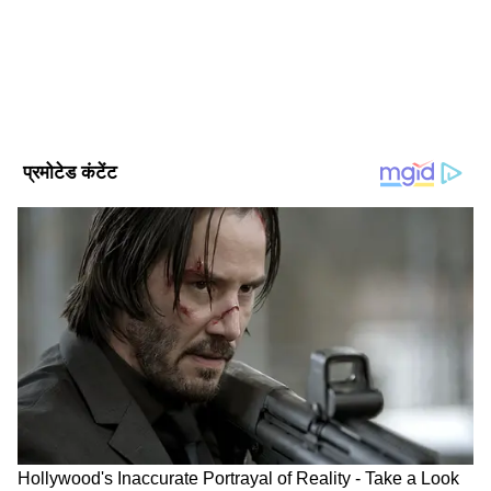
इन्होंने लखनऊ विश्वविद्यालय से पत्रकारिता और जनसंचार की डिग्री ली हुई
यूपी समाचार
है। इनके पास डिजिटल मीडिया मार्केटिंग एक्जीक्यूटिव, सोशल मीडिया
मार्केटिंग, ऑनलाइन ब्रांडिंग और कंटेंट प्रमोशन का भी अनुभव है।
Follow Us
यह भी पढ़ें:
वाराणसी के होटल में दूसरी महिला के