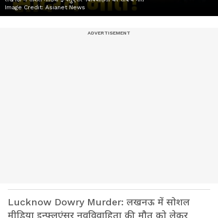
Image Credit:
Asianet News
Lucknow Dowry Murder: लखनऊ में सोशल
मीडिया इन्फ्लुएंसर नवविवाहिता की मौत को लेकर