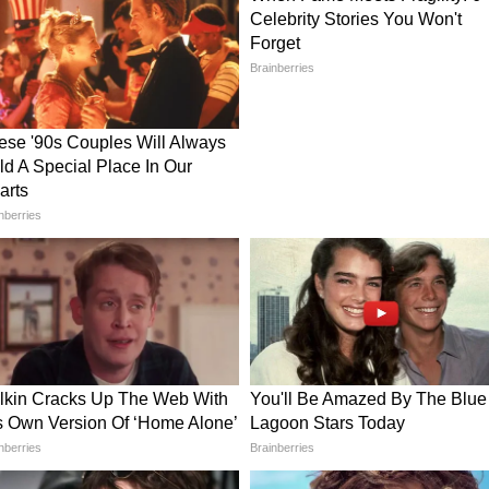
दोनों देशों के बीच पर्दे के पीछे शांति समझौते की बातें चल
ात बेहद नाजुक हैं। हाल ही में इस इलाके में संदिग्ध ड्रोन्स
ण व्यापारिक जहाजों की आवाजाही पहले ही आधी रह गई है।
खाड़ी क्षेत्र में कड़े पहरे के बीच काम कर रहे हैं। ऐसे
 कोई तकनीकी खराबी थी या कोई और रहस्यमयी वजह, यह
रक्षित घर लौट पाएंगे 14 भारतीय?
र सभी 14 लोग भारतीय नागरिक हैं। हालांकि, समंदर की
 शारीरिक और मानसिक स्थिति कैसी है, इसकी सटीक
ेना के युद्धपोत और अमेरिकी विमान लगातार इस रेस्क्यू
ं जुटे हैं। खबर लिखे जाने तक समंदर के सीने पर जिंदगी
ा देश इन 14 जांबाज भारतीयों की सुरक्षित घर वापसी के