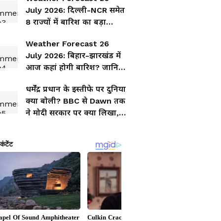
July 2026: दिल्ली-NCR समेत
8 राज्यों में बारिश का बड़ा
अलर्ट, IMD की चेतावनी
Weather Forecast 26
July 2026: बिहार-झारखंड में
आज कहां होगी बारिश? जानिए
आपके जिले का पूरा वेदर अपडेट
धर्मेंद्र प्रधान के इस्तीफे पर दुनिया
क्या बोली? BBC से Dawn तक
ने मोदी सरकार पर क्या लिखा,
जानिए