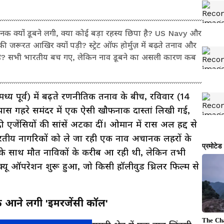
 क्यों डूबने लगी, क्या कोई बड़ा रहस्य छिपा है? US Navy और
 जरूरत आखिर क्यों पड़ी? स्ट्रेट ऑफ होर्मुज़ में बढ़ते तनाव और
ंध है? सभी भारतीय बच गए, लेकिन नाव डूबने का असली कारण कब
ध्य पूर्व) में बढ़ते रणनीतिक तनाव के बीच, रविवार (14
स गहरे समंदर में एक ऐसी खौफनाक दास्तां लिखी गई,
ी एजेंसियों की सांसें अटका दीं। ओमान में रास अल हद्द से
रतीय नागरिकों को ले जा रही एक नाव अचानक लहरों के
द के साथ मौत नाविकों के करीब आ रही थी, लेकिन तभी
्यू ऑपरेशन शुरू हुआ, जो किसी हॉलीवुड थ्रिलर फिल्म से
आने लगी 'इमरजेंसी कॉल'