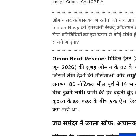
Image Credit:
ChatGPT AI
ओमान तट के पास 14 भारतीयों की नाव अचानक
Indian Navy को इमरजेंसी रेस्क्यू ऑपरेशन की
सैन्य गतिविधियों का इस घटना से कोई संब
सामने आएगा?
Oman Boat Rescue:
मिडिल ईस्ट (म
जून 2026) की सुबह ओमान के तट के पा
जिसने तीन देशों की नौसेनाओं और समुद्र
लगभग 80 नॉटिकल मील पूर्व में 14 भा
बीच डूबने लगी। पानी की हर बढ़ती बूं
कुदरत के इस कहर के बीच एक ऐसा रेस्क
कम नहीं था।
जब समंदर ने उगला खौफ: अचानक 