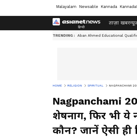
Malayalam
Newsable
Kannada
Kannada
ताज़ा खबर
न्यू
TRENDING :
Aban Ahmed Educational Qualifi
HOME
RELIGION
SPIRITUAL
NAGPANCHAMI 2023: सबसे
Nagpanchami 202
शेषनाग, फिर भी ये न
कौन? जानें ऐसी ही 