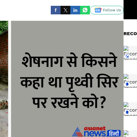
Follow Us
RECO