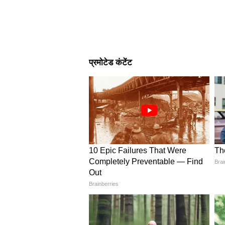
Image Credit :
@Viral
रेस्क्यू के लिए गांव में NDRF की टीमें 
4
8