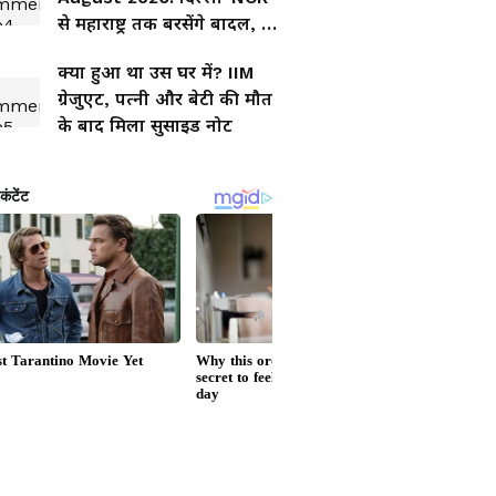
से महाराष्ट्र तक बरसेंगे बादल, इन
राज्यों में गरज-चमक के साथ
क्या हुआ था उस घर में? IIM
तेज बारिश
ग्रेजुएट, पत्नी और बेटी की मौत
के बाद मिला सुसाइड नोट