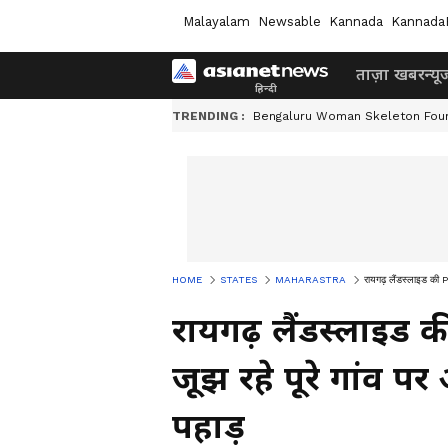
Malayalam
Newsable
Kannada
Kannada
ताज़ा खबर
न्यू
TRENDING :
Bengaluru Woman Skeleton Fou
HOME
STATES
MAHARASTRA
रायगढ़ लैंडस्लाइड की P
रायगढ़ लैंडस्लाइड
जूझ रहे पूरे गांव पर
पहाड़