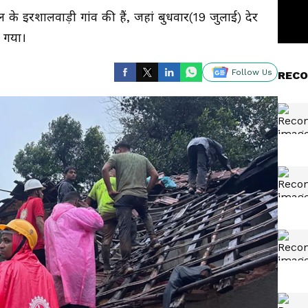
ल के इरशालवाड़ी गांव की हैं, जहां बुधवार(19 जुलाई) देर
ब गया।
Follow Us
RECO