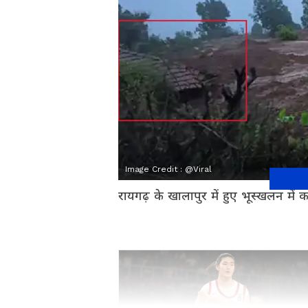
Image Credit :
@Viral
रायगढ़ के खालापुर में हुए भूस्खलन मे