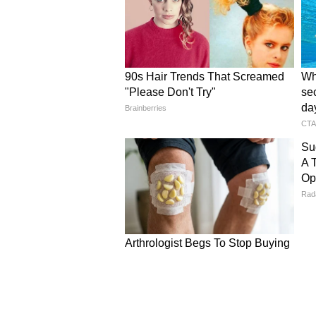
Image Credit :
@Viral
हादसे की जानकारी लगते ही CM एकनाथ 
6
8