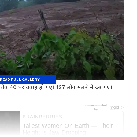
READ FULL GALLERY
ं करीब 40 घर तबाह हो गए। 127 लोग मलबे में दब गए।