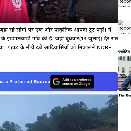
 से जूझ रहे लोगों पर एक और प्राकृतिक आपदा टूट पड़ी। ये
के इरशालवाड़ी गांव की हैं, जहां बुधवार(19 जुलाई) देर रात
गया। पहाड़ के नीचे दबे आदिवासियों को निकालने NDRF
as a Preferred Source