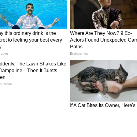
शिंदे भी घटनास्थल के लिए रवाना हो गए थे।