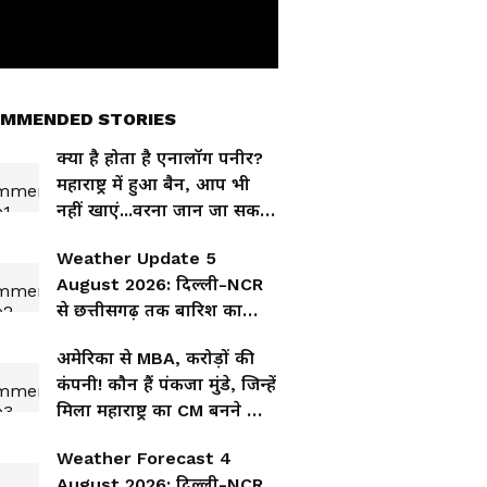
MMENDED STORIES
क्या है होता है एनालॉग पनीर?
महाराष्ट्र में हुआ बैन, आप भी
नहीं खाएं...वरना जान जा सकती
है!
Weather Update 5
August 2026: दिल्ली-NCR
से छत्तीसगढ़ तक बारिश का
अलर्ट, जानिए आपके शहर का
अमेरिका से MBA, करोड़ों की
हाल
कंपनी! कौन हैं पंकजा मुंडे, जिन्हें
मिला महाराष्ट्र का CM बनने का
ऑफर?
Weather Forecast 4
August 2026: दिल्ली-NCR