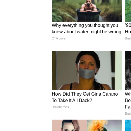
Image Credit :
@Viral
महाराष्ट्र के मदद और पुनर्वास मंत्री अन
5
8