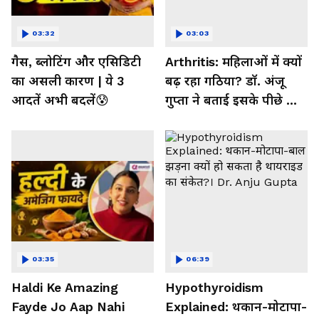
03:32
03:03
गैस, ब्लोटिंग और एसिडिटी
Arthritis: महिलाओं में क्यों
का असली कारण | ये 3
बढ़ रहा गठिया? डॉ. अंजू
आदतें अभी बदलें😰
गुप्ता ने बताई इसके पीछे की
बड़ी वजह
03:35
06:39
Haldi Ke Amazing
Hypothyroidism
Fayde Jo Aap Nahi
Explained: थकान-मोटापा-