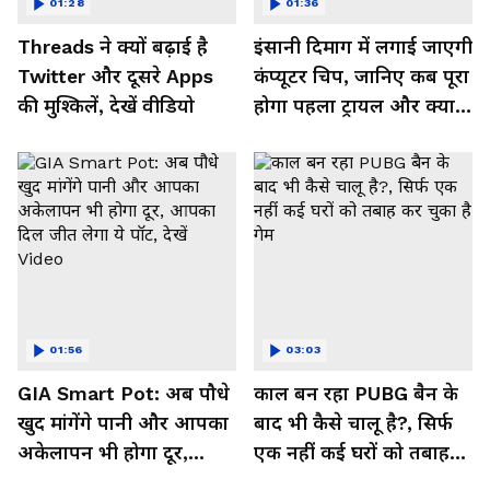
01:28
01:36
Threads ने क्यों बढ़ाई है
इंसानी दिमाग में लगाई जाएगी
Twitter और दूसरे Apps
कंप्यूटर चिप, जानिए कब पूरा
की मुश्किलें, देखें वीडियो
होगा पहला ट्रायल और क्या
मिलेगा फायदा, देखें Video
01:56
03:03
GIA Smart Pot: अब पौधे
काल बन रहा PUBG बैन के
खुद मांगेंगे पानी और आपका
बाद भी कैसे चालू है?, सिर्फ
अकेलापन भी होगा दूर,
एक नहीं कई घरों को तबाह
आपका दिल जीत लेगा ये
कर चुका है गेम