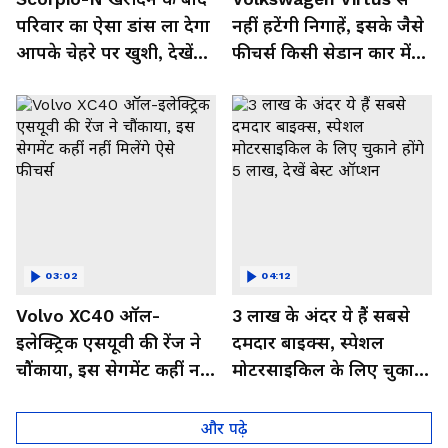
परिवार का ऐसा डांस ला देगा
नहीं हटेंगी निगाहें, इसके जैसे
आपके चेहरे पर खुशी, देखें
फीचर्स किसी सेडान कार में
Video
नहीं,देखें इसका जबरदस्त लुक
03:02
04:12
Volvo XC40 ऑल-
3 लाख के अंदर ये हैं सबसे
इलेक्ट्रिक एसयूवी की रेंज ने
दमदार बाइक्स, स्पेशल
चौंकाया, इस सेगमेंट कहीं नहीं
मोटरसाइकिल के लिए चुकाने
मिलेंगे ऐसे फीचर्स
होंगे 5 लाख, देखें बेस्ट
ऑप्शन
और पढ़े