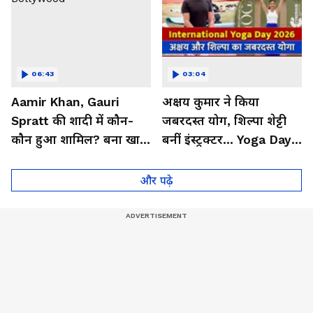
06:43
03:04
Aamir Khan, Gauri
अक्षय कुमार ने किया
Spratt की शादी में कौन-
जबरदस्त योग, शिल्पा शेट्टी
कौन हुआ शामिल? बना खास
बनीं इंस्ट्रक्टर... Yoga Day
मेहमान| Bollywood
2026 का बेहतरीन वीडियो
और पढ़े