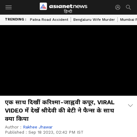
हिन्दी
TRENDING :
Patna Road Accident
Bengaluru Wife Murder
Mumbai 
एक साथ दिखीं करिश्मा-जाह्नवी कपूर, VIRAL
VIDEO में देखें श्रीदेवी की बेटी ने फैन्स के साथ
क्या किया
Author :
Rakhee Jhawar
Published :
Sep 18 2023, 02:42 PM IST