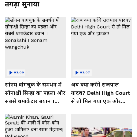
तगड़ा सुनाया
03:09
03:07
सोनम वांगचुक के समर्थन में
अब क्या करेंगे राजपाल
सोनाक्षी सिन्हा का पहला और
यादव? Delhi High Court
सबसे धमाकेदार बयान ।
से तो मिल गया एक और
Sonakshi । Sonam
झटका!
wangchuk