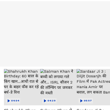
04:04
04:29
05:57