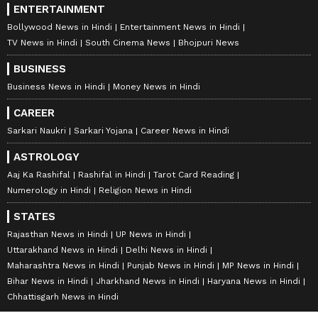
ENTERTAINMENT
Bollywood News in Hindi
Entertainment News in Hindi
TV News in Hindi
South Cinema News
Bhojpuri News
BUSINESS
Business News in Hindi
Money News in Hindi
CAREER
Sarkari Naukri
Sarkari Yojana
Career News in Hindi
ASTROLOGY
Aaj Ka Rashifal
Rashifal in Hindi
Tarot Card Reading
Numerology in Hindi
Religion News in Hindi
STATES
Rajasthan News in Hindi
UP News in Hindi
Uttarakhand News in Hindi
Delhi News in Hindi
Maharashtra News in Hindi
Punjab News in Hindi
MP News in Hindi
Bihar News in Hindi
Jharkhand News in Hindi
Haryana News in Hindi
Chhattisgarh News in Hindi