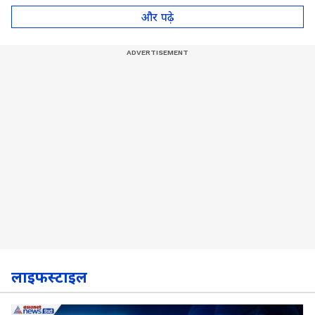
पॉट, देखें Video
और पढ़े
लाइफस्टाइल