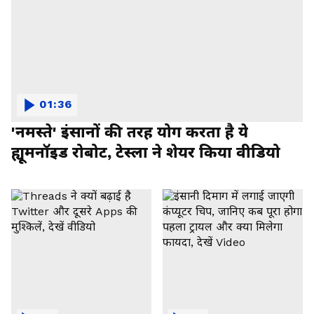
01:36
'नमस्ते' इंसानों की तरह योग करता है ये
ह्यूमनॉइड रोबोट, टेस्ला ने शेयर किया वीडियो