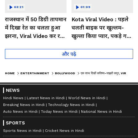
03:21
01:09
राजस्थान में 50 डिग्री तापमान
Kota Viral Video : पहले
में दिखा रेत का चलता हुआ
चलती बाइक पर खुल्लम-
झरना, Viral Video कर रहा
खुल्ला किया प्यार, पकड़े गए
लोगों को हैरान
तो कान पकड़कर मांगी माफी
और पढ़े
HOME
ENTERTAINMENT
BOLLYWOOD
एक साथ दिखीं करिश्मा-जाह्नवी कपूर, VIRAL VIDEO में देखें श्रीदेवी की बेटी ने फैन्स के साथ क्या किया
NEWS
Hindi News
Latest News in Hindi
World News in Hindi
Breaking News in Hindi
Technology News in Hindi
Auto News in Hindi
Today News in Hindi
National News in Hindi
SPORTS
Sports News in Hindi
Cricket News in Hindi