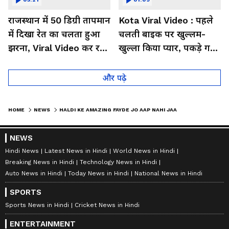
राजस्थान में 50 डिग्री तापमान
Kota Viral Video : पहले
में दिखा रेत का चलता हुआ
चलती बाइक पर खुल्लम-
झरना, Viral Video कर रहा
खुल्ला किया प्यार, पकड़े गए
लोगों को हैरान
तो कान पकड़कर मांगी माफी
और पढ़े
HOME
NEWS
HALDI KE AMAZING FAYDE JO AAP NAHI JAANTE!
NEWS
Hindi News
Latest News in Hindi
World News in Hindi
Breaking News in Hindi
Technology News in Hindi
Auto News in Hindi
Today News in Hindi
National News in Hindi
SPORTS
Sports News in Hindi
Cricket News in Hindi
ENTERTAINMENT