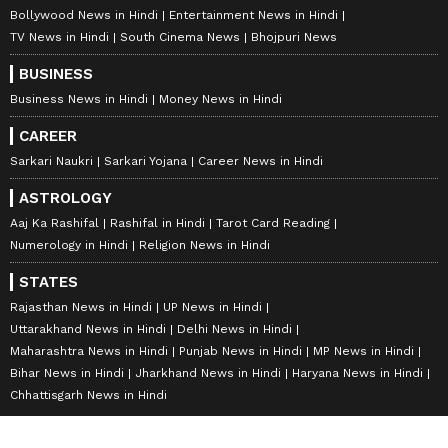
Bollywood News in Hindi
Entertainment News in Hindi
TV News in Hindi
South Cinema News
Bhojpuri News
BUSINESS
Business News in Hindi
Money News in Hindi
CAREER
Sarkari Naukri
Sarkari Yojana
Career News in Hindi
ASTROLOGY
Aaj Ka Rashifal
Rashifal in Hindi
Tarot Card Reading
Numerology in Hindi
Religion News in Hindi
STATES
Rajasthan News in Hindi
UP News in Hindi
Uttarakhand News in Hindi
Delhi News in Hindi
Maharashtra News in Hindi
Punjab News in Hindi
MP News in Hindi
Bihar News in Hindi
Jharkhand News in Hindi
Haryana News in Hindi
Chhattisgarh News in Hindi