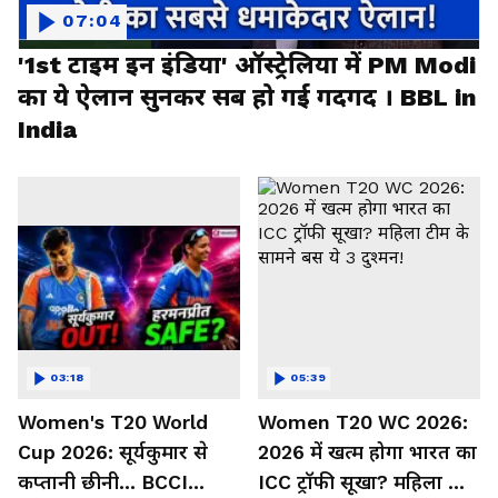
07:04
'1st टाइम इन इंडिया' ऑस्ट्रेलिया में PM Modi
का ये ऐलान सुनकर सब हो गई गदगद । BBL in
India
03:18
05:39
Women's T20 World
Women T20 WC 2026:
Cup 2026: सूर्यकुमार से
2026 में खत्म होगा भारत का
कप्तानी छीनी... BCCI
ICC ट्रॉफी सूखा? महिला टीम