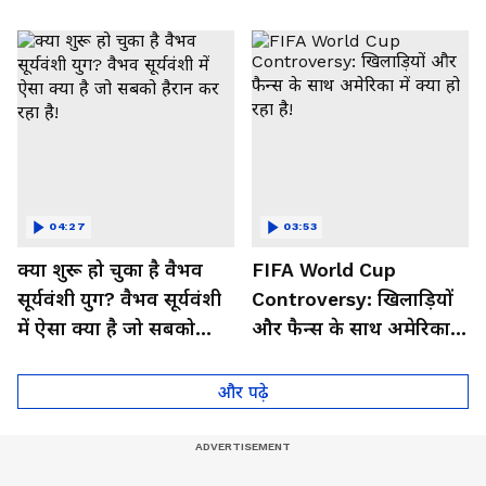
हरमनप्रीत पर मेहरबान क्यों?
के सामने बस ये 3 दुश्मन!
04:27
03:53
क्या शुरू हो चुका है वैभव
FIFA World Cup
सूर्यवंशी युग? वैभव सूर्यवंशी
Controversy: खिलाड़ियों
में ऐसा क्या है जो सबको
और फैन्स के साथ अमेरिका में
हैरान कर रहा है!
क्या हो रहा है!
और पढ़े