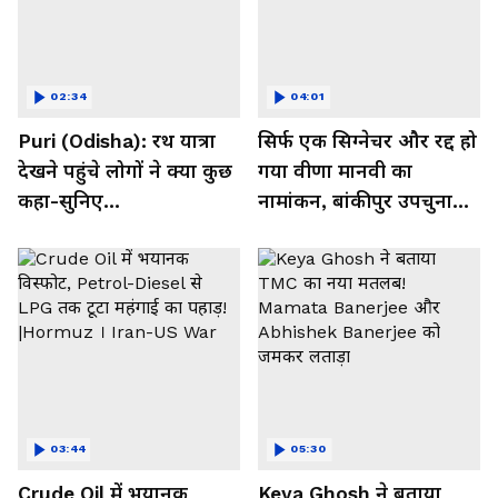
02:34
04:01
Puri (Odisha): रथ यात्रा
सिर्फ एक सिग्नेचर और रद्द हो
देखने पहुंचे लोगों ने क्या कुछ
गया वीणा मानवी का
कहा-सुनिए...
नामांकन, बांकीपुर उपचुनाव
से पहले ये क्या हुआ?
03:44
05:30
Crude Oil में भयानक
Keya Ghosh ने बताया