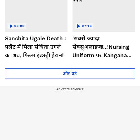
03:08
07:16
Sanchita Ugale Death :
'सबसे ज्यादा
फ्लैट में मिला संचिता उगले
सेक्सुअलाइज्ड...'Nursing
का शव, फिल्म इंडस्ट्री हैरान!
Uniform पर Kangana
Ranaut का सबसे चौंकाने
वाला बयान
और पढ़े