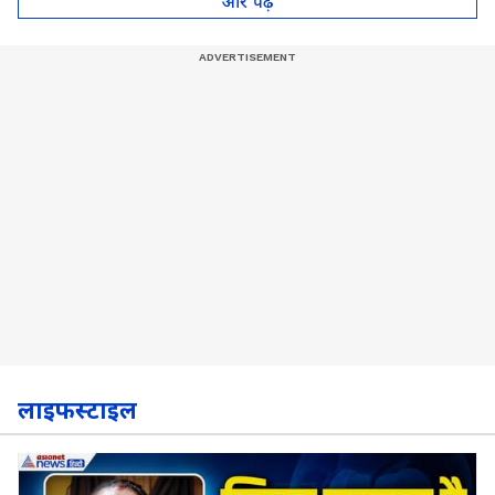
और पढ़े
लाइफस्टाइल