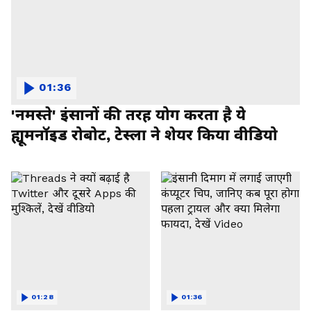
01:36
'नमस्ते' इंसानों की तरह योग करता है ये
ह्यूमनॉइड रोबोट, टेस्ला ने शेयर किया वीडियो
01:28
01:36