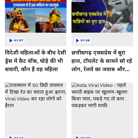
01:57
01:58
विदेशी महिलाओं के बीच देसी
छत्तीसगढ़ एक्सप्रेस में बुरा
ड्रेस में कैट वॉक, घोड़े की भी
हाल, टॉयलेट के सामने सो रहे
सवारी, कौन है यह महिला
लोग, रेलवे का जवाब और
कर रहा नाराज- Watch
Video
03:21
01:09