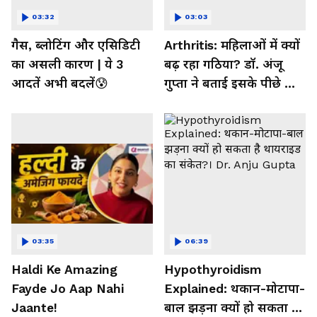
03:32
03:03
गैस, ब्लोटिंग और एसिडिटी
Arthritis: महिलाओं में क्यों
का असली कारण | ये 3
बढ़ रहा गठिया? डॉ. अंजू
आदतें अभी बदलें😰
गुप्ता ने बताई इसके पीछे की
बड़ी वजह
03:35
06:39
Haldi Ke Amazing
Hypothyroidism
Fayde Jo Aap Nahi
Explained: थकान-मोटापा-
Jaante!
बाल झड़ना क्यों हो सकता है