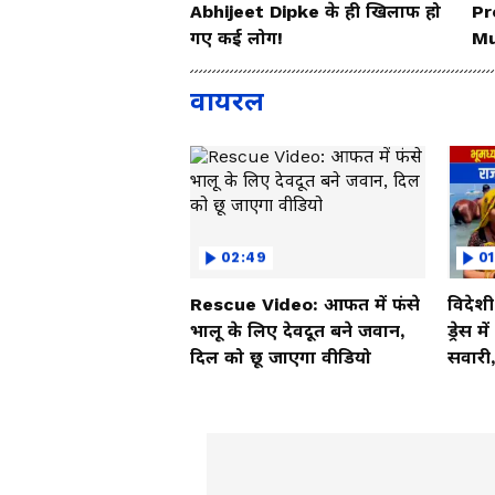
Abhijeet Dipke के ही खिलाफ हो
Pr
गए कई लोग!
Mu
दि
वायरल
02:49
01
Rescue Video: आफत में फंसे
विदेश
भालू के लिए देवदूत बने जवान,
ड्रेस म
दिल को छू जाएगा वीडियो
सवारी