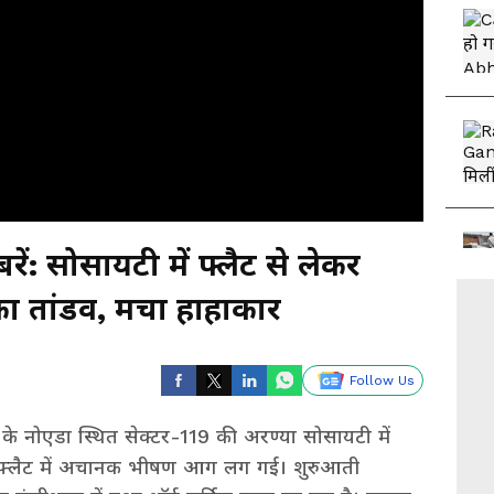
ें: सोसायटी में फ्लैट से लेकर
डालडा फैक्ट्री तक आग का तांडव, मचा हाहाकार
Follow Us
श के नोएडा स्थित सेक्टर-119 की अरण्या सोसायटी में
 फ्लैट में अचानक भीषण आग लग गई। शुरुआती