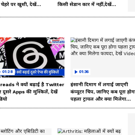
ेहरे पर खुशी, देखें
किसी सेडान कार में नहीं,देखें
o
इसका जबरदस्त लुक
01:28
01:36
reads ने क्यों बढ़ाई है Twitter
इंसानी दिमाग में लगाई जाएगी
दूसरे Apps की मुश्किलें, देखें
कंप्यूटर चिप, जानिए कब पूरा होग
डियो
पहला ट्रायल और क्या मिलेगा
फायदा, देखें Video