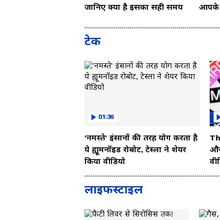
जानिए क्या है इसका सही समय
आपके च
Vide
टेक
01:36
'नमस्ते' इंसानों की तरह योग करता है
Th
ये ह्यूमनॉइड रोबोट, टेस्ला ने शेयर
और 
किया वीडियो
वी
लाइफस्टाइल