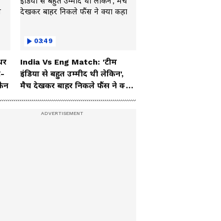
03:49
धर
India Vs Eng Match: 'टीम
ट-
इंडिया से बहुत उम्मीद थी लेकिन',
फैन
मैच देखकर बाहर निकले फैंस ने क्या
कहा