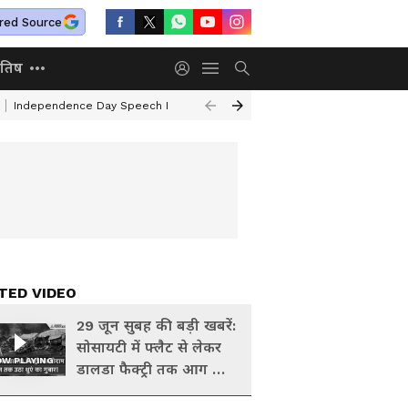
red Source
ोतिष
Independence Day Speech In Hindi
Mafia Atiq Ahmed Family
Kal Ka 
TED VIDEO
29 जून सुबह की बड़ी खबरें:
सोसायटी में फ्लैट से लेकर
W PLAYING
डालडा फैक्ट्री तक आग का
तांडव, मचा हाहाकार