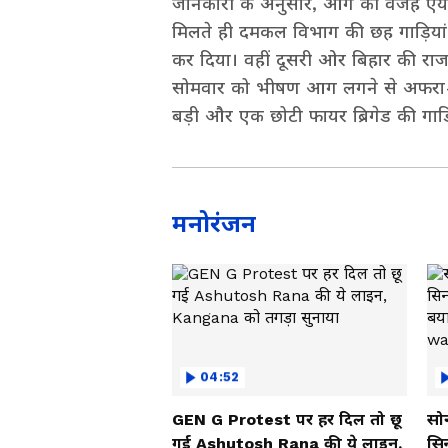
जानकारी के अनुसार, आग की वजह एयर कं
मिलते ही दमकल विभाग की छह गाड़ियां 
कर दिया। वहीं दूसरी ओर बिहार की राजधा
सोमवार को भीषण आग लगने से अफरा-
बड़ी और एक छोटी फायर ब्रिगेड की गाड़
मनोरंजन
04:52
GEN G Protest पर हर दिल तो छू
सोन
गई Ashutosh Rana की ये लाइन,
सि