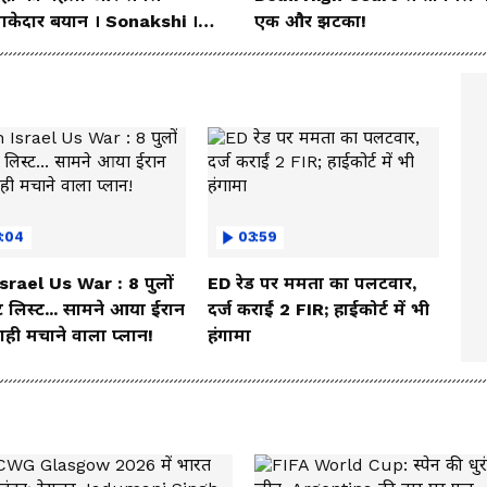
ाकेदार बयान । Sonakshi ।
एक और झटका!
nam wangchuk
3:04
03:59
Israel Us War : 8 पुलों
ED रेड पर ममता का पलटवार,
 लिस्ट... सामने आया ईरान
दर्ज कराईं 2 FIR; हाईकोर्ट में भी
ही मचाने वाला प्लान!
हंगामा