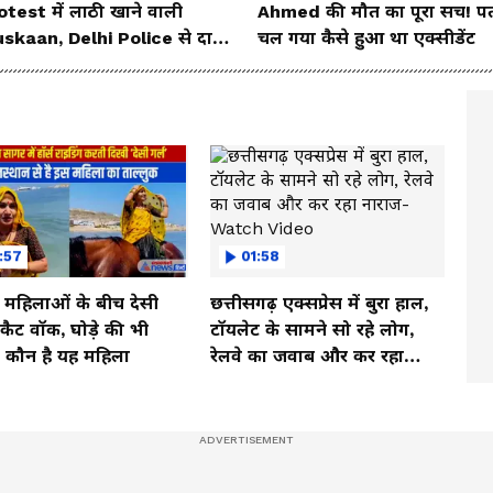
otest में लाठी खाने वाली
Ahmed की मौत का पूरा सच! प
skaan, Delhi Police से दाग
चल गया कैसे हुआ था एक्सीडेंट
या ये सवाल!
:57
01:58
ी महिलाओं के बीच देसी
छत्तीसगढ़ एक्सप्रेस में बुरा हाल,
ें कैट वॉक, घोड़े की भी
टॉयलेट के सामने सो रहे लोग,
, कौन है यह महिला
रेलवे का जवाब और कर रहा
नाराज- Watch Video