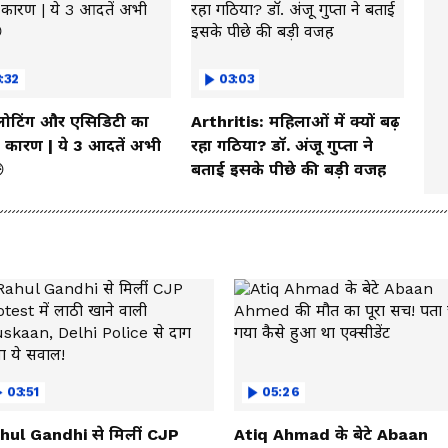
:32
03:03
्लोटिंग और एसिडिटी का
Arthritis: महिलाओं में क्यों बढ़
कारण | ये 3 आदतें अभी
रहा गठिया? डॉ. अंजू गुप्ता ने

बताई इसके पीछे की बड़ी वजह
03:51
05:26
hul Gandhi से मिलीं CJP
Atiq Ahmad के बेटे Abaan