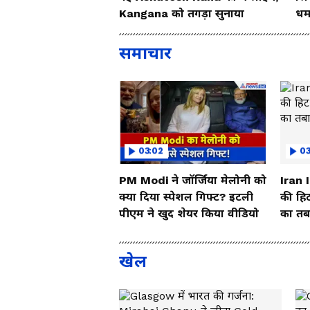
Kangana को तगड़ा सुनाया
धम
So
समाचार
03:02
0
PM Modi ने जॉर्जिया मेलोनी को
Iran 
क्या दिया स्पेशल गिफ्ट? इटली
की हिट
पीएम ने खुद शेयर किया वीडियो
का तबा
खेल