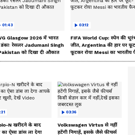
01:43
03:12
G Glasgow 2026 में भारत
FIFA World Cup: स्पेन की धुरं
 डंकाः रेसलर Jadumani Singh
जीत, Argentina की हार पर फू
 Pakistan को दिखा दी औकात
फूटकर रोया Messi का भारतीय 
:21
03:36
io-N खरीदने के बाद
Volkswagen Virtus से नहीं
 का ऐसा डांस ला देगा
हटेंगी निगाहें, इसके जैसे फीचर्स