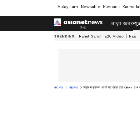
Malayalam
Newsable
Kannada
Kannada
ताज़ा खबर
न्यू
TRENDING :
Rahul Gandhi E20 Video
NEET 
HOME
NEWS
बिहार में हड़कंप: आधी रात दहल उठा KHAN SIR का