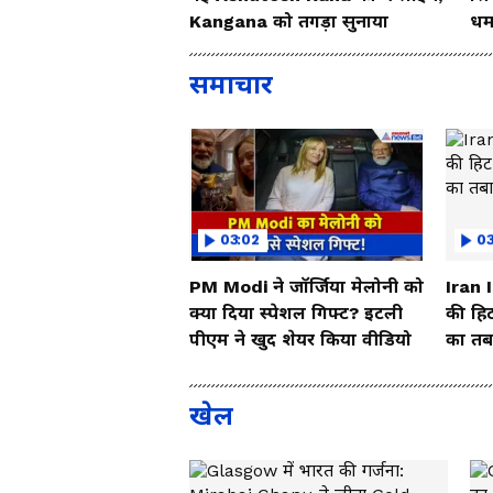
Kangana को तगड़ा सुनाया
धम
So
समाचार
03:02
0
PM Modi ने जॉर्जिया मेलोनी को
Iran 
क्या दिया स्पेशल गिफ्ट? इटली
की हिट
पीएम ने खुद शेयर किया वीडियो
का तबा
खेल