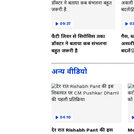
09:37
03
फैटी लिवर से सिरोसिस तक!
गैस, ब
डॉक्टर ने बताया कब संभलना
असली 
बहुत जरूरी है
बदलें
अन्य वीडियो
04:10
देर रात Rishabh Pant की इस
Mo