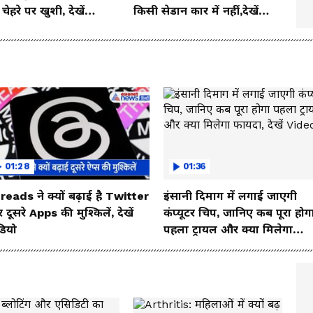
ेहरे पर खुशी, देखें
किसी सेडान कार में नहीं,देखें
o
इसका जबरदस्त लुक
01:28
01:36
reads ने क्यों बढ़ाई है Twitter
इंसानी दिमाग में लगाई जाएगी
दूसरे Apps की मुश्किलें, देखें
कंप्यूटर चिप, जानिए कब पूरा होग
डियो
पहला ट्रायल और क्या मिलेगा
फायदा, देखें Video