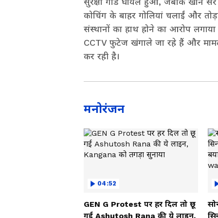
सुरक्षा गार्ड घायल हुआ, जबकि खान सर 
कोचिंग के बाहर गोलियां चलाईं और तोड़फो
संस्थानों का हाथ होने का आरोप लगाया ह
CCTV फुटेज खंगाले जा रहे हैं और माम
कर रही है।
मनोरंजन
04:52
GEN G Protest पर हर दिल तो छू
सोन
गई Ashutosh Rana की ये लाइन,
सि