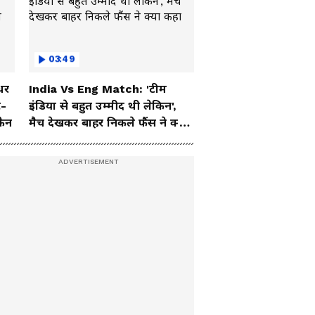
03:49
धर
India Vs Eng Match: 'टीम
ट-
इंडिया से बहुत उम्मीद थी लेकिन',
फैन
मैच देखकर बाहर निकले फैंस ने क्या
कहा