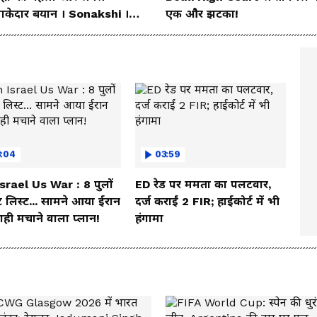
ाकेदार बयान । Sonakshi ।
एक और झटका!
nam wangchuk
3:04
03:59
Israel Us War : 8 पुलों
ED रेड पर ममता का पलटवार,
 लिस्ट... सामने आया ईरान
दर्ज कराईं 2 FIR; हाईकोर्ट में भी
ही मचाने वाला प्लान!
हंगामा