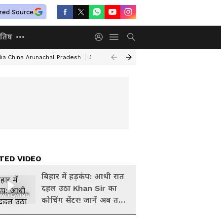
red Source
ोतिष
dia China Arunachal Pradesh
Saudi Turkey Pakistan Defense Pact
Delhi
TED VIDEO
बिहार में हड़कंप: आधी रात
दहल उठा Khan Sir का
W PLAYING
कोचिंग सेंटर! जानें अब तक
का लेटेस्ट अपडेट