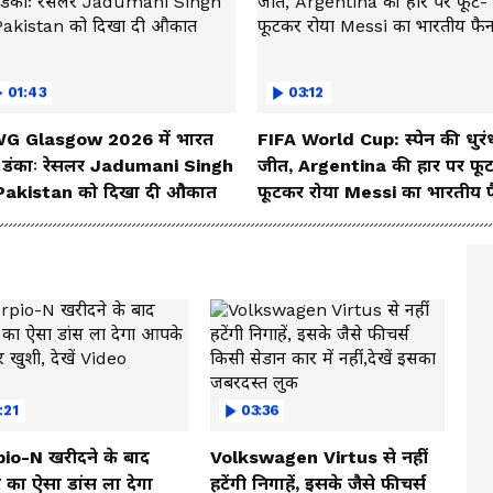
01:43
03:12
G Glasgow 2026 में भारत
FIFA World Cup: स्पेन की धुरं
 डंकाः रेसलर Jadumani Singh
जीत, Argentina की हार पर फू
 Pakistan को दिखा दी औकात
फूटकर रोया Messi का भारतीय 
:21
03:36
io-N खरीदने के बाद
Volkswagen Virtus से नहीं
 का ऐसा डांस ला देगा
हटेंगी निगाहें, इसके जैसे फीचर्स