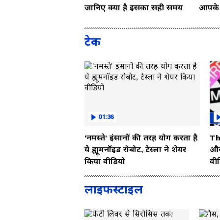
जानिए क्या है इसका सही समय
आपके च
Vide
टेक
01:36
'नमस्ते' इंसानों की तरह योग करता है
Th
ये ह्यूमनॉइड रोबोट, टेस्ला ने शेयर
और 
किया वीडियो
वी
लाइफस्टाइल