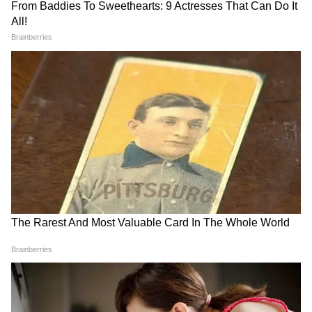
LATEST VIDEOS
Atiq Ahmad की पत्नी शाइस्ता तोड़ेंगी फरारी ?
या अबान के जनाजे से भी रहेंगी दूर
विपक्ष का हंगामा, गृह मंत्री Amit Shah का नाम
लेकर बरस पड़े Kiren Rijiju । Monsoon
Session