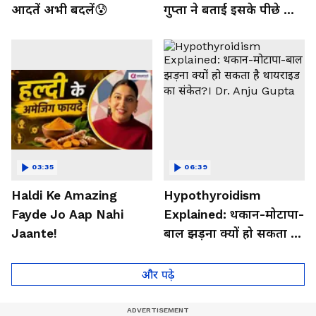
आदतें अभी बदलें😰
गुप्ता ने बताई इसके पीछे की
बड़ी वजह
03:35
06:39
Haldi Ke Amazing
Hypothyroidism
Fayde Jo Aap Nahi
Explained: थकान-मोटापा-
Jaante!
बाल झड़ना क्यों हो सकता है
थायराइड का संकेत?। Dr.
Anju Gupta
और पढ़े