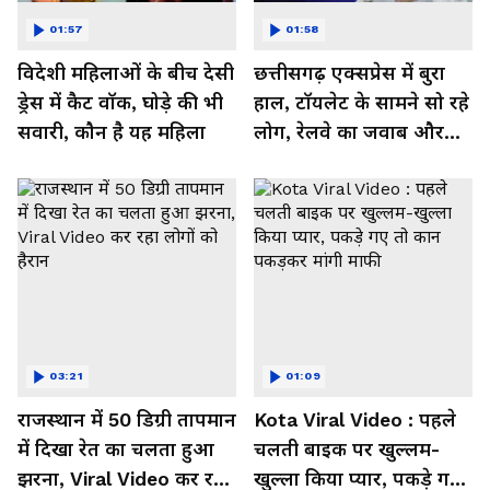
01:57
01:58
विदेशी महिलाओं के बीच देसी
छत्तीसगढ़ एक्सप्रेस में बुरा
ड्रेस में कैट वॉक, घोड़े की भी
हाल, टॉयलेट के सामने सो रहे
सवारी, कौन है यह महिला
लोग, रेलवे का जवाब और
कर रहा नाराज- Watch
Video
03:21
01:09
राजस्थान में 50 डिग्री तापमान
Kota Viral Video : पहले
में दिखा रेत का चलता हुआ
चलती बाइक पर खुल्लम-
झरना, Viral Video कर रहा
खुल्ला किया प्यार, पकड़े गए