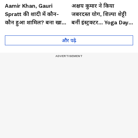
Aamir Khan, Gauri
अक्षय कुमार ने किया
Spratt की शादी में कौन-
जबरदस्त योग, शिल्पा शेट्टी
कौन हुआ शामिल? बना खास
बनीं इंस्ट्रक्टर... Yoga Day
मेहमान| Bollywood
2026 का बेहतरीन वीडियो
और पढ़े