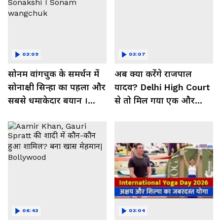
03:09
03:07
सोनम वांगचुक के समर्थन में
अब क्या करेंगे राजपाल
सोनाक्षी सिन्हा का पहला और
यादव? Delhi High Court
सबसे धमाकेदार बयान ।
से तो मिल गया एक और
Sonakshi । Sonam
झटका!
wangchuk
06:43
03:04