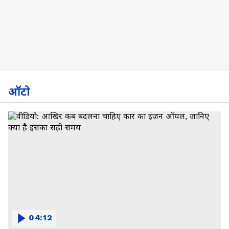
ऑटो
04:12