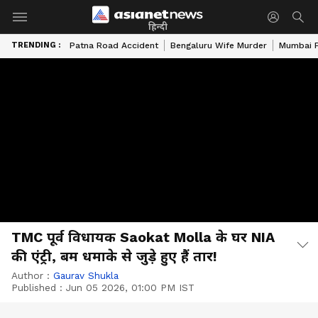
हिन्दी
TRENDING :
Patna Road Accident
Bengaluru Wife Murder
Mumbai 
TMC पूर्व विधायक Saokat Molla के घर NIA
की एंट्री, बम धमाके से जुड़े हुए हैं तार!
Author :
Gaurav Shukla
Published :
Jun 05 2026, 01:00 PM IST