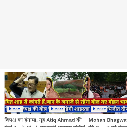
03:01
03:12
03:39
विपक्ष का हंगामा, गृह
Atiq Ahmad की
Mohan Bhagwa