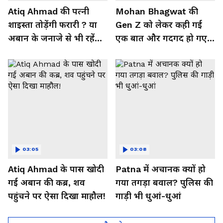
Atiq Ahmad की पत्नी
Mohan Bhagwat की
शाइस्ता तोड़ेंगी फरारी ? या
Gen Z को लेकर कही गई
अबान के जनाजे से भी रहेंगी
एक बात और गदगद हो गए
दूर
Abhijeet Dipke
03:05
03:08
Atiq Ahmad के पास खोदी
Patna में अचानक क्यों हो
गई अबान की कब्र, शव
गया तगड़ा बवाल? पुलिस की
पहुंचने पर ऐसा दिखा माहौल!
गाड़ी भी धुआं-धुआं