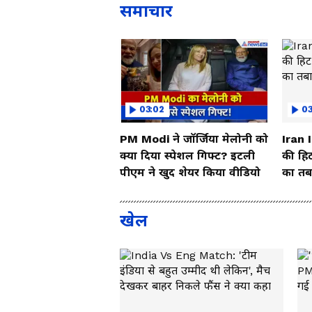
समाचार
03:02
0
PM Modi ने जॉर्जिया मेलोनी को
Iran 
क्या दिया स्पेशल गिफ्ट? इटली
की हिट
पीएम ने खुद शेयर किया वीडियो
का तबा
खेल