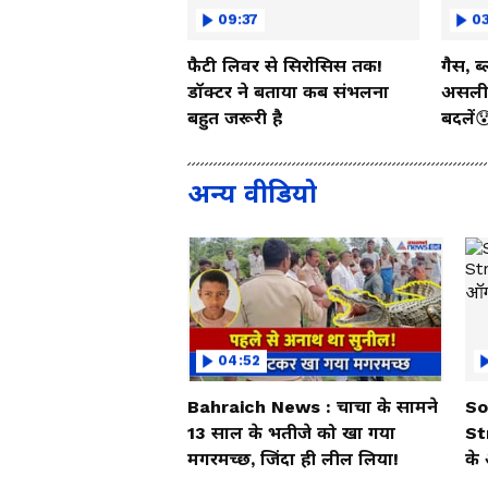
09:37
03
फैटी लिवर से सिरोसिस तक!
गैस, ब
डॉक्टर ने बताया कब संभलना
असली 
बहुत जरूरी है
बदलें
अन्य वीडियो
04:52
Bahraich News : चाचा के सामने
So
13 साल के भतीजे को खा गया
St
मगरमच्छ, जिंदा ही लील लिया!
के 