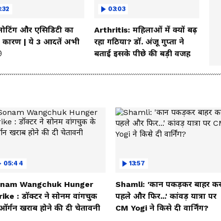
:32
03:03
्लोटिंग और एसिडिटी का
Arthritis: महिलाओं में क्यों बढ़
कारण | ये 3 आदतें अभी
रहा गठिया? डॉ. अंजू गुप्ता ने

बताई इसके पीछे की बड़ी वजह
05:44
13:57
nam Wangchuk Hunger
Shamli: 'कान पकड़कर बाहर कर
rike : डॉक्टर ने सोनम वांगचुक
पहले और फिर...' कांवड़ यात्रा पर
ऑर्गन खराब होने की दी चेतावनी
CM Yogi ने किसे दी वार्निंग?