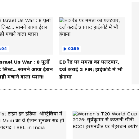
3:04
03:59
Israel Us War : 8 पुलों
ED रेड पर ममता का पलटवार,
 लिस्ट... सामने आया ईरान
दर्ज कराईं 2 FIR; हाईकोर्ट में भी
ही मचाने वाला प्लान!
हंगामा