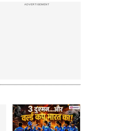
17 जुलाई सुबह की बड़ी
खबरें: AAP, समाजवादी
पार्टी के बाद Sonam
Wangchuk को मिला
कांग्रेस का भी साथ