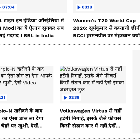
07:04
03:18
t टाइम इन इंडिया' ऑस्ट्रेलिया में
Women's T20 World Cup
 Modi का ये ऐलान सुनकर सब
2026: सूर्यकुमार से कप्तानी छीनी
 गई गदगद । BBL in India
BCCI हरमनप्रीत पर मेहरबान क्यो
:21
03:36
io-N खरीदने के बाद
Volkswagen Virtus से नहीं
 का ऐसा डांस ला देगा
हटेंगी निगाहें, इसके जैसे फीचर्स
ेहरे पर खुशी, देखें
किसी सेडान कार में नहीं,देखें
o
इसका जबरदस्त लुक