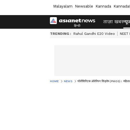
Malayalam
Newsable
Kannada
Kannada
ताज़ा खबर
न्यू
TRENDING :
Rahul Gandhi E20 Video
NEET 
HOME
NEWS
पॉलीसिस्टिक ओवेरियन सिंड्रोम (PMOS)। महिलाओं मे