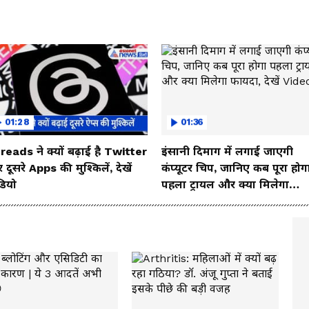
01:28
01:36
reads ने क्यों बढ़ाई है Twitter
इंसानी दिमाग में लगाई जाएगी
दूसरे Apps की मुश्किलें, देखें
कंप्यूटर चिप, जानिए कब पूरा होग
डियो
पहला ट्रायल और क्या मिलेगा
फायदा, देखें Video