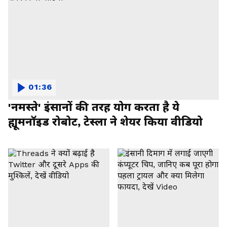
01:36
'नमस्ते' इंसानों की तरह योग करता है ये
ह्यूमनॉइड रोबोट, टेस्ला ने शेयर किया वीडियो