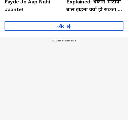
Fayde Jo Aap Nahi
Explained: थकान-मोटापा-
Jaante!
बाल झड़ना क्यों हो सकता है
थायराइड का संकेत?। Dr.
Anju Gupta
और पढ़े