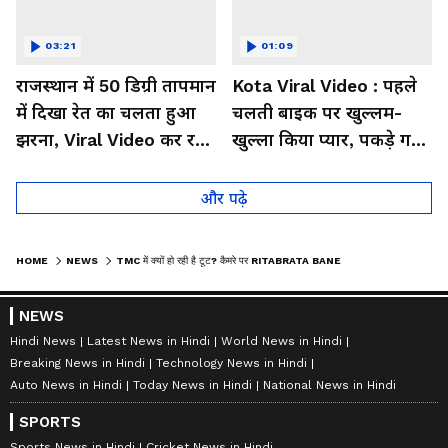
03:21
01:09
राजस्थान में 50 डिग्री तापमान
Kota Viral Video : पहले
में दिखा रेत का चलता हुआ
चलती बाइक पर खुल्लम-
झरना, Viral Video कर रहा
खुल्ला किया प्यार, पकड़े गए
लोगों को हैरान
तो कान पकड़कर मांगी माफी
और पढ़े
HOME
NEWS
TMC में क्यों हो रही है टूट? कैमरे पर RITABRATA BANERJEE ने गिनाए कई कारण । MAMATA BANERJEE
NEWS
Hindi News
Latest News in Hindi
World News in Hindi
Breaking News in Hindi
Technology News in Hindi
Auto News in Hindi
Today News in Hindi
National News in Hindi
SPORTS
Sports News in Hindi
Cricket News in Hindi