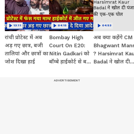
13:11
04:15
04:53
रांची प्रोटेस्ट में अब
Bombay High
अब क्या कहेंगे CM
अड़ गए छात्र, बजी
Court On E20:
Bhagwant Man
तालियां और छात्रों का
Nitin Gadkari को
? Harsimrat Ka
जोश दिखा हाई
बॉम्बे हाईकोर्ट से बड़ी
Badal ने खोल दी
राहत, Meta,
पंजाब की एक-एक
Google को दिया
पोल
आदेश