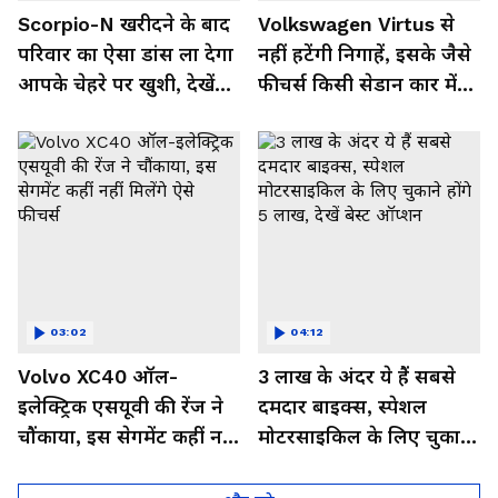
Scorpio-N खरीदने के बाद
Volkswagen Virtus से
परिवार का ऐसा डांस ला देगा
नहीं हटेंगी निगाहें, इसके जैसे
आपके चेहरे पर खुशी, देखें
फीचर्स किसी सेडान कार में
Video
नहीं,देखें इसका जबरदस्त लुक
03:02
04:12
Volvo XC40 ऑल-
3 लाख के अंदर ये हैं सबसे
इलेक्ट्रिक एसयूवी की रेंज ने
दमदार बाइक्स, स्पेशल
चौंकाया, इस सेगमेंट कहीं नहीं
मोटरसाइकिल के लिए चुकाने
मिलेंगे ऐसे फीचर्स
होंगे 5 लाख, देखें बेस्ट
ऑप्शन