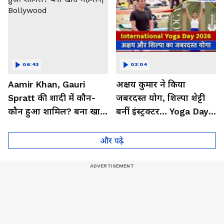
06:43
03:04
Aamir Khan, Gauri
अक्षय कुमार ने किया
Spratt की शादी में कौन-
जबरदस्त योग, शिल्पा शेट्टी
कौन हुआ शामिल? बना खास
बनीं इंस्ट्रक्टर... Yoga Day
मेहमान| Bollywood
2026 का बेहतरीन वीडियो
और पढ़े