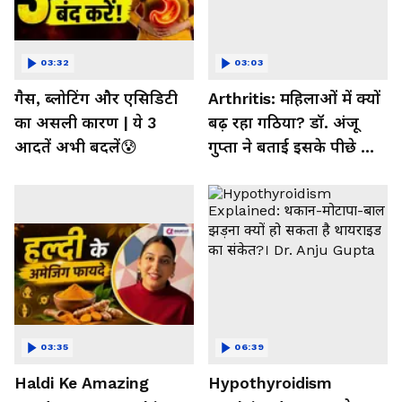
03:32
03:03
गैस, ब्लोटिंग और एसिडिटी
Arthritis: महिलाओं में क्यों
का असली कारण | ये 3
बढ़ रहा गठिया? डॉ. अंजू
आदतें अभी बदलें😰
गुप्ता ने बताई इसके पीछे की
बड़ी वजह
03:35
06:39
Haldi Ke Amazing
Hypothyroidism