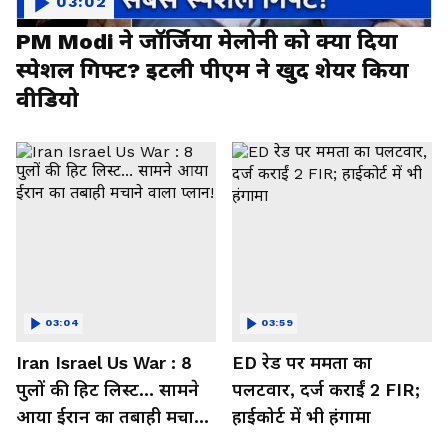
03:02
PM Modi ने जॉर्जिया मेलोनी को क्या दिया
स्पेशल गिफ्ट? इटली पीएम ने खुद शेयर किया
वीडियो
03:04
03:59
Iran Israel Us War : 8
ED रेड पर ममता का
पुलों की हिट लिस्ट... सामने
पलटवार, दर्ज कराईं 2 FIR;
आया ईरान का तबाही मचाने
हाईकोर्ट में भी हंगामा
वाला प्लान!