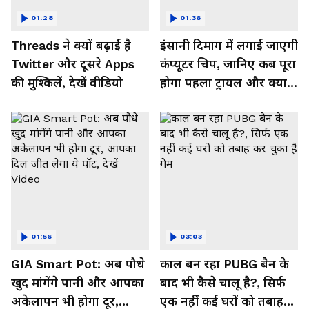
01:28
01:36
Threads ने क्यों बढ़ाई है
इंसानी दिमाग में लगाई जाएगी
Twitter और दूसरे Apps
कंप्यूटर चिप, जानिए कब पूरा
की मुश्किलें, देखें वीडियो
होगा पहला ट्रायल और क्या
मिलेगा फायदा, देखें Video
01:56
03:03
GIA Smart Pot: अब पौधे
काल बन रहा PUBG बैन के
खुद मांगेंगे पानी और आपका
बाद भी कैसे चालू है?, सिर्फ
अकेलापन भी होगा दूर,
एक नहीं कई घरों को तबाह