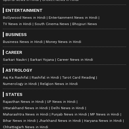
ENTERTAINMENT
Bollywood News in Hindi
Entertainment News in Hindi
TV News in Hindi
South Cinema News
Bhojpuri News
BUSINESS
Business News in Hindi
Money News in Hindi
CAREER
Sarkari Naukri
Sarkari Yojana
Career News in Hindi
ASTROLOGY
Aaj Ka Rashifal
Rashifal in Hindi
Tarot Card Reading
Numerology in Hindi
Religion News in Hindi
STATES
Rajasthan News in Hindi
UP News in Hindi
Uttarakhand News in Hindi
Delhi News in Hindi
Maharashtra News in Hindi
Punjab News in Hindi
MP News in Hindi
Bihar News in Hindi
Jharkhand News in Hindi
Haryana News in Hindi
Chhattisgarh News in Hindi