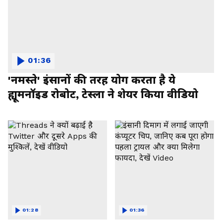
01:36
'नमस्ते' इंसानों की तरह योग करता है ये
ह्यूमनॉइड रोबोट, टेस्ला ने शेयर किया वीडियो
01:28
01:36