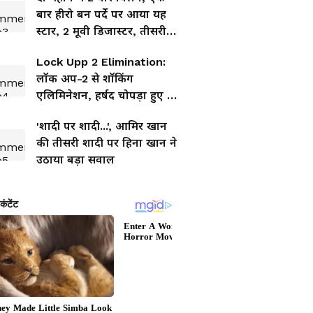
बार हीरो बन पर्दे पर आया यह
स्टार, 2 मूवी डिजास्टर, तीसरी
पर भी ख़तरा!
Lock Upp 2 Elimination:
लॉक अप-2 से शॉकिंग
एलिमिनेशन, हर्षद चोपड़ा हुए शो
से बाहर
'शादी पर शादी...', आमिर खान
की तीसरी शादी पर हिना खान ने
उठाया बड़ा सवाल