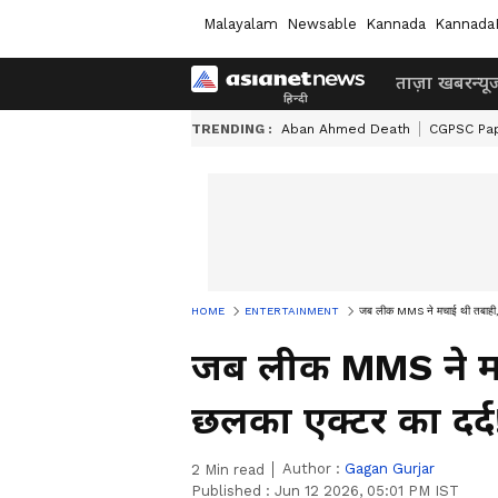
Malayalam
Newsable
Kannada
Kannada
ताज़ा खबर
न्यू
TRENDING :
Aban Ahmed Death
CGPSC Pa
HOME
ENTERTAINMENT
जब लीक MMS ने मचाई थी तबाही, स
जब लीक MMS ने मच
छलका एक्टर का दर्द
Author :
Gagan Gurjar
2
Min read
Published :
Jun 12 2026, 05:01 PM IST