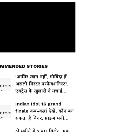
MMENDED STORIES
'आमिर खान नहीं, गोविंदा हैं
असली मिस्टर परफेक्शनिस्ट',
एक्ट्रेस के खुलासे ने मचाई
हलचल
Indian Idol 16 grand
finale कब-कहां देखें, कौन बन
सकता है विनर, प्राइज मनी
कितनी? जानिए सबकुछ
दो महीने में 2 बार विलेन, एक