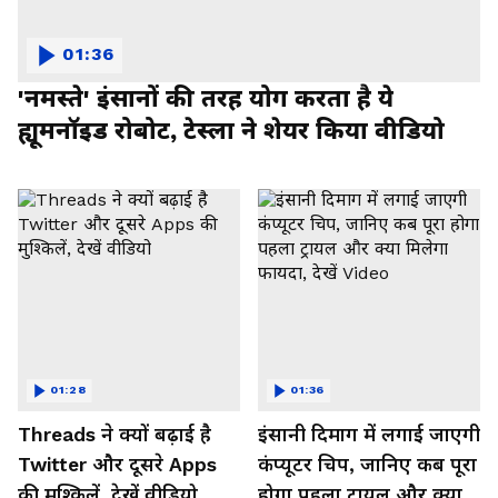
01:36
'नमस्ते' इंसानों की तरह योग करता है ये
ह्यूमनॉइड रोबोट, टेस्ला ने शेयर किया वीडियो
01:28
01:36
Threads ने क्यों बढ़ाई है
इंसानी दिमाग में लगाई जाएगी
Twitter और दूसरे Apps
कंप्यूटर चिप, जानिए कब पूरा
की मुश्किलें, देखें वीडियो
होगा पहला ट्रायल और क्या