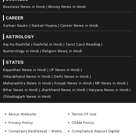
Business News in Hindi
Money News in Hindi
CAREER
Sarkari Naukri
Sarkari Yojana
Career News in Hindi
ASTROLOGY
Aaj Ka Rashifal
Rashifal in Hindi
Tarot Card Reading
Numerology in Hindi
Religion News in Hindi
STATES
Rajasthan News in Hindi
UP News in Hindi
Uttarakhand News in Hindi
Delhi News in Hindi
Maharashtra News in Hindi
Punjab News in Hindi
MP News in Hindi
Bihar News in Hindi
Jharkhand News in Hindi
Haryana News in Hindi
Chhattisgarh News in Hindi
About Website
Terms Of Use
Privacy Policy
CSAM Policy
Complaint Redressal - Website
Compliance Report Digital