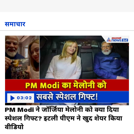
समाचार
03:02
PM Modi ने जॉर्जिया मेलोनी को क्या दिया
स्पेशल गिफ्ट? इटली पीएम ने खुद शेयर किया
वीडियो