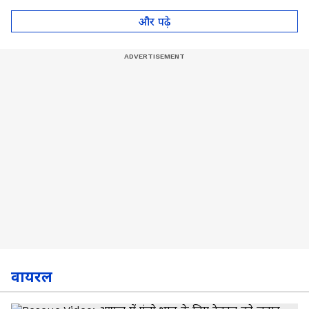
और पढ़े
वायरल