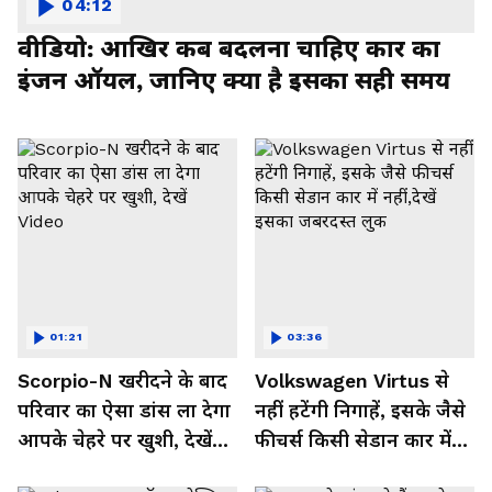
04:12
वीडियो: आखिर कब बदलना चाहिए कार का
इंजन ऑयल, जानिए क्या है इसका सही समय
01:21
03:36
Scorpio-N खरीदने के बाद
Volkswagen Virtus से
परिवार का ऐसा डांस ला देगा
नहीं हटेंगी निगाहें, इसके जैसे
आपके चेहरे पर खुशी, देखें
फीचर्स किसी सेडान कार में
Video
नहीं,देखें इसका जबरदस्त लुक