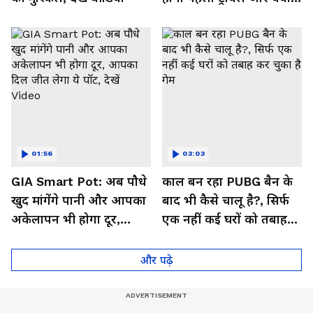
मिलेगा फायदा, देखें Video
01:56
03:03
GIA Smart Pot: अब पौधे
काल बन रहा PUBG बैन के
खुद मांगेंगे पानी और आपका
बाद भी कैसे चालू है?, सिर्फ
अकेलापन भी होगा दूर,
एक नहीं कई घरों को तबाह
आपका दिल जीत लेगा ये
कर चुका है गेम
पॉट, देखें Video
और पढ़े