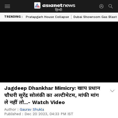
हिन्दी
TRENDING :
Pratapgarh House Collapse
Dubai Showroom Gas Blast
Jagdeep Dhankhar Mimicry: खाप प्रधान
चौधरी सुरेंद्र सोलंकी का अल्टीमेटम, मांफी मांग
ले नहीं तो...- Watch Video
Author :
Gaurav Shukla
Published :
Dec 20 2023, 04:33 PM IST