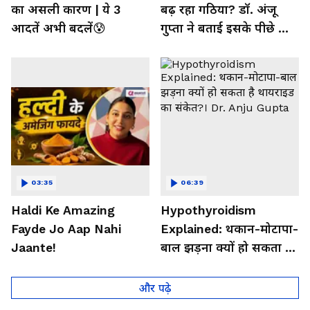
का असली कारण | ये 3
बढ़ रहा गठिया? डॉ. अंजू
आदतें अभी बदलें😰
गुप्ता ने बताई इसके पीछे की
बड़ी वजह
03:35
06:39
Haldi Ke Amazing
Hypothyroidism
Fayde Jo Aap Nahi
Explained: थकान-मोटापा-
Jaante!
बाल झड़ना क्यों हो सकता है
थायराइड का संकेत?। Dr.
Anju Gupta
और पढ़े