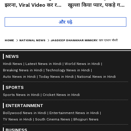
झरना, Viral Video कर रहा
खुल्ला किया प्यार, पकड़े गए
लोगों को हैरान
तो कान पकड़कर मांगी माफी
और पढ़े
HOME
NATIONAL NEWS
JAGDEEP DHANKHAR MIMICRY: खाप प्रधान चौधरी सुरेंद्र सोलंकी का अल्टीमेटम, मांफी मांग ले नहीं तो...- WATCH VIDEO
NEWS
Hindi News
Latest News in Hindi
World News in Hindi
Breaking News in Hindi
Technology News in Hindi
Auto News in Hindi
Today News in Hindi
National News in Hindi
SPORTS
Sports News in Hindi
Cricket News in Hindi
ENTERTAINMENT
Bollywood News in Hindi
Entertainment News in Hindi
TV News in Hindi
South Cinema News
Bhojpuri News
BUSINESS