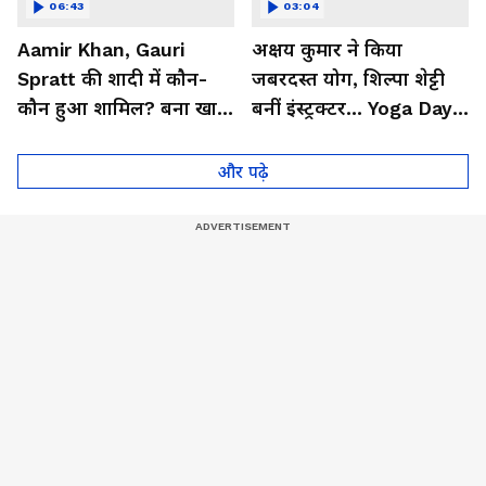
06:43
03:04
Aamir Khan, Gauri
अक्षय कुमार ने किया
Spratt की शादी में कौन-
जबरदस्त योग, शिल्पा शेट्टी
कौन हुआ शामिल? बना खास
बनीं इंस्ट्रक्टर... Yoga Day
मेहमान| Bollywood
2026 का बेहतरीन वीडियो
और पढ़े