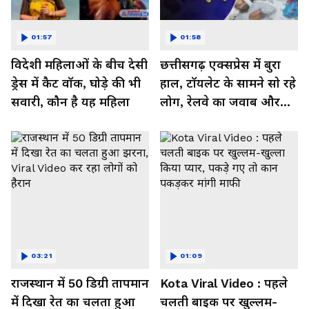
01:57
01:58
विदेशी महिलाओं के बीच देसी
छत्तीसगढ़ एक्सप्रेस में बुरा
ड्रेस में कैट वॉक, घोड़े की भी
हाल, टॉयलेट के सामने सो रहे
सवारी, कौन है यह महिला
लोग, रेलवे का जवाब और
कर रहा नाराज- Watch
Video
03:21
01:09
राजस्थान में 50 डिग्री तापमान
Kota Viral Video : पहले
में दिखा रेत का चलता हुआ
चलती बाइक पर खुल्लम-