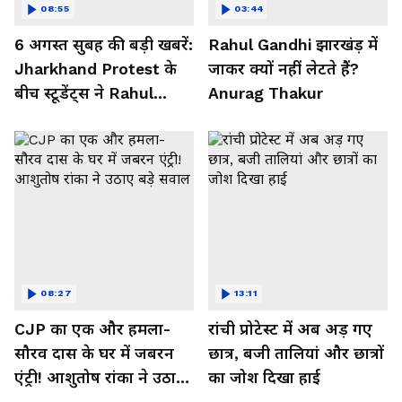
08:55
03:44
6 अगस्त सुबह की बड़ी खबरें:
Rahul Gandhi झारखंड़ में
Jharkhand Protest के
जाकर क्यों नहीं लेटते हैं?
बीच स्टूडेंट्स ने Rahul
Anurag Thakur
Gandhi से की अनोखी
डिमांड!
08:27
13:11
CJP का एक और हमला-
रांची प्रोटेस्ट में अब अड़ गए
सौरव दास के घर में जबरन
छात्र, बजी तालियां और छात्रों
एंट्री! आशुतोष रांका ने उठाए
का जोश दिखा हाई
बड़े सवाल