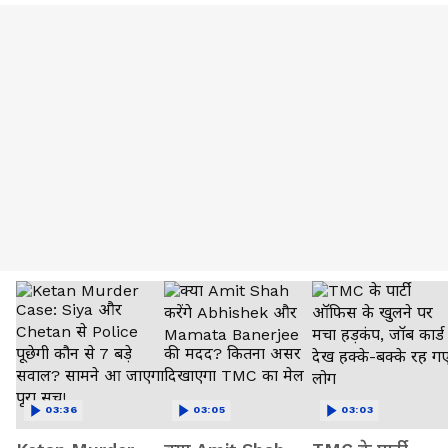
03:36
03:05
03:03