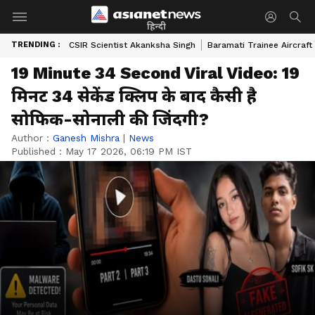
हिन्दी
TRENDING :
CSIR Scientist Akanksha Singh
Baramati Trainee Aircraft
19 Minute 34 Second Viral Video: 19
मिनट 34 सेकेंड क्लिप के बाद कैसी है
सोफिक-सोनाली की जिंदगी?
Author :
Ganesh Mishra
|
News
Published :
May 17 2026, 06:19 PM IST