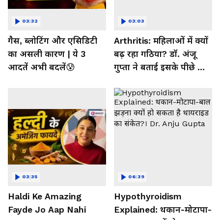
03:32
03:03
गैस, ब्लोटिंग और एसिडिटी
Arthritis: महिलाओं में क्यों
का असली कारण | ये 3
बढ़ रहा गठिया? डॉ. अंजू
आदतें अभी बदलें😰
गुप्ता ने बताई इसके पीछे की
बड़ी वजह
03:35
06:39
Haldi Ke Amazing
Hypothyroidism
Fayde Jo Aap Nahi
Explained: थकान-मोटापा-