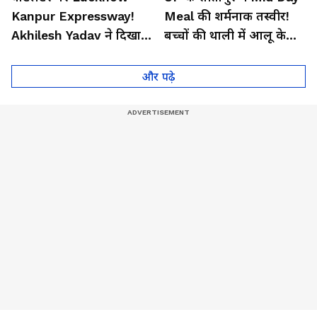
Kanpur Expressway!
Meal की शर्मनाक तस्वीर!
Akhilesh Yadav ने दिखाया
बच्चों की थाली में आलू के
यूपी सरकार का सच
सिर्फ 4 टुकड़े
और पढ़े