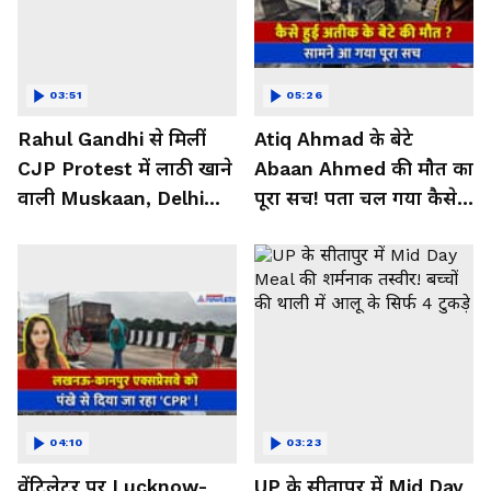
03:51
05:26
Rahul Gandhi से मिलीं
Atiq Ahmad के बेटे
CJP Protest में लाठी खाने
Abaan Ahmed की मौत का
वाली Muskaan, Delhi
पूरा सच! पता चल गया कैसे
Police से दाग दिया ये
हुआ था एक्सीडेंट
सवाल!
04:10
03:23
वेंटिलेटर पर Lucknow-
UP के सीतापुर में Mid Day