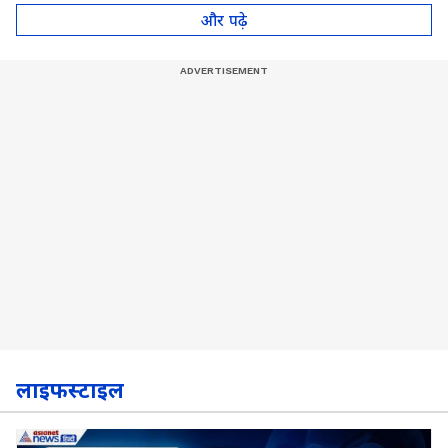
पॉट, देखें Video
और पढ़े
लाइफस्टाइल