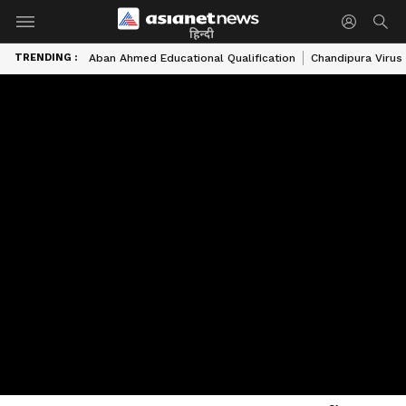
हिन्दी
TRENDING :
Aban Ahmed Educational Qualification
Chandipura Virus