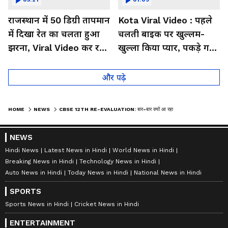
राजस्थान में 50 डिग्री तापमान
Kota Viral Video : पहले
में दिखा रेत का चलता हुआ
चलती बाइक पर खुल्लम-
झरना, Viral Video कर रहा
खुल्ला किया प्यार, पकड़े गए
लोगों को हैरान
तो कान पकड़कर मांगी माफी
और पढ़े
HOME
NEWS
CBSE 12TH RE-EVALUATION: बार-बार क्यों आ रहा ERROR ? CBSE ने बताई असली वजह
NEWS
Hindi News
Latest News in Hindi
World News in Hindi
Breaking News in Hindi
Technology News in Hindi
Auto News in Hindi
Today News in Hindi
National News in Hindi
SPORTS
Sports News in Hindi
Cricket News in Hindi
ENTERTAINMENT