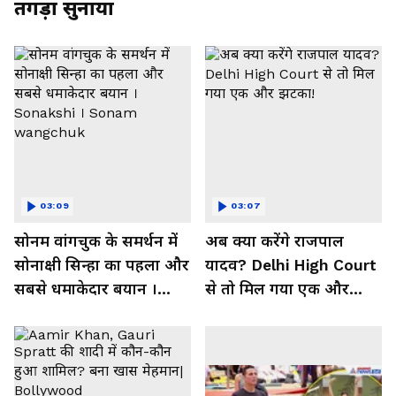
तगड़ा सुनाया
03:09
03:07
सोनम वांगचुक के समर्थन में
अब क्या करेंगे राजपाल
सोनाक्षी सिन्हा का पहला और
यादव? Delhi High Court
सबसे धमाकेदार बयान ।
से तो मिल गया एक और
Sonakshi । Sonam
झटका!
wangchuk