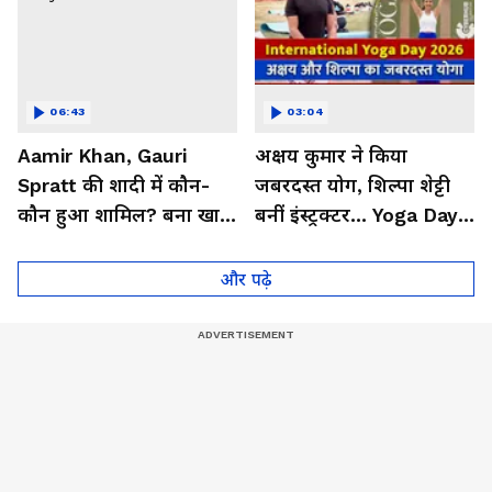
06:43
03:04
Aamir Khan, Gauri
अक्षय कुमार ने किया
Spratt की शादी में कौन-
जबरदस्त योग, शिल्पा शेट्टी
कौन हुआ शामिल? बना खास
बनीं इंस्ट्रक्टर... Yoga Day
मेहमान| Bollywood
2026 का बेहतरीन वीडियो
और पढ़े