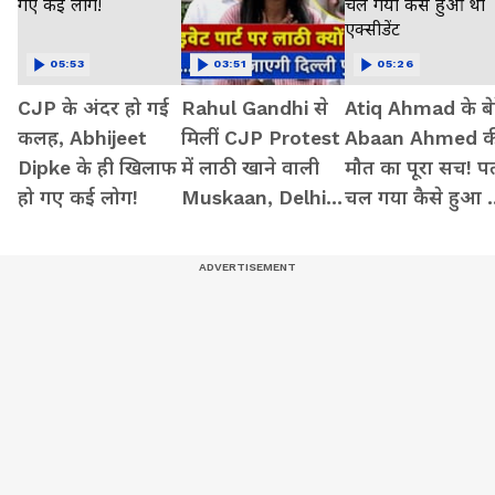
05:53
03:51
05:26
CJP के अंदर हो गई
Rahul Gandhi से
Atiq Ahmad के बे
कलह, Abhijeet
मिलीं CJP Protest
Abaan Ahmed क
Dipke के ही खिलाफ
में लाठी खाने वाली
मौत का पूरा सच! प
हो गए कई लोग!
Muskaan, Delhi
चल गया कैसे हुआ 
Police से दाग दिया
एक्सीडेंट
ये सवाल!