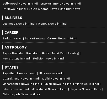
Bollywood News in Hindi
Entertainment News in Hindi
TV News in Hindi
South Cinema News
Bhojpuri News
BUSINESS
Business News in Hindi
Money News in Hindi
CAREER
Sarkari Naukri
Sarkari Yojana
Career News in Hindi
ASTROLOGY
Aaj Ka Rashifal
Rashifal in Hindi
Tarot Card Reading
Numerology in Hindi
Religion News in Hindi
STATES
Rajasthan News in Hindi
UP News in Hindi
Uttarakhand News in Hindi
Delhi News in Hindi
Maharashtra News in Hindi
Punjab News in Hindi
MP News in Hindi
Bihar News in Hindi
Jharkhand News in Hindi
Haryana News in Hindi
Chhattisgarh News in Hindi