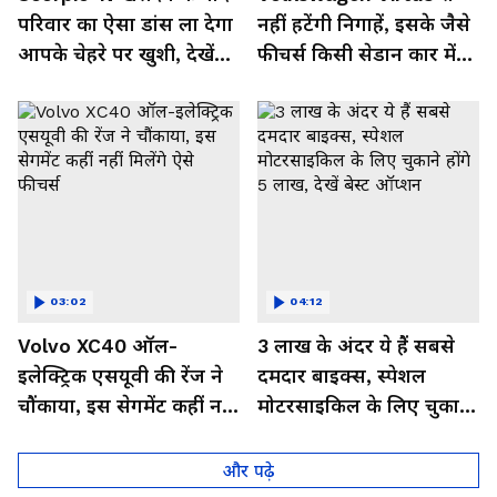
परिवार का ऐसा डांस ला देगा
नहीं हटेंगी निगाहें, इसके जैसे
आपके चेहरे पर खुशी, देखें
फीचर्स किसी सेडान कार में
Video
नहीं,देखें इसका जबरदस्त लुक
03:02
04:12
Volvo XC40 ऑल-
3 लाख के अंदर ये हैं सबसे
इलेक्ट्रिक एसयूवी की रेंज ने
दमदार बाइक्स, स्पेशल
चौंकाया, इस सेगमेंट कहीं नहीं
मोटरसाइकिल के लिए चुकाने
मिलेंगे ऐसे फीचर्स
होंगे 5 लाख, देखें बेस्ट
ऑप्शन
और पढ़े