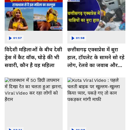
01:57
01:58
विदेशी महिलाओं के बीच देसी
छत्तीसगढ़ एक्सप्रेस में बुरा
ड्रेस में कैट वॉक, घोड़े की भी
हाल, टॉयलेट के सामने सो रहे
सवारी, कौन है यह महिला
लोग, रेलवे का जवाब और
कर रहा नाराज- Watch
Video
03:21
01:09