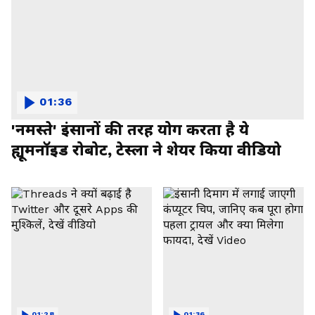
01:36
'नमस्ते' इंसानों की तरह योग करता है ये
ह्यूमनॉइड रोबोट, टेस्ला ने शेयर किया वीडियो
01:28
01:36