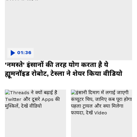
01:36
'नमस्ते' इंसानों की तरह योग करता है ये
ह्यूमनॉइड रोबोट, टेस्ला ने शेयर किया वीडियो