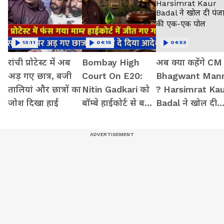
13:11
04:15
04:53
रांची प्रोटेस्ट में अब
Bombay High
अब क्या कहेंगे CM
अड़ गए छात्र, बजी
Court On E20:
Bhagwant Man
तालियां और छात्रों का
Nitin Gadkari को
? Harsimrat Ka
जोश दिखा हाई
बॉम्बे हाईकोर्ट से बड़ी
Badal ने खोल दी
राहत, Meta,
पंजाब की एक-एक
Google को दिया
पोल
आदेश