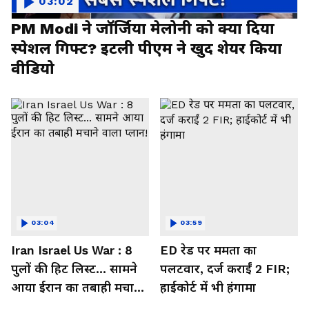
03:02
PM Modi ने जॉर्जिया मेलोनी को क्या दिया
स्पेशल गिफ्ट? इटली पीएम ने खुद शेयर किया
वीडियो
03:04
03:59
Iran Israel Us War : 8
ED रेड पर ममता का
पुलों की हिट लिस्ट... सामने
पलटवार, दर्ज कराईं 2 FIR;
आया ईरान का तबाही मचाने
हाईकोर्ट में भी हंगामा
वाला प्लान!