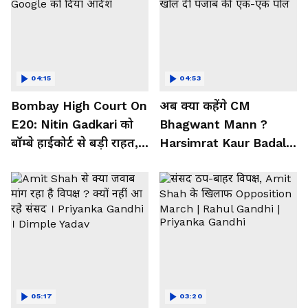
04:15
04:53
Bombay High Court On
अब क्या कहेंगे CM
E20: Nitin Gadkari को
Bhagwant Mann ?
बॉम्बे हाईकोर्ट से बड़ी राहत,
Harsimrat Kaur Badal ने
Meta, Google को दिया
खोल दी पंजाब की एक-एक
आदेश
पोल
05:17
03:20