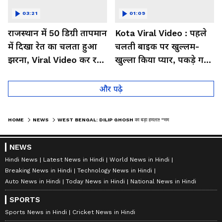
03:21
01:09
राजस्थान में 50 डिग्री तापमान
Kota Viral Video : पहले
में दिखा रेत का चलता हुआ
चलती बाइक पर खुल्लम-
झरना, Viral Video कर रहा
खुल्ला किया प्यार, पकड़े गए
लोगों को हैरान
तो कान पकड़कर मांगी माफी
और पढ़े
HOME
NEWS
WEST BENGAL: DILIP GHOSH का बड़ा हमला! “ममता बनर्जी ने बंगाल का कल्चर बर्बाद कर दिया”
NEWS
Hindi News
Latest News in Hindi
World News in Hindi
Breaking News in Hindi
Technology News in Hindi
Auto News in Hindi
Today News in Hindi
National News in Hindi
SPORTS
Sports News in Hindi
Cricket News in Hindi