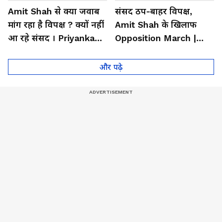
Amit Shah से क्या जवाब
संसद ठप-बाहर विपक्ष,
मांग रहा है विपक्ष ? क्यों नहीं
Amit Shah के खिलाफ
आ रहे संसद । Priyanka
Opposition March |
Gandhi । Dimple Yadav
Rahul Gandhi |
Priyanka Gandhi
और पढ़े