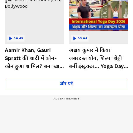
06:43
03:04
Aamir Khan, Gauri
अक्षय कुमार ने किया
Spratt की शादी में कौन-
जबरदस्त योग, शिल्पा शेट्टी
कौन हुआ शामिल? बना खास
बनीं इंस्ट्रक्टर... Yoga Day
मेहमान| Bollywood
2026 का बेहतरीन वीडियो
और पढ़े