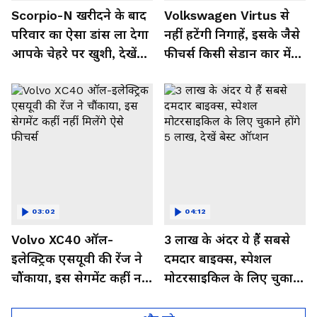
Scorpio-N खरीदने के बाद
Volkswagen Virtus से
परिवार का ऐसा डांस ला देगा
नहीं हटेंगी निगाहें, इसके जैसे
आपके चेहरे पर खुशी, देखें
फीचर्स किसी सेडान कार में
Video
नहीं,देखें इसका जबरदस्त लुक
03:02
04:12
Volvo XC40 ऑल-
3 लाख के अंदर ये हैं सबसे
इलेक्ट्रिक एसयूवी की रेंज ने
दमदार बाइक्स, स्पेशल
चौंकाया, इस सेगमेंट कहीं नहीं
मोटरसाइकिल के लिए चुकाने
मिलेंगे ऐसे फीचर्स
होंगे 5 लाख, देखें बेस्ट
ऑप्शन