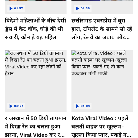
01:57
01:58
विदेशी महिलाओं के बीच देसी
छत्तीसगढ़ एक्सप्रेस में बुरा
ड्रेस में कैट वॉक, घोड़े की भी
हाल, टॉयलेट के सामने सो रहे
सवारी, कौन है यह महिला
लोग, रेलवे का जवाब और
कर रहा नाराज- Watch
Video
03:21
01:09
राजस्थान में 50 डिग्री तापमान
Kota Viral Video : पहले
में दिखा रेत का चलता हुआ
चलती बाइक पर खुल्लम-
झरना, Viral Video कर रहा
खुल्ला किया प्यार, पकड़े गए