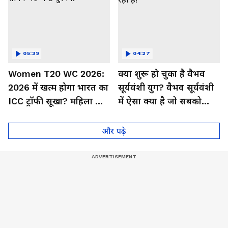
05:39
04:27
Women T20 WC 2026:
क्या शुरू हो चुका है वैभव
2026 में खत्म होगा भारत का
सूर्यवंशी युग? वैभव सूर्यवंशी
ICC ट्रॉफी सूखा? महिला टीम
में ऐसा क्या है जो सबको
के सामने बस ये 3 दुश्मन!
हैरान कर रहा है!
और पढ़े