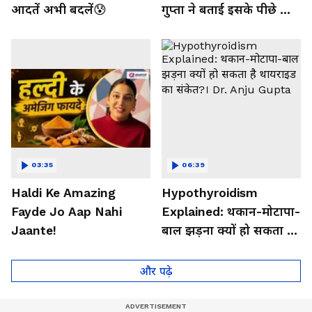
आदतें अभी बदलें😰
गुप्ता ने बताई इसके पीछे की
बड़ी वजह
03:35
06:39
Haldi Ke Amazing
Hypothyroidism
Fayde Jo Aap Nahi
Explained: थकान-मोटापा-
Jaante!
बाल झड़ना क्यों हो सकता है
थायराइड का संकेत?। Dr.
Anju Gupta
और पढ़े