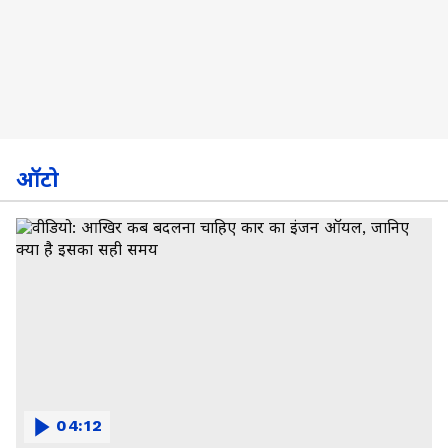
ऑटो
04:12