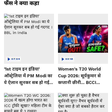
फैंस ने क्या कहा
07:04
03:18
'1st टाइम इन इंडिया'
Women's T20 World
ऑस्ट्रेलिया में PM Modi का
Cup 2026: सूर्यकुमार से
ये ऐलान सुनकर सब हो गई
कप्तानी छीनी... BCCI
गदगद । BBL in India
हरमनप्रीत पर मेहरबान क्यों?