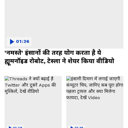
01:36
'नमस्ते' इंसानों की तरह योग करता है ये
ह्यूमनॉइड रोबोट, टेस्ला ने शेयर किया वीडियो
01:28
01:36