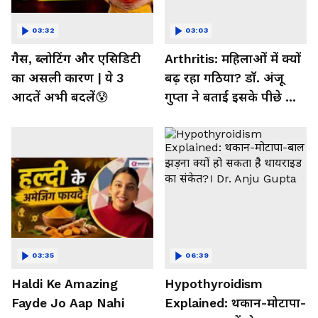
03:32
03:03
गैस, ब्लोटिंग और एसिडिटी
Arthritis: महिलाओं में क्यों
का असली कारण | ये 3
बढ़ रहा गठिया? डॉ. अंजू
आदतें अभी बदलें😰
गुप्ता ने बताई इसके पीछे की
बड़ी वजह
03:35
06:39
Haldi Ke Amazing
Hypothyroidism
Fayde Jo Aap Nahi
Explained: थकान-मोटापा-