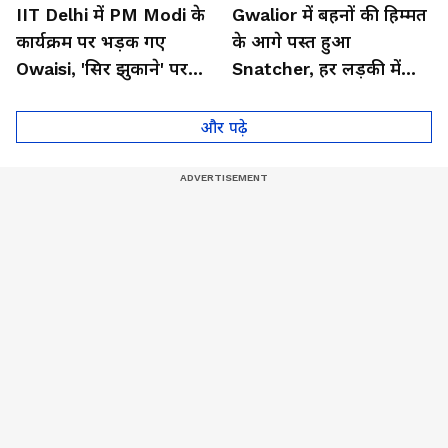
IIT Delhi में PM Modi के
Gwalior में बहनों की हिम्मत
कार्यक्रम पर भड़क गए
के आगे पस्त हुआ
Owaisi, 'सिर झुकाने' पर
Snatcher, हर लड़की में
उठाए सवाल
होनी चाहिए ऐसी हिम्मत!
और पढ़े