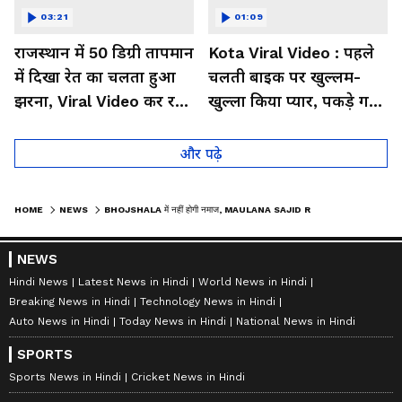
03:21
01:09
राजस्थान में 50 डिग्री तापमान
Kota Viral Video : पहले
में दिखा रेत का चलता हुआ
चलती बाइक पर खुल्लम-
झरना, Viral Video कर रहा
खुल्ला किया प्यार, पकड़े गए
लोगों को हैरान
तो कान पकड़कर मांगी माफी
और पढ़े
HOME
NEWS
BHOJSHALA में नहीं होगी नमाज, MAULANA SAJID RASHIDI ने कहा- हम हार नहीं मानेंगे
NEWS
Hindi News
Latest News in Hindi
World News in Hindi
Breaking News in Hindi
Technology News in Hindi
Auto News in Hindi
Today News in Hindi
National News in Hindi
SPORTS
Sports News in Hindi
Cricket News in Hindi