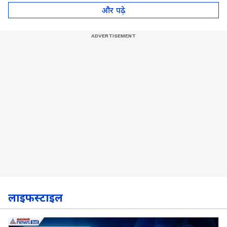
पॉट, देखें Video
और पढ़े
लाइफस्टाइल