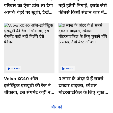
परिवार का ऐसा डांस ला देगा
नहीं हटेंगी निगाहें, इसके जैसे
आपके चेहरे पर खुशी, देखें
फीचर्स किसी सेडान कार में
Video
नहीं,देखें इसका जबरदस्त लुक
03:02
04:12
Volvo XC40 ऑल-
3 लाख के अंदर ये हैं सबसे
इलेक्ट्रिक एसयूवी की रेंज ने
दमदार बाइक्स, स्पेशल
चौंकाया, इस सेगमेंट कहीं नहीं
मोटरसाइकिल के लिए चुकाने
मिलेंगे ऐसे फीचर्स
होंगे 5 लाख, देखें बेस्ट
ऑप्शन
और पढ़े