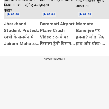
03:03
03:34
02:49
Jharkhand
Baramati Airport
Mamata
Student Protest:
Plane Crash
Banerjee पर
छात्रों के समर्थन में
Video : रनवे पर
हमला? जोड़ लिए
Jairam Mahato ने
फिसला ट्रेनी विमान,
हाथ और चीख-
किया अनशन, सुनिए
8 माह में तीसरा
चीखकर सुनाई
क्या कहा?
हादसा
आपबीती