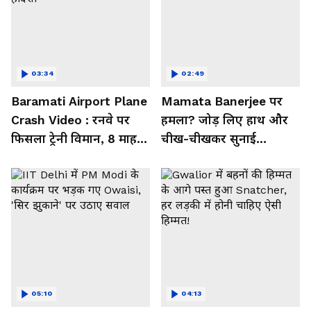
03:34
02:49
Baramati Airport Plane
Mamata Banerjee पर
Crash Video : रनवे पर
हमला? जोड़ लिए हाथ और
फिसला ट्रेनी विमान, 8 माह में
चीख-चीखकर सुनाई
तीसरा हादसा
आपबीती
05:10
04:13