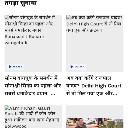
तगड़ा सुनाया
03:09
03:07
सोनम वांगचुक के समर्थन में
अब क्या करेंगे राजपाल
सोनाक्षी सिन्हा का पहला और
यादव? Delhi High Court
सबसे धमाकेदार बयान ।
से तो मिल गया एक और
Sonakshi । Sonam
झटका!
wangchuk