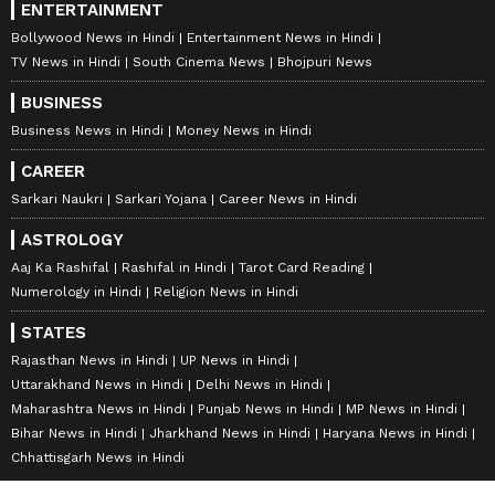
ENTERTAINMENT
Bollywood News in Hindi
Entertainment News in Hindi
TV News in Hindi
South Cinema News
Bhojpuri News
BUSINESS
Business News in Hindi
Money News in Hindi
CAREER
Sarkari Naukri
Sarkari Yojana
Career News in Hindi
ASTROLOGY
Aaj Ka Rashifal
Rashifal in Hindi
Tarot Card Reading
Numerology in Hindi
Religion News in Hindi
STATES
Rajasthan News in Hindi
UP News in Hindi
Uttarakhand News in Hindi
Delhi News in Hindi
Maharashtra News in Hindi
Punjab News in Hindi
MP News in Hindi
Bihar News in Hindi
Jharkhand News in Hindi
Haryana News in Hindi
Chhattisgarh News in Hindi