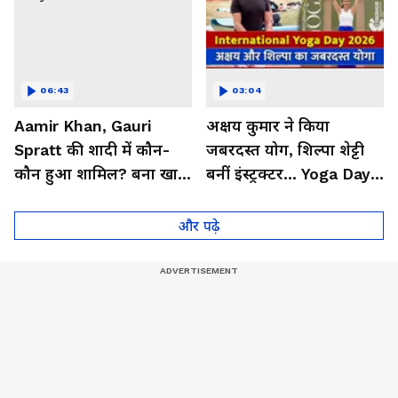
06:43
03:04
Aamir Khan, Gauri
अक्षय कुमार ने किया
Spratt की शादी में कौन-
जबरदस्त योग, शिल्पा शेट्टी
कौन हुआ शामिल? बना खास
बनीं इंस्ट्रक्टर... Yoga Day
मेहमान| Bollywood
2026 का बेहतरीन वीडियो
और पढ़े