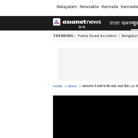
Malayalam
Newsable
Kannada
Kannada
ताज़ा खबर
न्यू
TRENDING :
Patna Road Accident
Bengalur
HOME
NEWS
महाराजगंज में बच्चों के बीच बदले-बदले दिखे CM य