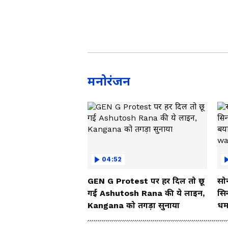
मनोरंजन
04:52
GEN G Protest पर हर दिल तो छू
सोन
गई Ashutosh Rana की ये लाइन,
सि
Kangana को तगड़ा सुनाया
धम
So