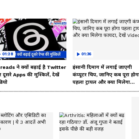
01:28
01:36
reads ने क्यों बढ़ाई है Twitter
इंसानी दिमाग में लगाई जाएगी
दूसरे Apps की मुश्किलें, देखें
कंप्यूटर चिप, जानिए कब पूरा होग
डियो
पहला ट्रायल और क्या मिलेगा
फायदा, देखें Video