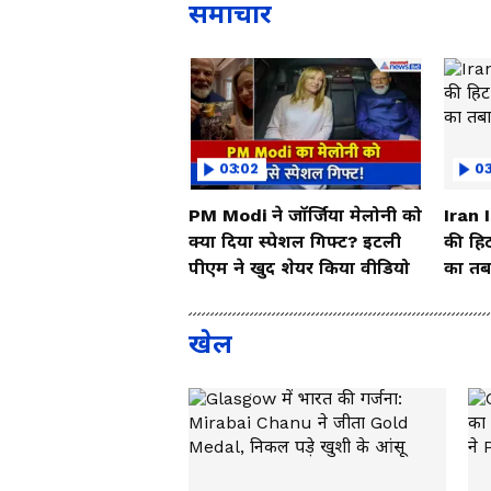
समाचार
03:02
0
PM Modi ने जॉर्जिया मेलोनी को
Iran 
क्या दिया स्पेशल गिफ्ट? इटली
की हिट
पीएम ने खुद शेयर किया वीडियो
का तबा
खेल