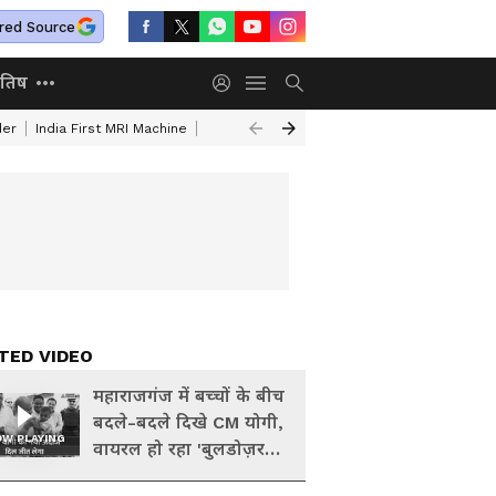
red Source
ोतिष
der
India First MRI Machine
Independence Day Speech In Hindi
Indep
TED VIDEO
महाराजगंज में बच्चों के बीच
बदले-बदले दिखे CM योगी,
W PLAYING
वायरल हो रहा 'बुलडोज़र
बाबा' अनोखा अंदाज