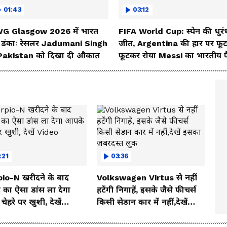
01:43
03:12
G Glasgow 2026 में भारत
FIFA World Cup: स्पेन की धुरं
 डंकाः रेसलर Jadumani Singh
जीत, Argentina की हार पर फू
 Pakistan को दिखा दी औकात
फूटकर रोया Messi का भारतीय 
:21
03:36
io-N खरीदने के बाद
Volkswagen Virtus से नहीं
 का ऐसा डांस ला देगा
हटेंगी निगाहें, इसके जैसे फीचर्स
ेहरे पर खुशी, देखें
किसी सेडान कार में नहीं,देखें
o
इसका जबरदस्त लुक