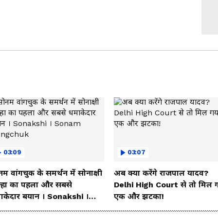
03:09
03:07
म वांगचुक के समर्थन में सोनाक्षी
अब क्या करेंगे राजपाल यादव?
न्हा का पहला और सबसे
Delhi High Court से तो मिल 
ाकेदार बयान । Sonakshi ।
एक और झटका!
nam wangchuk