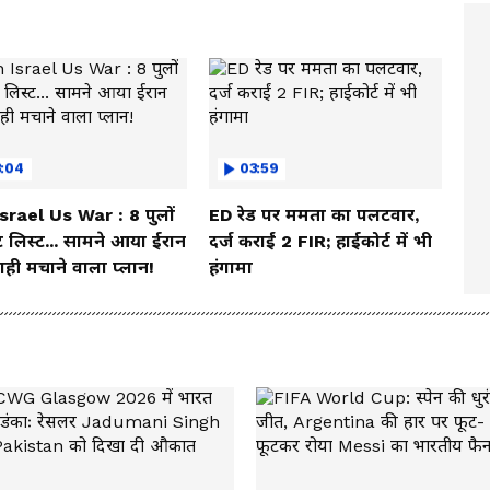
3:04
03:59
Israel Us War : 8 पुलों
ED रेड पर ममता का पलटवार,
 लिस्ट... सामने आया ईरान
दर्ज कराईं 2 FIR; हाईकोर्ट में भी
ही मचाने वाला प्लान!
हंगामा