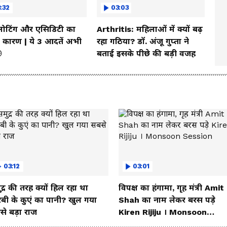
:32
03:03
्लोटिंग और एसिडिटी का
Arthritis: महिलाओं में क्यों बढ़
कारण | ये 3 आदतें अभी
रहा गठिया? डॉ. अंजू गुप्ता ने

बताई इसके पीछे की बड़ी वजह
03:12
03:01
द्र की तरह क्यों हिल रहा था
विपक्ष का हंगामा, गृह मंत्री Amit
रबी के कुएं का पानी? खुल गया
Shah का नाम लेकर बरस पड़े
से बड़ा राज
Kiren Rijiju । Monsoon
Session