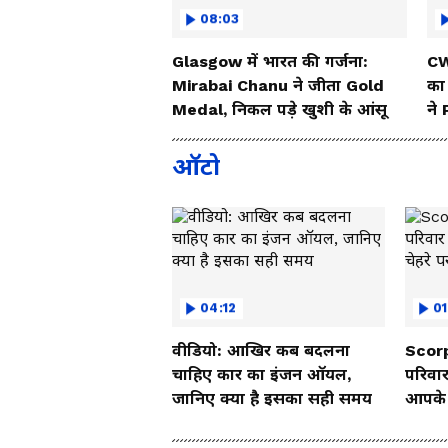
08:03
Glasgow में भारत की गर्जना:
CW
Mirabai Chanu ने जीता Gold
का
Medal, निकल पड़े खुशी के आंसू
ने
ऑटो
04:12
01
वीडियो: आखिर कब बदलना
Scorp
चाहिए कार का इंजन ऑयल,
परिवार
जानिए क्या है इसका सही समय
आपके च
Vide