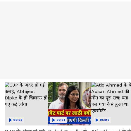
05:53
03:51
05:26