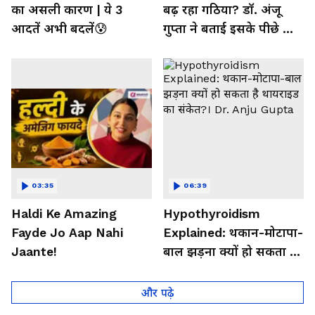
का असली कारण | ये 3
बढ़ रहा गठिया? डॉ. अंजू
आदतें अभी बदलें😰
गुप्ता ने बताई इसके पीछे की
बड़ी वजह
03:35
06:39
Haldi Ke Amazing
Hypothyroidism
Fayde Jo Aap Nahi
Explained: थकान-मोटापा-
Jaante!
बाल झड़ना क्यों हो सकता है
थायराइड का संकेत?। Dr.
Anju Gupta
और पढ़े