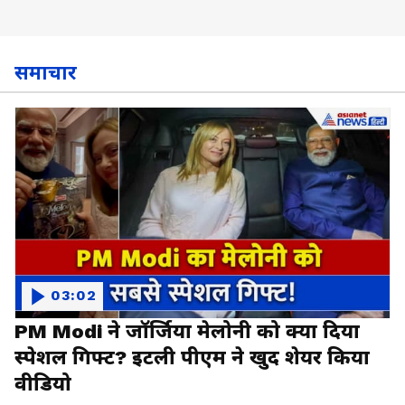
समाचार
03:02
PM Modi ने जॉर्जिया मेलोनी को क्या दिया
स्पेशल गिफ्ट? इटली पीएम ने खुद शेयर किया
वीडियो