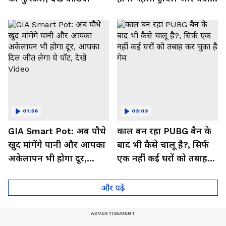
मिलेगा फायदा, देखें Video
01:56
03:03
GIA Smart Pot: अब पौधे
काल बन रहा PUBG बैन के
खुद मांगेंगे पानी और आपका
बाद भी कैसे चालू है?, सिर्फ
अकेलापन भी होगा दूर,
एक नहीं कई घरों को तबाह
आपका दिल जीत लेगा ये
कर चुका है गेम
पॉट, देखें Video
और पढ़े