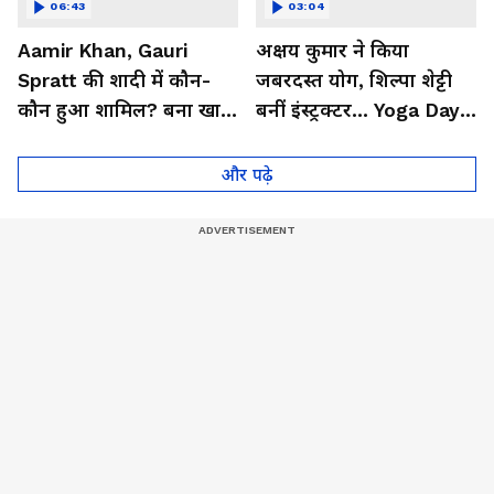
06:43
03:04
Aamir Khan, Gauri
अक्षय कुमार ने किया
Spratt की शादी में कौन-
जबरदस्त योग, शिल्पा शेट्टी
कौन हुआ शामिल? बना खास
बनीं इंस्ट्रक्टर... Yoga Day
मेहमान| Bollywood
2026 का बेहतरीन वीडियो
और पढ़े