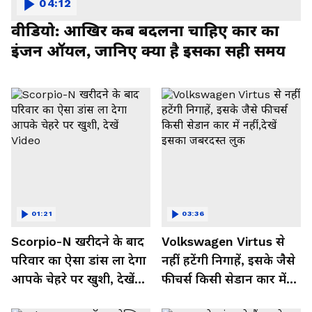
04:12
वीडियो: आखिर कब बदलना चाहिए कार का
इंजन ऑयल, जानिए क्या है इसका सही समय
01:21
03:36
Scorpio-N खरीदने के बाद
Volkswagen Virtus से
परिवार का ऐसा डांस ला देगा
नहीं हटेंगी निगाहें, इसके जैसे
आपके चेहरे पर खुशी, देखें
फीचर्स किसी सेडान कार में
Video
नहीं,देखें इसका जबरदस्त लुक