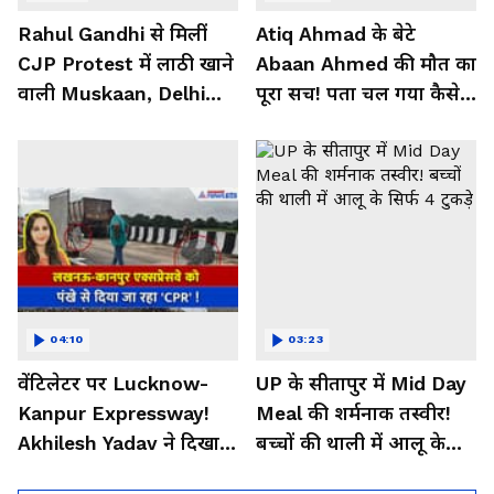
Rahul Gandhi से मिलीं
Atiq Ahmad के बेटे
CJP Protest में लाठी खाने
Abaan Ahmed की मौत का
वाली Muskaan, Delhi
पूरा सच! पता चल गया कैसे
Police से दाग दिया ये
हुआ था एक्सीडेंट
सवाल!
04:10
03:23
वेंटिलेटर पर Lucknow-
UP के सीतापुर में Mid Day
Kanpur Expressway!
Meal की शर्मनाक तस्वीर!
Akhilesh Yadav ने दिखाया
बच्चों की थाली में आलू के
यूपी सरकार का सच
सिर्फ 4 टुकड़े