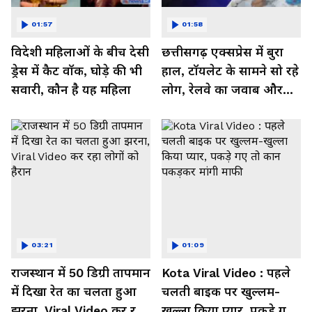
01:57
01:58
विदेशी महिलाओं के बीच देसी
छत्तीसगढ़ एक्सप्रेस में बुरा
ड्रेस में कैट वॉक, घोड़े की भी
हाल, टॉयलेट के सामने सो रहे
सवारी, कौन है यह महिला
लोग, रेलवे का जवाब और
कर रहा नाराज- Watch
Video
03:21
01:09
राजस्थान में 50 डिग्री तापमान
Kota Viral Video : पहले
में दिखा रेत का चलता हुआ
चलती बाइक पर खुल्लम-
झरना, Viral Video कर रहा
खुल्ला किया प्यार, पकड़े गए