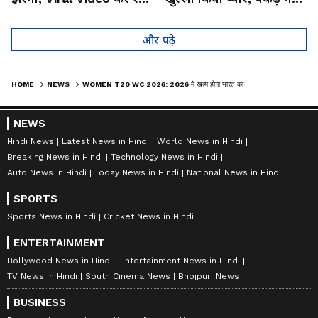
लोगों को हैरान
तो कान पकड़कर मांगी माफी
और पढ़े
HOME
NEWS
WOMEN T20 WC 2026: 2026 में खत्म होगा भारत का ICC ट्रॉफी सूखा? महिला टीम के सामने बस ये 3 दुश्मन!
NEWS
Hindi News
Latest News in Hindi
World News in Hindi
Breaking News in Hindi
Technology News in Hindi
Auto News in Hindi
Today News in Hindi
National News in Hindi
SPORTS
Sports News in Hindi
Cricket News in Hindi
ENTERTAINMENT
Bollywood News in Hindi
Entertainment News in Hindi
TV News in Hindi
South Cinema News
Bhojpuri News
BUSINESS