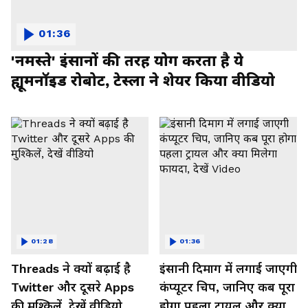
01:36
'नमस्ते' इंसानों की तरह योग करता है ये
ह्यूमनॉइड रोबोट, टेस्ला ने शेयर किया वीडियो
01:28
01:36
Threads ने क्यों बढ़ाई है
इंसानी दिमाग में लगाई जाएगी
Twitter और दूसरे Apps
कंप्यूटर चिप, जानिए कब पूरा
की मुश्किलें, देखें वीडियो
होगा पहला ट्रायल और क्या