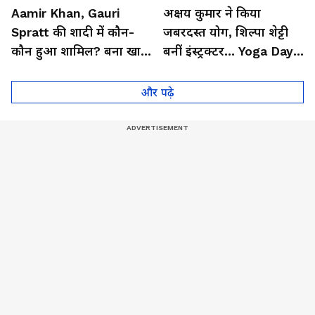
Aamir Khan, Gauri
अक्षय कुमार ने किया
Spratt की शादी में कौन-
जबरदस्त योग, शिल्पा शेट्टी
कौन हुआ शामिल? बना खास
बनीं इंस्ट्रक्टर... Yoga Day
मेहमान| Bollywood
2026 का बेहतरीन वीडियो
और पढ़े