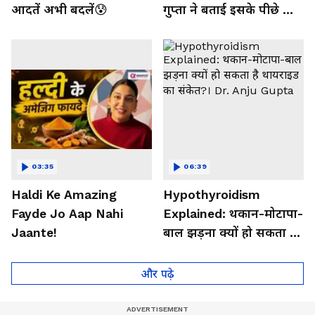
आदतें अभी बदलें😰
गुप्ता ने बताई इसके पीछे की
बड़ी वजह
03:35
06:39
Haldi Ke Amazing
Hypothyroidism
Fayde Jo Aap Nahi
Explained: थकान-मोटापा-
Jaante!
बाल झड़ना क्यों हो सकता है
थायराइड का संकेत?। Dr.
Anju Gupta
और पढ़े