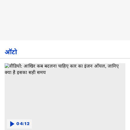
ऑटो
04:12