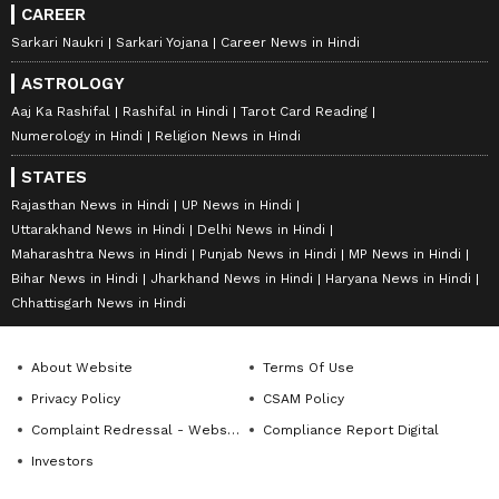
CAREER
Sarkari Naukri
Sarkari Yojana
Career News in Hindi
ASTROLOGY
Aaj Ka Rashifal
Rashifal in Hindi
Tarot Card Reading
Numerology in Hindi
Religion News in Hindi
STATES
Rajasthan News in Hindi
UP News in Hindi
Uttarakhand News in Hindi
Delhi News in Hindi
Maharashtra News in Hindi
Punjab News in Hindi
MP News in Hindi
Bihar News in Hindi
Jharkhand News in Hindi
Haryana News in Hindi
Chhattisgarh News in Hindi
About Website
Terms Of Use
Privacy Policy
CSAM Policy
Complaint Redressal - Website
Compliance Report Digital
Investors