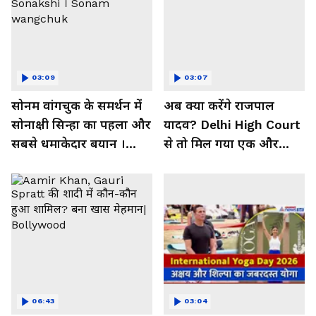
03:09
03:07
सोनम वांगचुक के समर्थन में
अब क्या करेंगे राजपाल
सोनाक्षी सिन्हा का पहला और
यादव? Delhi High Court
सबसे धमाकेदार बयान ।
से तो मिल गया एक और
Sonakshi । Sonam
झटका!
wangchuk
06:43
03:04