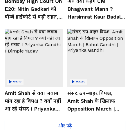
Bombay High Court On
अब क्या कहेंगे CM
E20: Nitin Gadkari को
Bhagwant Mann ?
बॉम्बे हाईकोर्ट से बड़ी राहत,
Harsimrat Kaur Badal ने
Meta, Google को दिया
खोल दी पंजाब की एक-एक
आदेश
पोल
05:17
03:20
Amit Shah से क्या जवाब
संसद ठप-बाहर विपक्ष,
मांग रहा है विपक्ष ? क्यों नहीं
Amit Shah के खिलाफ
आ रहे संसद । Priyanka
Opposition March |
Gandhi । Dimple Yadav
Rahul Gandhi |
Priyanka Gandhi
और पढ़े