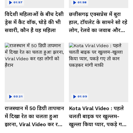
01:57
01:58
विदेशी महिलाओं के बीच देसी
छत्तीसगढ़ एक्सप्रेस में बुरा
ड्रेस में कैट वॉक, घोड़े की भी
हाल, टॉयलेट के सामने सो रहे
सवारी, कौन है यह महिला
लोग, रेलवे का जवाब और
कर रहा नाराज- Watch
Video
03:21
01:09
राजस्थान में 50 डिग्री तापमान
Kota Viral Video : पहले
में दिखा रेत का चलता हुआ
चलती बाइक पर खुल्लम-
झरना, Viral Video कर रहा
खुल्ला किया प्यार, पकड़े गए
लोगों को हैरान
तो कान पकड़कर मांगी माफी