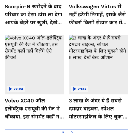
Scorpio-N खरीदने के बाद
Volkswagen Virtus से
परिवार का ऐसा डांस ला देगा
नहीं हटेंगी निगाहें, इसके जैसे
आपके चेहरे पर खुशी, देखें
फीचर्स किसी सेडान कार में
Video
नहीं,देखें इसका जबरदस्त लुक
03:02
04:12
Volvo XC40 ऑल-
3 लाख के अंदर ये हैं सबसे
इलेक्ट्रिक एसयूवी की रेंज ने
दमदार बाइक्स, स्पेशल
चौंकाया, इस सेगमेंट कहीं नहीं
मोटरसाइकिल के लिए चुकाने
मिलेंगे ऐसे फीचर्स
होंगे 5 लाख, देखें बेस्ट
ऑप्शन