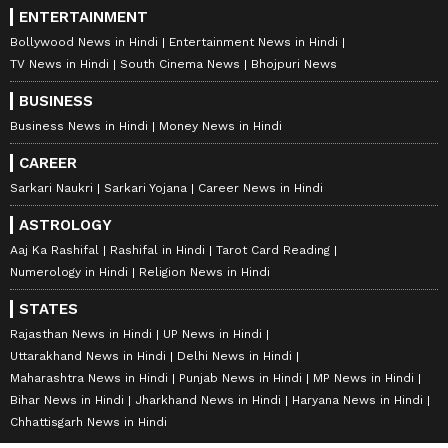
ENTERTAINMENT
Bollywood News in Hindi
Entertainment News in Hindi
TV News in Hindi
South Cinema News
Bhojpuri News
BUSINESS
Business News in Hindi
Money News in Hindi
CAREER
Sarkari Naukri
Sarkari Yojana
Career News in Hindi
ASTROLOGY
Aaj Ka Rashifal
Rashifal in Hindi
Tarot Card Reading
Numerology in Hindi
Religion News in Hindi
STATES
Rajasthan News in Hindi
UP News in Hindi
Uttarakhand News in Hindi
Delhi News in Hindi
Maharashtra News in Hindi
Punjab News in Hindi
MP News in Hindi
Bihar News in Hindi
Jharkhand News in Hindi
Haryana News in Hindi
Chhattisgarh News in Hindi