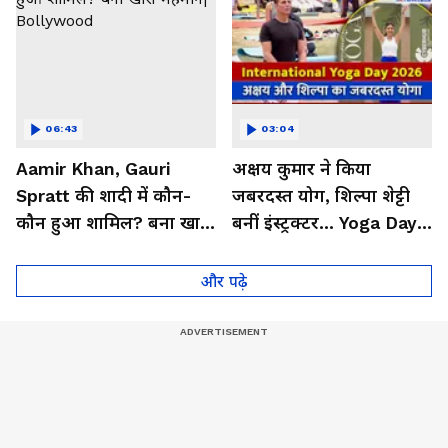
06:43
03:04
Aamir Khan, Gauri
अक्षय कुमार ने किया
Spratt की शादी में कौन-
जबरदस्त योग, शिल्पा शेट्टी
कौन हुआ शामिल? बना खास
बनीं इंस्ट्रक्टर... Yoga Day
मेहमान| Bollywood
2026 का बेहतरीन वीडियो
और पढ़े