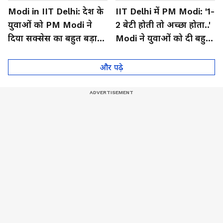
Modi in IIT Delhi: देश के
IIT Delhi में PM Modi: '1-
युवाओं को PM Modi ने
2 बेटी होती तो अच्छा होता..'
दिया सक्सेस का बहुत बड़ा
Modi ने युवाओं को दी बहुत
फॉर्मूला, बजने लगी तालियां
बड़ी सीख
और पढ़े