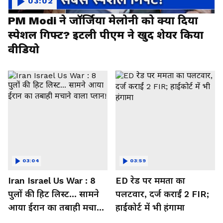
03:02
PM Modi ने जॉर्जिया मेलोनी को क्या दिया
स्पेशल गिफ्ट? इटली पीएम ने खुद शेयर किया
वीडियो
03:04
03:59
Iran Israel Us War : 8
ED रेड पर ममता का
पुलों की हिट लिस्ट... सामने
पलटवार, दर्ज कराईं 2 FIR;
आया ईरान का तबाही मचाने
हाईकोर्ट में भी हंगामा
वाला प्लान!