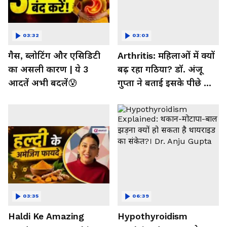
03:32
03:03
गैस, ब्लोटिंग और एसिडिटी
Arthritis: महिलाओं में क्यों
का असली कारण | ये 3
बढ़ रहा गठिया? डॉ. अंजू
आदतें अभी बदलें😰
गुप्ता ने बताई इसके पीछे की
बड़ी वजह
03:35
06:39
Haldi Ke Amazing
Hypothyroidism