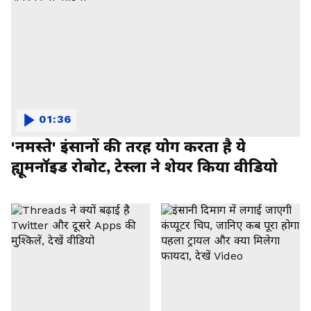
01:36
'नमस्ते' इंसानों की तरह योग करता है ये
ह्यूमनॉइड रोबोट, टेस्ला ने शेयर किया वीडियो