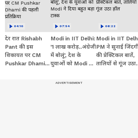
04:10
07:54
08:22
देर रात Rishabh
Modi in IIT Delhi:
Modi in IIT Delh
Pant की इस
'1 लाख करोड़..अंग्रेजी
PM ने सुनाई जिंदग
शिकायत पर CM
में बोलूं', देश के
की प्रेक्टिकल बातें,
Pushkar Dhami
युवाओं को Modi ने
तालियों से गूंज उठा
की पहली प्रतिक्रिया
दिया बहुत बड़ा टास्क
हॉल