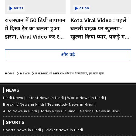
03:21
01:09
राजस्थान में 50 डिग्री तापमान
Kota Viral Video : पहले
में दिखा रेत का चलता हुआ
चलती बाइक पर खुल्लम-
झरना, Viral Video कर रहा
खुल्ला किया प्यार, पकड़े गए
लोगों को हैरान
तो कान पकड़कर मांगी माफी
और पढ़े
HOME
NEWS
PM MODI ने MELONI के साथ किया डिनर, इस खास मुलाकात की तस्वीरों ने मचाई इंटरनेट पर खलबली
NEWS
Hindi News
Latest News in Hindi
World News in Hindi
Breaking News in Hindi
Technology News in Hindi
Auto News in Hindi
Today News in Hindi
National News in Hindi
SPORTS
Sports News in Hindi
Cricket News in Hindi