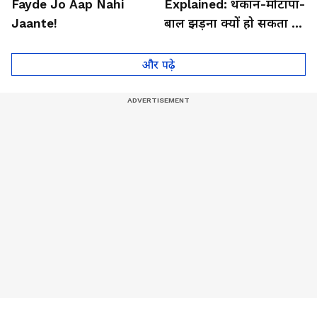
Fayde Jo Aap Nahi
Explained: थकान-मोटापा-
Jaante!
बाल झड़ना क्यों हो सकता है
थायराइड का संकेत?। Dr.
Anju Gupta
और पढ़े