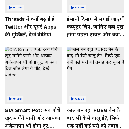
01:28
01:36
Threads ने क्यों बढ़ाई है
इंसानी दिमाग में लगाई जाएगी
Twitter और दूसरे Apps
कंप्यूटर चिप, जानिए कब पूरा
की मुश्किलें, देखें वीडियो
होगा पहला ट्रायल और क्या
मिलेगा फायदा, देखें Video
01:56
03:03
GIA Smart Pot: अब पौधे
काल बन रहा PUBG बैन के
खुद मांगेंगे पानी और आपका
बाद भी कैसे चालू है?, सिर्फ
अकेलापन भी होगा दूर,
एक नहीं कई घरों को तबाह