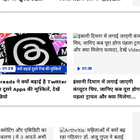
o
इसका जबरदस्त लुक
01:28
01:36
reads ने क्यों बढ़ाई है Twitter
इंसानी दिमाग में लगाई जाएगी
दूसरे Apps की मुश्किलें, देखें
कंप्यूटर चिप, जानिए कब पूरा होग
डियो
पहला ट्रायल और क्या मिलेगा
फायदा, देखें Video