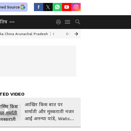
red Source
ोतिष
dia China Arunachal Pradesh
Saudi Turkey Pakistan Defense Pact
Delhi
TED VIDEO
आखिर किस बात पर
शर्माती और मुस्कराती नजर
W PLAYING
आईं अनन्या पांडे, Watch
Video