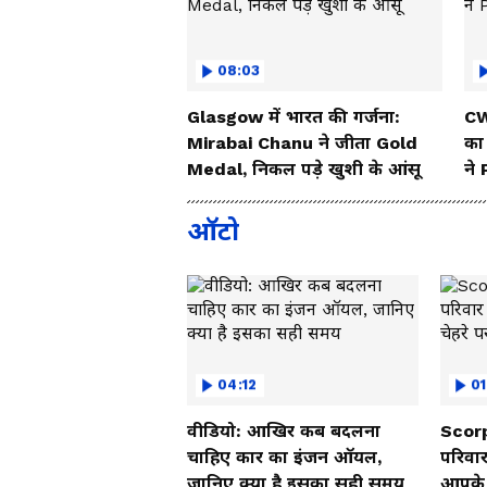
08:03
Glasgow में भारत की गर्जना:
CW
Mirabai Chanu ने जीता Gold
का
Medal, निकल पड़े खुशी के आंसू
ने
ऑटो
04:12
01
वीडियो: आखिर कब बदलना
Scorp
चाहिए कार का इंजन ऑयल,
परिवार
जानिए क्या है इसका सही समय
आपके च