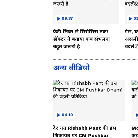
09:37
03
फैटी लिवर से सिरोसिस तक!
गैस, ब
डॉक्टर ने बताया कब संभलना
असली 
बहुत जरूरी है
बदलें
अन्य वीडियो
04:10
देर रात Rishabh Pant की इस
Mo
शिकायत पर CM Pushkar
करो