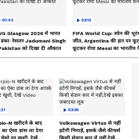
01:43
03:12
G Glasgow 2026 में भारत
FIFA World Cup: स्पेन की धुरं
 डंकाः रेसलर Jadumani Singh
जीत, Argentina की हार पर फू
 Pakistan को दिखा दी औकात
फूटकर रोया Messi का भारतीय 
:21
03:36
io-N खरीदने के बाद
Volkswagen Virtus से नहीं
 का ऐसा डांस ला देगा
हटेंगी निगाहें, इसके जैसे फीचर्स
ेहरे पर खुशी, देखें
किसी सेडान कार में नहीं,देखें