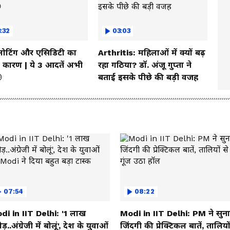
:32
03:03
्लोटिंग और एसिडिटी का
Arthritis: महिलाओं में क्यों बढ़
कारण | ये 3 आदतें अभी
रहा गठिया? डॉ. अंजू गुप्ता ने

बताई इसके पीछे की बड़ी वजह
07:54
08:22
di in IIT Delhi: '1 लाख
Modi in IIT Delhi: PM ने सुन
ड़..अंग्रेजी में बोलूं', देश के युवाओं
जिंदगी की प्रेक्टिकल बातें, तालियों