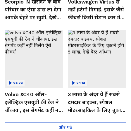
Scorpio-N खरीदने के बाद
Volkswagen Virtus से
परिवार का ऐसा डांस ला देगा
नहीं हटेंगी निगाहें, इसके जैसे
आपके चेहरे पर खुशी, देखें
फीचर्स किसी सेडान कार में
Video
नहीं,देखें इसका जबरदस्त लुक
03:02
04:12
Volvo XC40 ऑल-
3 लाख के अंदर ये हैं सबसे
इलेक्ट्रिक एसयूवी की रेंज ने
दमदार बाइक्स, स्पेशल
चौंकाया, इस सेगमेंट कहीं नहीं
मोटरसाइकिल के लिए चुकाने
मिलेंगे ऐसे फीचर्स
होंगे 5 लाख, देखें बेस्ट
ऑप्शन
और पढ़े