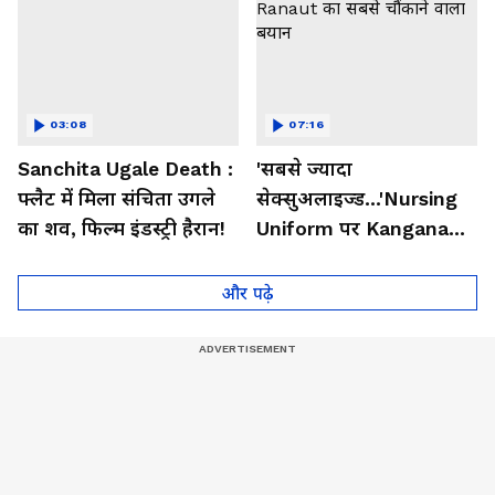
03:08
07:16
Sanchita Ugale Death :
'सबसे ज्यादा
फ्लैट में मिला संचिता उगले
सेक्सुअलाइज्ड...'Nursing
का शव, फिल्म इंडस्ट्री हैरान!
Uniform पर Kangana
Ranaut का सबसे चौंकाने
वाला बयान
और पढ़े