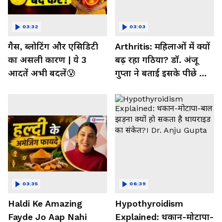
03:32
03:03
गैस, ब्लोटिंग और एसिडिटी
Arthritis: महिलाओं में क्यों
का असली कारण | ये 3
बढ़ रहा गठिया? डॉ. अंजू
आदतें अभी बदलें😰
गुप्ता ने बताई इसके पीछे की
बड़ी वजह
03:35
06:39
Haldi Ke Amazing
Hypothyroidism
Fayde Jo Aap Nahi
Explained: थकान-मोटापा-