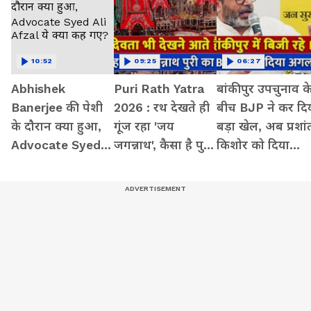
10:52
09:25
06:27
Abhishek
Puri Rath Yatra
बांकीपुर उपचुनाव क
Banerjee की पेशी
2026 : रथ देखते ही
बीच BJP ने कर दि
के दौरान क्या हुआ,
गूंज रहा 'जय
बड़ा खेल, अब प्रशां
Advocate Syed
जगन्नाथ', कैसा है पुरी
किशोर को दिया
Ali Afzal ये क्या कह
का नजारा?
झटका
गए?