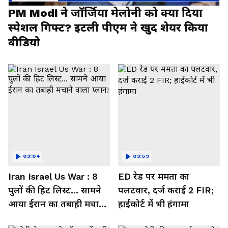
PM Modi ने जॉर्जिया मेलोनी को क्या दिया
स्पेशल गिफ्ट? इटली पीएम ने खुद शेयर किया
वीडियो
03:04
03:59
Iran Israel Us War : 8
ED रेड पर ममता का
पुलों की हिट लिस्ट... सामने
पलटवार, दर्ज कराईं 2 FIR;
आया ईरान का तबाही मचाने
हाईकोर्ट में भी हंगामा
वाला प्लान!