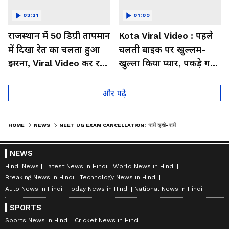
03:21
01:09
राजस्थान में 50 डिग्री तापमान
Kota Viral Video : पहले
में दिखा रेत का चलता हुआ
चलती बाइक पर खुल्लम-
झरना, Viral Video कर रहा
खुल्ला किया प्यार, पकड़े गए
लोगों को हैरान
तो कान पकड़कर मांगी माफी
और पढ़े
HOME
NEWS
NEET UG EXAM CANCELLATION: 'कहीं खुशी-कहीं गम', क्या है छात्रों का रिएक्शन
NEWS
Hindi News
Latest News in Hindi
World News in Hindi
Breaking News in Hindi
Technology News in Hindi
Auto News in Hindi
Today News in Hindi
National News in Hindi
SPORTS
Sports News in Hindi
Cricket News in Hindi