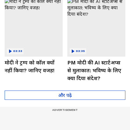
03:33
03:35
मोदी ने ट्रम्प को कॉल क्यों
PM मोदी की AI स्टार्टअप्स
नहीं किया? जानिए वजह!
से मुलाकात: भविष्य के लिए
क्या दिया संदेश?
और पढ़े