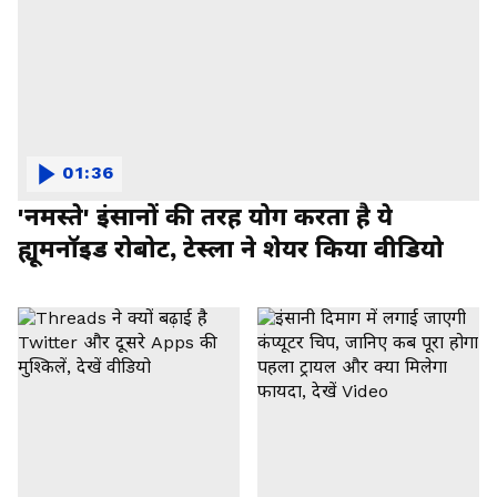
01:36
'नमस्ते' इंसानों की तरह योग करता है ये
ह्यूमनॉइड रोबोट, टेस्ला ने शेयर किया वीडियो