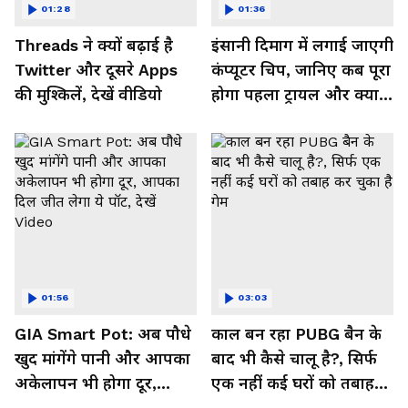
01:28
01:36
Threads ने क्यों बढ़ाई है
इंसानी दिमाग में लगाई जाएगी
Twitter और दूसरे Apps
कंप्यूटर चिप, जानिए कब पूरा
की मुश्किलें, देखें वीडियो
होगा पहला ट्रायल और क्या
मिलेगा फायदा, देखें Video
01:56
03:03
GIA Smart Pot: अब पौधे
काल बन रहा PUBG बैन के
खुद मांगेंगे पानी और आपका
बाद भी कैसे चालू है?, सिर्फ
अकेलापन भी होगा दूर,
एक नहीं कई घरों को तबाह
आपका दिल जीत लेगा ये
कर चुका है गेम