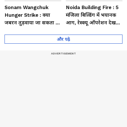
Sonam Wangchuk
Noida Building Fire : 5
Hunger Strike : क्या
मंजिला बिल्डिंग में भयानक
जबरन तुड़वाया जा सकता है
आग, रेस्क्यू ऑपरेशन देख
सोनम वांगचुक का अनशन,
उड़ गई लोगों की नींद
क्या हैं नियम?
और पढ़े