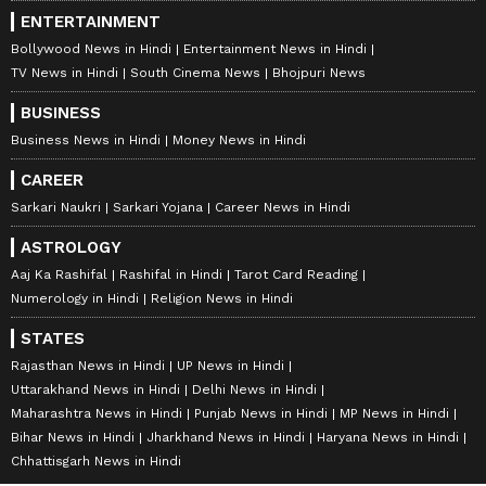
ENTERTAINMENT
Bollywood News in Hindi
Entertainment News in Hindi
TV News in Hindi
South Cinema News
Bhojpuri News
BUSINESS
Business News in Hindi
Money News in Hindi
CAREER
Sarkari Naukri
Sarkari Yojana
Career News in Hindi
ASTROLOGY
Aaj Ka Rashifal
Rashifal in Hindi
Tarot Card Reading
Numerology in Hindi
Religion News in Hindi
STATES
Rajasthan News in Hindi
UP News in Hindi
Uttarakhand News in Hindi
Delhi News in Hindi
Maharashtra News in Hindi
Punjab News in Hindi
MP News in Hindi
Bihar News in Hindi
Jharkhand News in Hindi
Haryana News in Hindi
Chhattisgarh News in Hindi