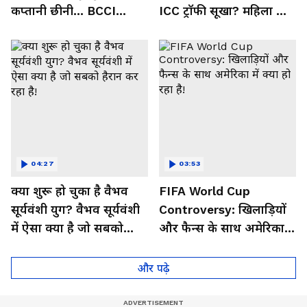
कप्तानी छीनी... BCCI
ICC ट्रॉफी सूखा? महिला टीम
हरमनप्रीत पर मेहरबान क्यों?
के सामने बस ये 3 दुश्मन!
04:27
03:53
क्या शुरू हो चुका है वैभव
FIFA World Cup
सूर्यवंशी युग? वैभव सूर्यवंशी
Controversy: खिलाड़ियों
में ऐसा क्या है जो सबको
और फैन्स के साथ अमेरिका में
हैरान कर रहा है!
क्या हो रहा है!
और पढ़े