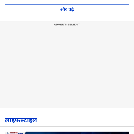
पॉट, देखें Video
और पढ़े
लाइफस्टाइल