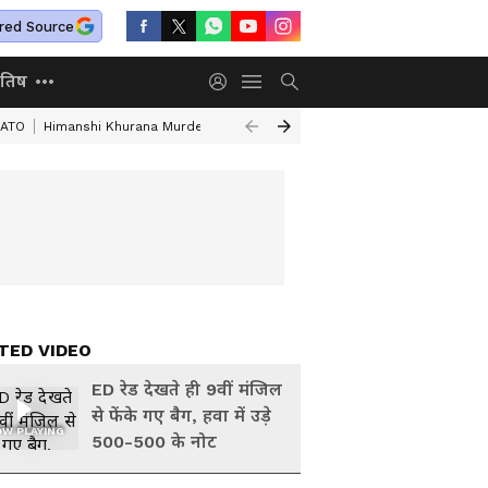
red Source
ोतिष
NATO
Himanshi Khurana Murder
Mathura Murder Case
Assam Flood D
TED VIDEO
ED रेड देखते ही 9वीं मंजिल
से फेंके गए बैग, हवा में उड़े
W PLAYING
500-500 के नोट