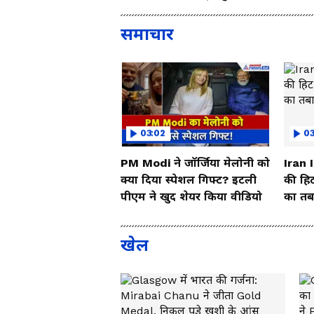
So
समाचार
03:02
0
PM Modi ने जॉर्जिया मेलोनी को
Iran 
क्या दिया स्पेशल गिफ्ट? इटली
की हिट
पीएम ने खुद शेयर किया वीडियो
का तबा
खेल