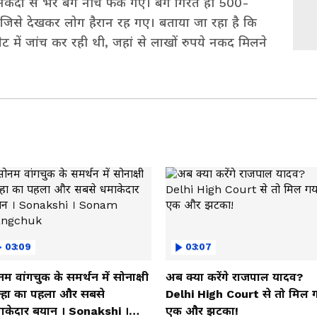
दी से भरे बैग नीचे फेंके गए। बैग गिरते ही 500-
 जिसे देखकर लोग हैरान रह गए। बताया जा रहा है कि
ैट में जांच कर रही थी, जहां से लाखों रुपये नकद मिलने
03:09
03:07
म वांगचुक के समर्थन में सोनाक्षी
अब क्या करेंगे राजपाल यादव?
न्हा का पहला और सबसे
Delhi High Court से तो मिल 
ाकेदार बयान । Sonakshi ।
एक और झटका!