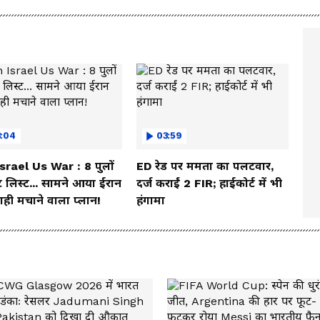
nam wangchuk
3:04
03:59
Israel Us War : 8 पुलों
ED रेड पर ममता का पलटवार,
 लिस्ट... सामने आया ईरान
दर्ज कराईं 2 FIR; हाईकोर्ट में भी
ही मचाने वाला प्लान!
हंगामा