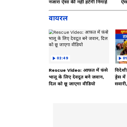
नजारा ऐसा की नहीं हटेंगी निगाहें
ऐसा
वायरल
02:49
01
Rescue Video: आफत में फंसे
विदेश
भालू के लिए देवदूत बने जवान,
ड्रेस म
दिल को छू जाएगा वीडियो
सवारी