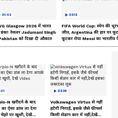
01:43
03:12
G Glasgow 2026 में भारत
FIFA World Cup: स्पेन की धुरं
 डंकाः रेसलर Jadumani Singh
जीत, Argentina की हार पर फू
 Pakistan को दिखा दी औकात
फूटकर रोया Messi का भारतीय 
:21
03:36
io-N खरीदने के बाद
Volkswagen Virtus से नहीं
 का ऐसा डांस ला देगा
हटेंगी निगाहें, इसके जैसे फीचर्स
ेहरे पर खुशी, देखें
किसी सेडान कार में नहीं,देखें