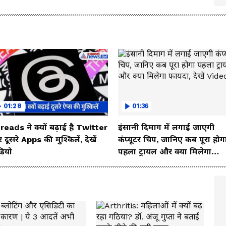
o
इसका जबरदस्त लुक
01:28
01:36
reads ने क्यों बढ़ाई है Twitter
इंसानी दिमाग में लगाई जाएगी
दूसरे Apps की मुश्किलें, देखें
कंप्यूटर चिप, जानिए कब पूरा होग
डियो
पहला ट्रायल और क्या मिलेगा
फायदा, देखें Video