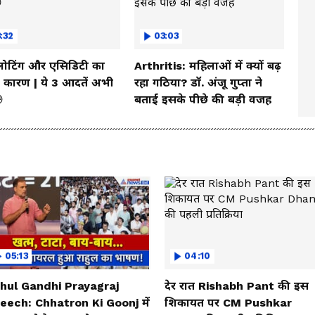
:32
03:03
्लोटिंग और एसिडिटी का
Arthritis: महिलाओं में क्यों बढ़
कारण | ये 3 आदतें अभी
रहा गठिया? डॉ. अंजू गुप्ता ने

बताई इसके पीछे की बड़ी वजह
05:13
04:10
hul Gandhi Prayagraj
देर रात Rishabh Pant की इस
eech: Chhatron Ki Goonj में
शिकायत पर CM Pushkar