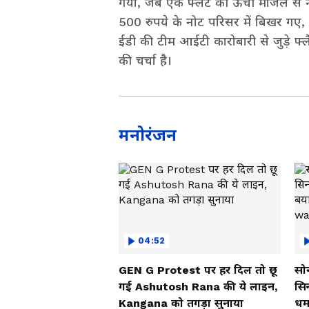
गया, जब एक फ्लैट की ऊंची मंजिल से नक
500 रुपये के नोट परिसर में बिखर गए,
ईडी की टीम आईटी कारोबारी से जुड़े फ्ल
की चर्चा है।
मनोरंजन
04:52
GEN G Protest पर हर दिल तो छू
सोन
गई Ashutosh Rana की ये लाइन,
सि
Kangana को तगड़ा सुनाया
धम