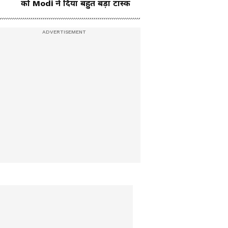
को Modi ने दिया बहुत बड़ा टास्क