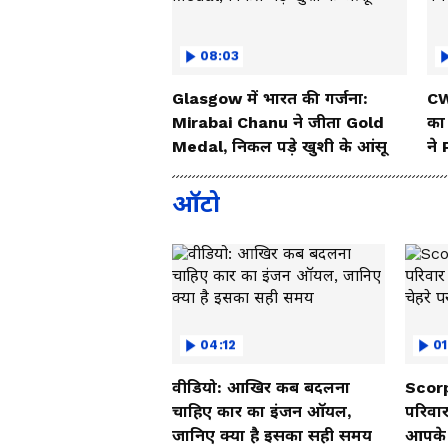
08:03
Glasgow में भारत की गर्जना:
CW
Mirabai Chanu ने जीता Gold
का
Medal, निकल पड़े खुशी के आंसू
ने
ऑटो
04:12
01
वीडियो: आखिर कब बदलना
Scorp
चाहिए कार का इंजन ऑयल,
परिवार
जानिए क्या है इसका सही समय
आपके च