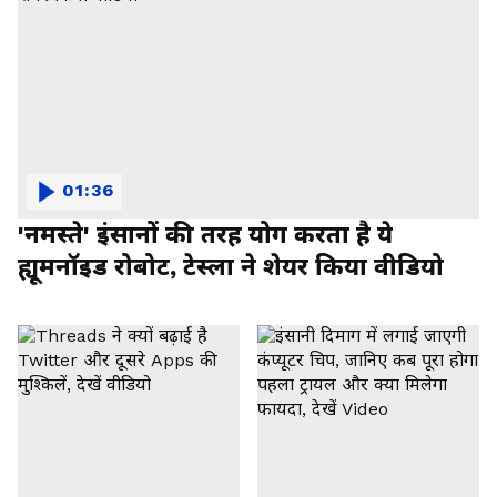
01:36
'नमस्ते' इंसानों की तरह योग करता है ये
ह्यूमनॉइड रोबोट, टेस्ला ने शेयर किया वीडियो