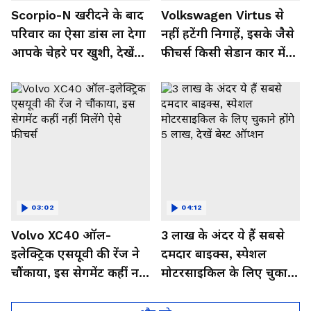
Scorpio-N खरीदने के बाद
Volkswagen Virtus से
परिवार का ऐसा डांस ला देगा
नहीं हटेंगी निगाहें, इसके जैसे
आपके चेहरे पर खुशी, देखें
फीचर्स किसी सेडान कार में
Video
नहीं,देखें इसका जबरदस्त लुक
03:02
04:12
Volvo XC40 ऑल-
3 लाख के अंदर ये हैं सबसे
इलेक्ट्रिक एसयूवी की रेंज ने
दमदार बाइक्स, स्पेशल
चौंकाया, इस सेगमेंट कहीं नहीं
मोटरसाइकिल के लिए चुकाने
मिलेंगे ऐसे फीचर्स
होंगे 5 लाख, देखें बेस्ट
ऑप्शन