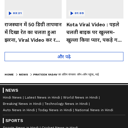
03:21
01:09
राजस्थान में 50 डिग्री तापमान
Kota Viral Video : पहले
में दिखा रेत का चलता हुआ
चलती बाइक पर खुल्लम-
झरना, Viral Video कर रहा
खुल्ला किया प्यार, पकड़े गए
लोगों को हैरान
तो कान पकड़कर मांगी माफी
और पढ़े
HOME
NEWS
PRATEEK YADAV का अंतिम संस्कारः कौन-कौन पहुंचा, भाई की बेटी को AKHILESH YADAV ने बगल में बैठाया
NEWS
Hindi News
Latest News in Hindi
World News in Hindi
Breaking News in Hindi
Technology News in Hindi
Auto News in Hindi
Today News in Hindi
National News in Hindi
SPORTS
Sports News in Hindi
Cricket News in Hindi