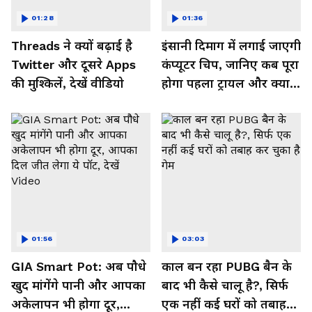
01:28
01:36
Threads ने क्यों बढ़ाई है
इंसानी दिमाग में लगाई जाएगी
Twitter और दूसरे Apps
कंप्यूटर चिप, जानिए कब पूरा
की मुश्किलें, देखें वीडियो
होगा पहला ट्रायल और क्या
मिलेगा फायदा, देखें Video
01:56
03:03
GIA Smart Pot: अब पौधे
काल बन रहा PUBG बैन के
खुद मांगेंगे पानी और आपका
बाद भी कैसे चालू है?, सिर्फ
अकेलापन भी होगा दूर,
एक नहीं कई घरों को तबाह