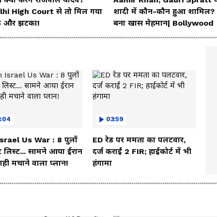
lhi High Court से तो मिल गया
शादी में कौन-कौन हुआ शामिल?
 और झटका!
बना खास मेहमान| Bollywood
3:04
03:59
Israel Us War : 8 पुलों
ED रेड पर ममता का पलटवार,
 लिस्ट... सामने आया ईरान
दर्ज कराईं 2 FIR; हाईकोर्ट में भी
ही मचाने वाला प्लान!
हंगामा