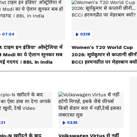
07:04
03:18
t टाइम इन इंडिया' ऑस्ट्रेलिया में
Women's T20 World Cup
 Modi का ये ऐलान सुनकर सब
2026: सूर्यकुमार से कप्तानी छीनी
 गई गदगद । BBL in India
BCCI हरमनप्रीत पर मेहरबान क्यो
:21
03:36
io-N खरीदने के बाद
Volkswagen Virtus से नहीं