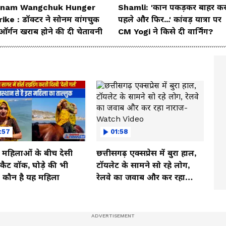
nam Wangchuk Hunger
Shamli: 'कान पकड़कर बाहर कर
rike : डॉक्टर ने सोनम वांगचुक
पहले और फिर...' कांवड़ यात्रा पर
ऑर्गन खराब होने की दी चेतावनी
CM Yogi ने किसे दी वार्निंग?
:57
01:58
ी महिलाओं के बीच देसी
छत्तीसगढ़ एक्सप्रेस में बुरा हाल,
ें कैट वॉक, घोड़े की भी
टॉयलेट के सामने सो रहे लोग,
, कौन है यह महिला
रेलवे का जवाब और कर रहा
नाराज- Watch Video