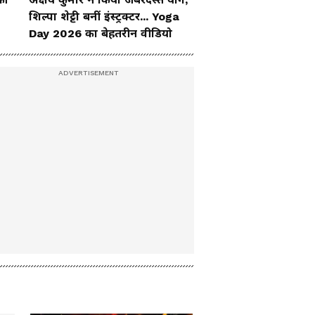
17 जुलाई सुबह की बड़ी
शिल्पा शेट्टी बनीं इंस्ट्रक्टर... Yoga
खबरें: AAP, समाजवादी
Day 2026 का बेहतरीन वीडियो
पार्टी के बाद Sonam
Wangchuk को मिला
कांग्रेस का भी साथ