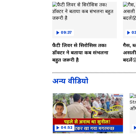
09:37
03
फैटी लिवर से सिरोसिस तक!
गैस, ब
डॉक्टर ने बताया कब संभलना
असली 
बहुत जरूरी है
बदलें
अन्य वीडियो
04:52