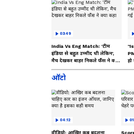
03:49
India Vs Eng Match: 'टीम
'1s
इंडिया से बहुत उम्मीद थी लेकिन',
PM
मैच देखकर बाहर निकले फैंस ने क्या
हो
कहा
ऑटो
04:12
01
वीडियो: आखिर कब बदलना
Scorp