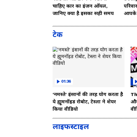
चाहिए कार का इंजन ऑयल,
परिवार
जानिए क्या है इसका सही समय
आपके च
Vide
टेक
01:36
'नमस्ते' इंसानों की तरह योग करता है
Th
ये ह्यूमनॉइड रोबोट, टेस्ला ने शेयर
और 
किया वीडियो
वी
लाइफस्टाइल