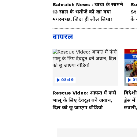
Bahraich News : चाचा के सामने
So
13 साल के भतीजे को खा गया
St
मगरमच्छ, जिंदा ही लील लिया!
के 
वायरल
02:49
01
Rescue Video: आफत में फंसे
विदेश
भालू के लिए देवदूत बने जवान,
ड्रेस म
दिल को छू जाएगा वीडियो
सवारी