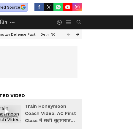
red Source
ोतिष
kistan Defense Pact
Delhi NCR Heavy Rain
Bengaluru Woman Skeleton
TED VIDEO
Train Honeymoon
Coach Video: AC First
W PLAYING
Class में सजी सुहागरात
की सेज, रेलवे ने TTE को