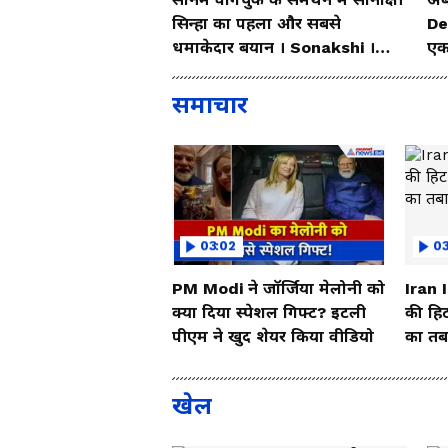
सिन्हा का पहला और सबसे
De
धमाकेदार बयान । Sonakshi ।
एक
Sonam wangchuk
समाचार
03:02
0
PM Modi ने जॉर्जिया मेलोनी को
Iran 
क्या दिया स्पेशल गिफ्ट? इटली
की हिट
पीएम ने खुद शेयर किया वीडियो
का तबा
खेल