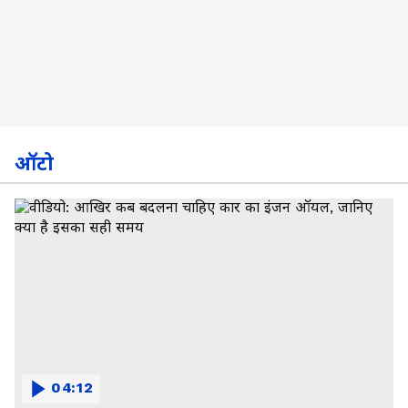
ऑटो
04:12