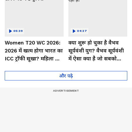
05:39
04:27
Women T20 WC 2026:
क्या शुरू हो चुका है वैभव
2026 में खत्म होगा भारत का
सूर्यवंशी युग? वैभव सूर्यवंशी
ICC ट्रॉफी सूखा? महिला टीम
में ऐसा क्या है जो सबको
के सामने बस ये 3 दुश्मन!
हैरान कर रहा है!
और पढ़े