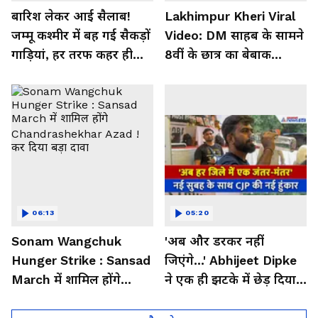
बारिश लेकर आई सैलाब!
Lakhimpur Kheri Viral
जम्मू कश्मीर में बह गई सैकड़ों
Video: DM साहब के सामने
गाड़ियां, हर तरफ कहर ही
8वीं के छात्र का बेबाक
कहर
अंदाज! फंस गई पुलिस
06:13
05:20
Sonam Wangchuk
'अब और डरकर नहीं
Hunger Strike : Sansad
जिएंगे...' Abhijeet Dipke
March में शामिल होंगे
ने एक ही झटके में छेड़ दिया
Chandrashekhar Azad !
नया आंदोलन!
कर दिया बड़ा दावा