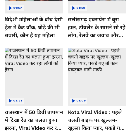
01:57
01:58
विदेशी महिलाओं के बीच देसी
छत्तीसगढ़ एक्सप्रेस में बुरा
ड्रेस में कैट वॉक, घोड़े की भी
हाल, टॉयलेट के सामने सो रहे
सवारी, कौन है यह महिला
लोग, रेलवे का जवाब और
कर रहा नाराज- Watch
Video
03:21
01:09
राजस्थान में 50 डिग्री तापमान
Kota Viral Video : पहले
में दिखा रेत का चलता हुआ
चलती बाइक पर खुल्लम-
झरना, Viral Video कर रहा
खुल्ला किया प्यार, पकड़े गए