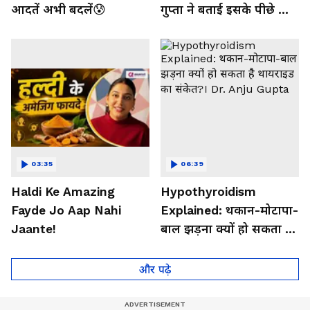
आदतें अभी बदलें😰
गुप्ता ने बताई इसके पीछे की
बड़ी वजह
03:35
06:39
Haldi Ke Amazing
Hypothyroidism
Fayde Jo Aap Nahi
Explained: थकान-मोटापा-
Jaante!
बाल झड़ना क्यों हो सकता है
थायराइड का संकेत?। Dr.
Anju Gupta
और पढ़े