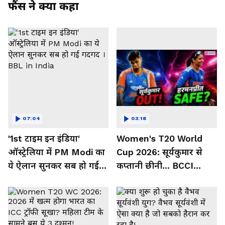
फैंस ने क्या कहा
07:04
03:18
'1st टाइम इन इंडिया'
Women's T20 World
ऑस्ट्रेलिया में PM Modi का
Cup 2026: सूर्यकुमार से
ये ऐलान सुनकर सब हो गई
कप्तानी छीनी... BCCI
गदगद । BBL in India
हरमनप्रीत पर मेहरबान क्यों?