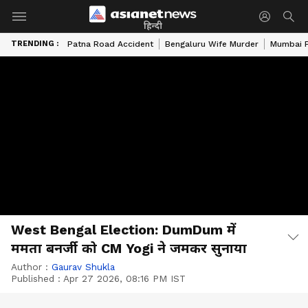
हिन्दी
TRENDING :
Patna Road Accident
Bengaluru Wife Murder
Mumbai 
West Bengal Election: DumDum में
ममता बनर्जी को CM Yogi ने जमकर सुनाया
Author :
Gaurav Shukla
Published :
Apr 27 2026, 08:16 PM IST