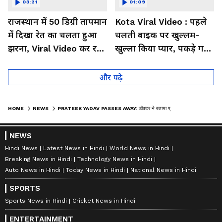
03:21
01:09
राजस्थान में 50 डिग्री तापमान
Kota Viral Video : पहले
में दिखा रेत का चलता हुआ
चलती बाइक पर खुल्लम-
झरना, Viral Video कर रहा
खुल्ला किया प्यार, पकड़े गए
लोगों को हैरान
तो कान पकड़कर मांगी माफी
और पढ़े
HOME
NEWS
PRATEEK YADAV PASSES AWAY: डॉक्टर ने बताया प्रतीक यादव को कौन सी गंभीर बीमारी थी?
NEWS
Hindi News
Latest News in Hindi
World News in Hindi
Breaking News in Hindi
Technology News in Hindi
Auto News in Hindi
Today News in Hindi
National News in Hindi
SPORTS
Sports News in Hindi
Cricket News in Hindi
ENTERTAINMENT