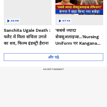
03:08
07:16
Sanchita Ugale Death :
'सबसे ज्यादा
फ्लैट में मिला संचिता उगले
सेक्सुअलाइज्ड...'Nursing
का शव, फिल्म इंडस्ट्री हैरान!
Uniform पर Kangana
Ranaut का सबसे चौंकाने
वाला बयान
और पढ़े