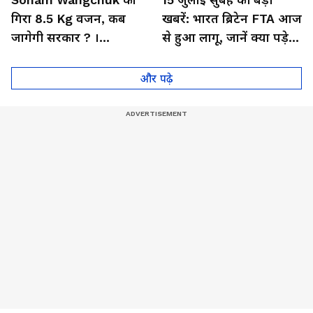
गिरा 8.5 Kg वजन, कब
खबरें: भारत ब्रिटेन FTA आज
जागेगी सरकार ? ।
से हुआ लागू, जानें क्या पड़ेगा
Dharmendra Pradhan ।
आप पर असर
CJP Protest
और पढ़े