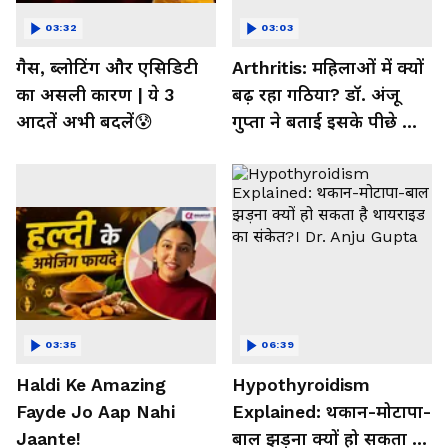
03:32
03:03
गैस, ब्लोटिंग और एसिडिटी
Arthritis: महिलाओं में क्यों
का असली कारण | ये 3
बढ़ रहा गठिया? डॉ. अंजू
आदतें अभी बदलें😰
गुप्ता ने बताई इसके पीछे की
बड़ी वजह
03:35
06:39
Haldi Ke Amazing
Hypothyroidism
Fayde Jo Aap Nahi
Explained: थकान-मोटापा-
Jaante!
बाल झड़ना क्यों हो सकता है