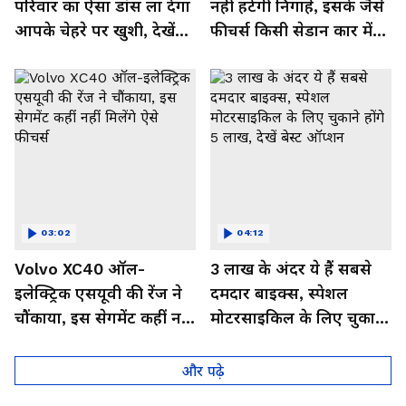
परिवार का ऐसा डांस ला देगा
नहीं हटेंगी निगाहें, इसके जैसे
आपके चेहरे पर खुशी, देखें
फीचर्स किसी सेडान कार में
Video
नहीं,देखें इसका जबरदस्त लुक
03:02
04:12
Volvo XC40 ऑल-
3 लाख के अंदर ये हैं सबसे
इलेक्ट्रिक एसयूवी की रेंज ने
दमदार बाइक्स, स्पेशल
चौंकाया, इस सेगमेंट कहीं नहीं
मोटरसाइकिल के लिए चुकाने
मिलेंगे ऐसे फीचर्स
होंगे 5 लाख, देखें बेस्ट
ऑप्शन
और पढ़े