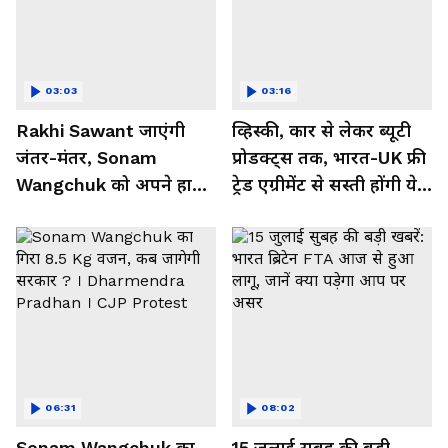
03:03
03:16
Rakhi Sawant जाएंगी
व्हिस्की, कार से लेकर ब्यूटी
जंतर-मंतर, Sonam
प्रोडक्ट्स तक, भारत-UK फ्री
Wangchuk को अपने हाथों
ट्रेड एग्रीमेंट से सस्ती होंगी ये
से पिलाएंगी जूस-आमरस
चीजें
06:31
08:02
Sonam Wangchuk का
15 जुलाई सुबह की बड़ी