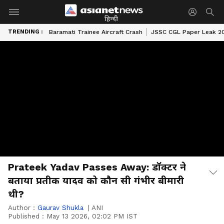
हिन्दी
TRENDING :
Baramati Trainee Aircraft Crash
JSSC CGL Paper Leak 2
Prateek Yadav Passes Away: डॉक्टर ने
बताया प्रतीक यादव को कौन सी गंभीर बीमारी
थी?
Author :
Gaurav Shukla
|
ANI
Published :
May 13 2026, 02:02 PM IST