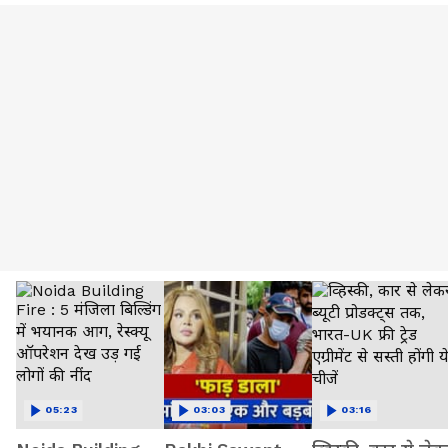
05:23
03:03
03:16