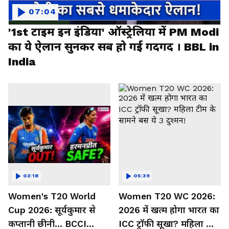
07:04
'1st टाइम इन इंडिया' ऑस्ट्रेलिया में PM Modi
का ये ऐलान सुनकर सब हो गई गदगद । BBL in
India
03:18
05:39
Women's T20 World
Women T20 WC 2026:
Cup 2026: सूर्यकुमार से
2026 में खत्म होगा भारत का
कप्तानी छीनी... BCCI
ICC ट्रॉफी सूखा? महिला टीम