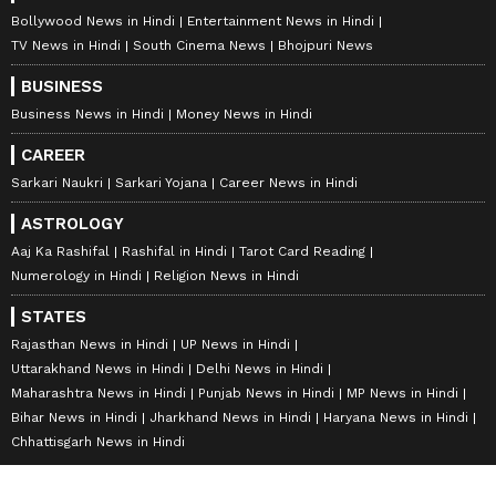
Bollywood News in Hindi
Entertainment News in Hindi
TV News in Hindi
South Cinema News
Bhojpuri News
BUSINESS
Business News in Hindi
Money News in Hindi
CAREER
Sarkari Naukri
Sarkari Yojana
Career News in Hindi
ASTROLOGY
Aaj Ka Rashifal
Rashifal in Hindi
Tarot Card Reading
Numerology in Hindi
Religion News in Hindi
STATES
Rajasthan News in Hindi
UP News in Hindi
Uttarakhand News in Hindi
Delhi News in Hindi
Maharashtra News in Hindi
Punjab News in Hindi
MP News in Hindi
Bihar News in Hindi
Jharkhand News in Hindi
Haryana News in Hindi
Chhattisgarh News in Hindi