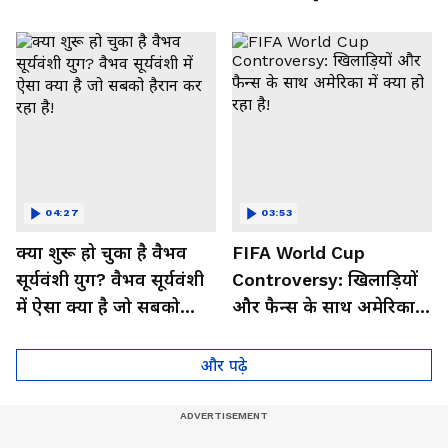
हरमनप्रीत पर मेहरबान क्यों?
के सामने बस ये 3 दुश्मन!
04:27
03:53
क्या शुरू हो चुका है वैभव
FIFA World Cup
सूर्यवंशी युग? वैभव सूर्यवंशी
Controversy: खिलाड़ियों
में ऐसा क्या है जो सबको
और फैन्स के साथ अमेरिका में
हैरान कर रहा है!
क्या हो रहा है!
और पढ़े