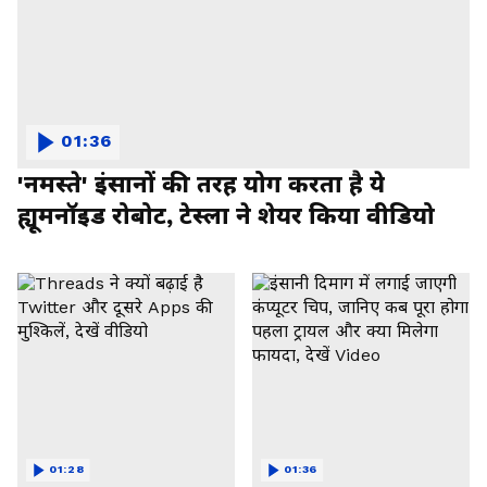
01:36
'नमस्ते' इंसानों की तरह योग करता है ये
ह्यूमनॉइड रोबोट, टेस्ला ने शेयर किया वीडियो
01:28
01:36