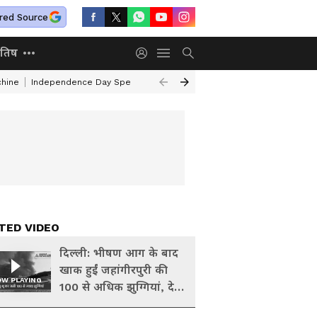
red Source
ोतिष
chine
Independence Day Speech In Hindi
Independence Day Patriotic
TED VIDEO
दिल्ली: भीषण आग के बाद
खाक हुईं जहांगीरपुरी की
W PLAYING
100 से अधिक झुग्गियां, देखें
Video