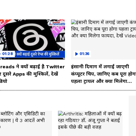
01:28
01:36
reads ने क्यों बढ़ाई है Twitter
इंसानी दिमाग में लगाई जाएगी
दूसरे Apps की मुश्किलें, देखें
कंप्यूटर चिप, जानिए कब पूरा होग
डियो
पहला ट्रायल और क्या मिलेगा
फायदा, देखें Video