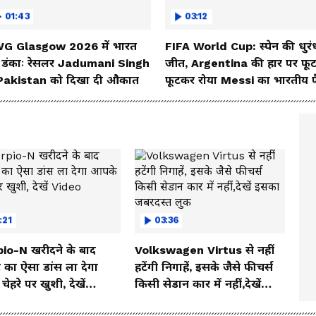
01:43
03:12
G Glasgow 2026 में भारत
FIFA World Cup: स्पेन की धुरं
 डंकाः रेसलर Jadumani Singh
जीत, Argentina की हार पर फू
 Pakistan को दिखा दी औकात
फूटकर रोया Messi का भारतीय 
:21
03:36
io-N खरीदने के बाद
Volkswagen Virtus से नहीं
 का ऐसा डांस ला देगा
हटेंगी निगाहें, इसके जैसे फीचर्स
ेहरे पर खुशी, देखें
किसी सेडान कार में नहीं,देखें
o
इसका जबरदस्त लुक