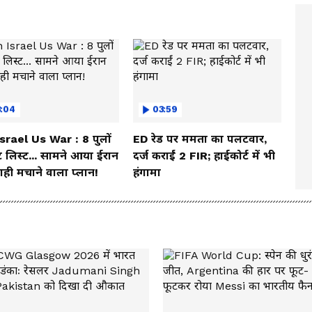
3:04
03:59
Israel Us War : 8 पुलों
ED रेड पर ममता का पलटवार,
 लिस्ट... सामने आया ईरान
दर्ज कराईं 2 FIR; हाईकोर्ट में भी
ही मचाने वाला प्लान!
हंगामा