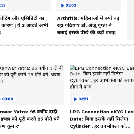
:32
03:03
्लोटिंग और एसिडिटी का
Arthritis: महिलाओं में क्यों बढ़
कारण | ये 3 आदतें अभी
रहा गठिया? डॉ. अंजू गुप्ता ने

बताई इसके पीछे की बड़ी वजह
03:08
03:51
nwar Yatra: 95 वर्षीय दादी
LPG Connection eKYC Las
इच्छा को पूरी करने 25 पोते बने
Date: बिना इसके नहीं मिलेगा
रवण कुमार'
Cylinder , हर उपभोक्ता को
करवाना होगा ये काम