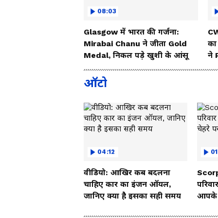
08:03
Glasgow में भारत की गर्जना:
CW
Mirabai Chanu ने जीता Gold
का
Medal, निकल पड़े खुशी के आंसू
ने
ऑटो
04:12
01
वीडियो: आखिर कब बदलना
Scorp
चाहिए कार का इंजन ऑयल,
परिवार
जानिए क्या है इसका सही समय
आपके च
Vide