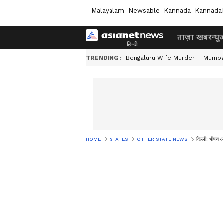
Malayalam
Newsable
Kannada
Kannada
ताज़ा खबर
न्यू
TRENDING :
Bengaluru Wife Murder
Mumba
HOME
STATES
OTHER STATE NEWS
दिल्ली: भीषण आ