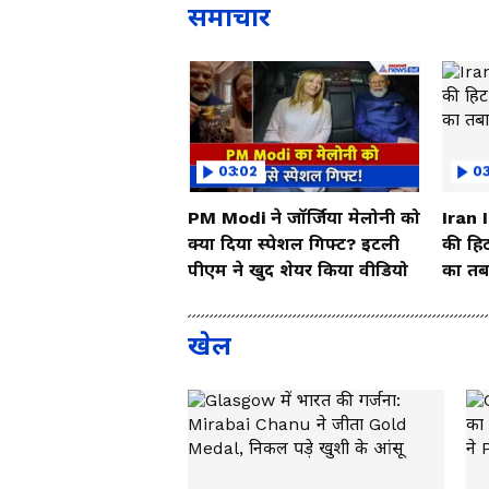
समाचार
03:02
0
PM Modi ने जॉर्जिया मेलोनी को
Iran 
क्या दिया स्पेशल गिफ्ट? इटली
की हिट
पीएम ने खुद शेयर किया वीडियो
का तबा
खेल