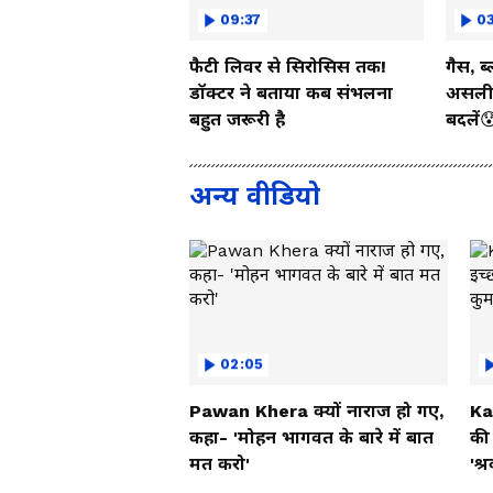
09:37
03
फैटी लिवर से सिरोसिस तक!
गैस, ब
डॉक्टर ने बताया कब संभलना
असली 
बहुत जरूरी है
बदलें
अन्य वीडियो
02:05
Pawan Khera क्यों नाराज हो गए,
Ka
कहा- 'मोहन भागवत के बारे में बात
की 
मत करो'
'श्