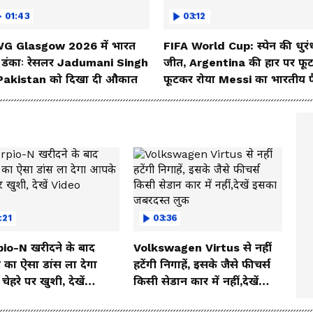
01:43
03:12
G Glasgow 2026 में भारत
FIFA World Cup: स्पेन की धुरं
 डंकाः रेसलर Jadumani Singh
जीत, Argentina की हार पर फू
 Pakistan को दिखा दी औकात
फूटकर रोया Messi का भारतीय 
:21
03:36
io-N खरीदने के बाद
Volkswagen Virtus से नहीं
 का ऐसा डांस ला देगा
हटेंगी निगाहें, इसके जैसे फीचर्स
ेहरे पर खुशी, देखें
किसी सेडान कार में नहीं,देखें
o
इसका जबरदस्त लुक