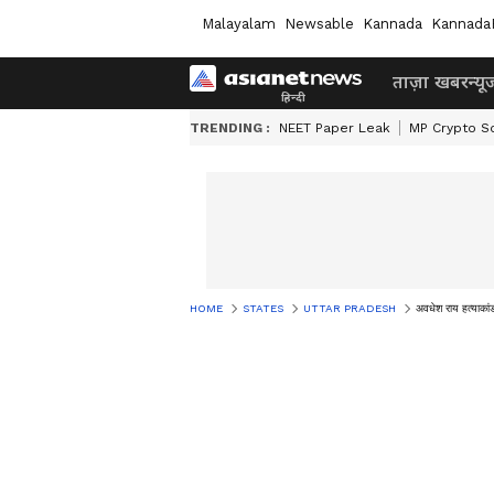
Malayalam
Newsable
Kannada
Kannada
ताज़ा खबर
न्यू
TRENDING :
NEET Paper Leak
MP Crypto S
HOME
STATES
UTTAR PRADESH
अवधेश राय हत्याकांड