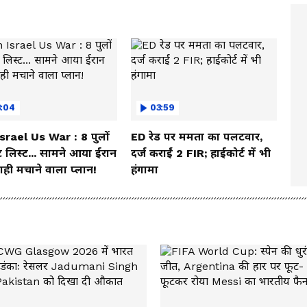
3:04
03:59
Israel Us War : 8 पुलों
ED रेड पर ममता का पलटवार,
 लिस्ट... सामने आया ईरान
दर्ज कराईं 2 FIR; हाईकोर्ट में भी
ही मचाने वाला प्लान!
हंगामा