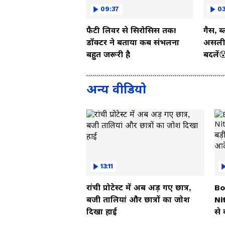
09:37
03
फैटी लिवर से सिरोसिस तक!
गैस, ब
डॉक्टर ने बताया कब संभलना
असली 
बहुत जरूरी है
बदलें
अन्य वीडियो
13:11
रांची प्रोटेस्ट में अब अड़ गए छात्र,
Bo
बजी तालियां और छात्रों का जोश
Nit
दिखा हाई
से
दि