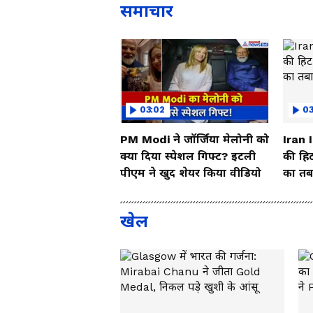
समाचार
03:02
0
PM Modi ने जॉर्जिया मेलोनी को
Iran 
क्या दिया स्पेशल गिफ्ट? इटली
की हिट
पीएम ने खुद शेयर किया वीडियो
का तबा
खेल