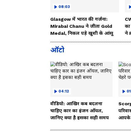
08:03
Glasgow में भारत की गर्जना:
CW
Mirabai Chanu ने जीता Gold
का
Medal, निकल पड़े खुशी के आंसू
ने
ऑटो
04:12
01
वीडियो: आखिर कब बदलना
Scorp
चाहिए कार का इंजन ऑयल,
परिवार
जानिए क्या है इसका सही समय
आपके च
Vide