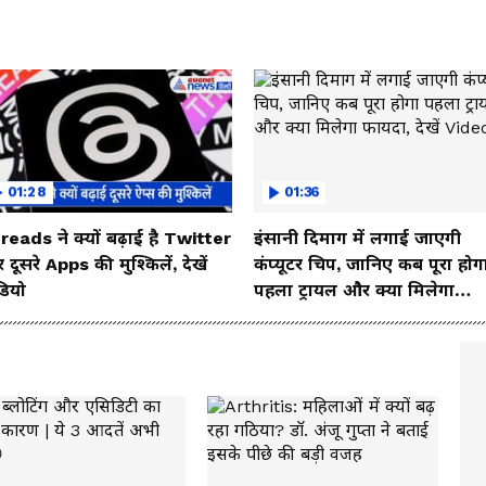
01:28
01:36
reads ने क्यों बढ़ाई है Twitter
इंसानी दिमाग में लगाई जाएगी
दूसरे Apps की मुश्किलें, देखें
कंप्यूटर चिप, जानिए कब पूरा होग
डियो
पहला ट्रायल और क्या मिलेगा
फायदा, देखें Video