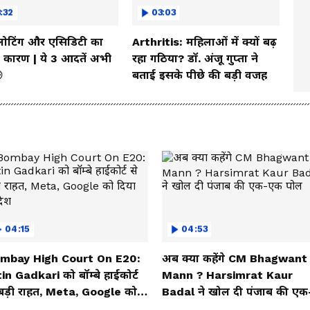
:32
03:03
्लोटिंग और एसिडिटी का
Arthritis: महिलाओं में क्यों बढ़
कारण | ये 3 आदतें अभी
रहा गठिया? डॉ. अंजू गुप्ता ने

बताई इसके पीछे की बड़ी वजह
04:15
04:53
mbay High Court On E20:
अब क्या कहेंगे CM Bhagwant
in Gadkari को बॉम्बे हाईकोर्ट
Mann ? Harsimrat Kaur
 बड़ी राहत, Meta, Google को
Badal ने खोल दी पंजाब की एक
या आदेश
एक पोल