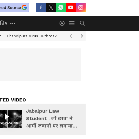
red Source
ोतिष
n
Chandipura Virus Outbreak
Atiq Ahmed Son Aban Ahmed Death
In
TED VIDEO
Jabalpur Law
Student : लॉ छात्रा ने
W PLAYING
आर्मी जवानों पर लगाया
बदसलूकी का आरोप,