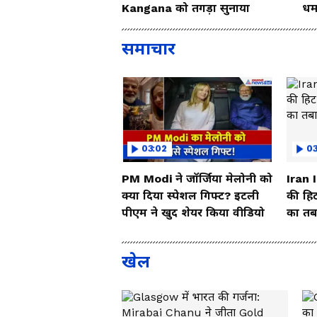
Kangana को तगड़ा सुनाया
धम
So
समाचार
03:02
0
PM Modi ने जॉर्जिया मेलोनी को
Iran 
क्या दिया स्पेशल गिफ्ट? इटली
की हिट
पीएम ने खुद शेयर किया वीडियो
का तबा
खेल