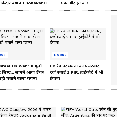
ाकेदार बयान । Sonakshi ।
एक और झटका!
nam wangchuk
3:04
03:59
Israel Us War : 8 पुलों
ED रेड पर ममता का पलटवार,
 लिस्ट... सामने आया ईरान
दर्ज कराईं 2 FIR; हाईकोर्ट में भी
ही मचाने वाला प्लान!
हंगामा