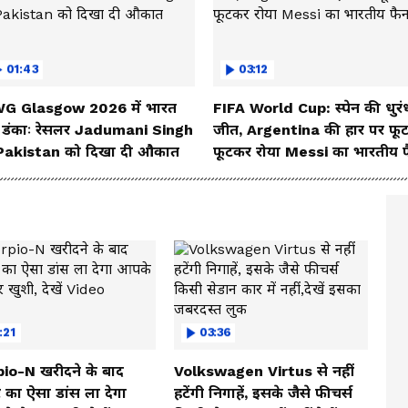
01:43
03:12
G Glasgow 2026 में भारत
FIFA World Cup: स्पेन की धुरं
 डंकाः रेसलर Jadumani Singh
जीत, Argentina की हार पर फू
 Pakistan को दिखा दी औकात
फूटकर रोया Messi का भारतीय 
:21
03:36
io-N खरीदने के बाद
Volkswagen Virtus से नहीं
 का ऐसा डांस ला देगा
हटेंगी निगाहें, इसके जैसे फीचर्स