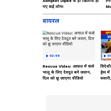
Abhijeet Dipke के ही खिलाफ हो
Pr
गए कई लोग!
Mu
दि
वायरल
02:49
01
Rescue Video: आफत में फंसे
विदेश
भालू के लिए देवदूत बने जवान,
ड्रेस म
दिल को छू जाएगा वीडियो
सवारी