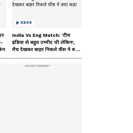
03:49
धर
India Vs Eng Match: 'टीम
ट-
इंडिया से बहुत उम्मीद थी लेकिन',
फैन
मैच देखकर बाहर निकले फैंस ने क्या
कहा