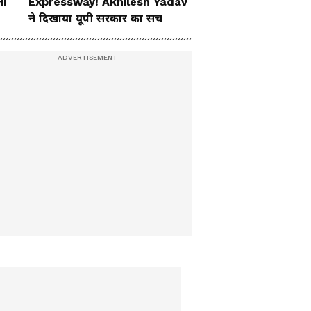
ता
Expressway! Akhilesh Yadav
ने दिखाया यूपी सरकार का सच