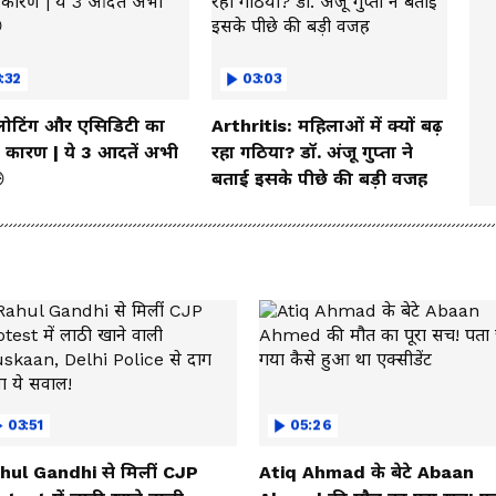
:32
03:03
्लोटिंग और एसिडिटी का
Arthritis: महिलाओं में क्यों बढ़
कारण | ये 3 आदतें अभी
रहा गठिया? डॉ. अंजू गुप्ता ने

बताई इसके पीछे की बड़ी वजह
03:51
05:26
hul Gandhi से मिलीं CJP
Atiq Ahmad के बेटे Abaan