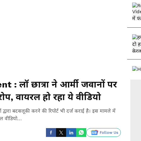
: लॉ छात्रा ने आर्मी जवानों पर
प, वायरल हो रहा ये वीडियो
ों द्वारा बदसलूकी करने की रिपोर्ट भी दर्ज कराई है। इस मामले में
यरल वीडियो…
Follow Us