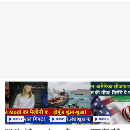
03:02
03:31
03:06