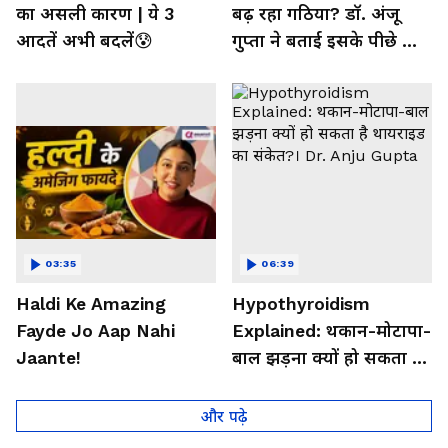
का असली कारण | ये 3
बढ़ रहा गठिया? डॉ. अंजू
आदतें अभी बदलें😰
गुप्ता ने बताई इसके पीछे की
बड़ी वजह
03:35
06:39
Haldi Ke Amazing
Hypothyroidism
Fayde Jo Aap Nahi
Explained: थकान-मोटापा-
Jaante!
बाल झड़ना क्यों हो सकता है
थायराइड का संकेत?। Dr.
Anju Gupta
और पढ़े