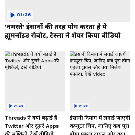
01:36
'नमस्ते' इंसानों की तरह योग करता है ये
ह्यूमनॉइड रोबोट, टेस्ला ने शेयर किया वीडियो
01:28
01:36
Threads ने क्यों बढ़ाई है
इंसानी दिमाग में लगाई जाएगी
Twitter और दूसरे Apps
कंप्यूटर चिप, जानिए कब पूरा
की मुश्किलें, देखें वीडियो
होगा पहला ट्रायल और क्या