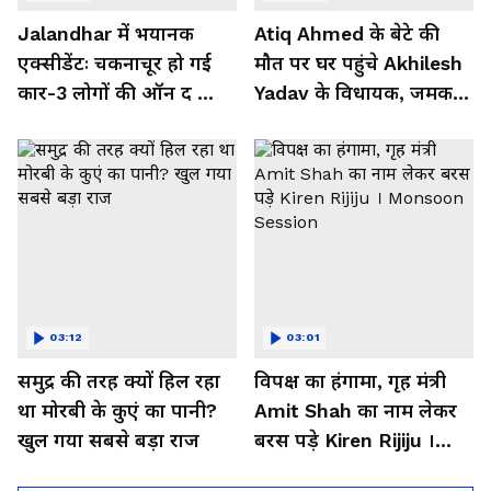
Jalandhar में भयानक
Atiq Ahmed के बेटे की
एक्सीडेंटः चकनाचूर हो गई
मौत पर घर पहुंचे Akhilesh
कार-3 लोगों की ऑन द स्पॉट
Yadav के विधायक, जमकर
मौत, SHO ने क्या बताया...
हो रही फजीहत!
03:12
03:01
समुद्र की तरह क्यों हिल रहा
विपक्ष का हंगामा, गृह मंत्री
था मोरबी के कुएं का पानी?
Amit Shah का नाम लेकर
खुल गया सबसे बड़ा राज
बरस पड़े Kiren Rijiju ।
Monsoon Session