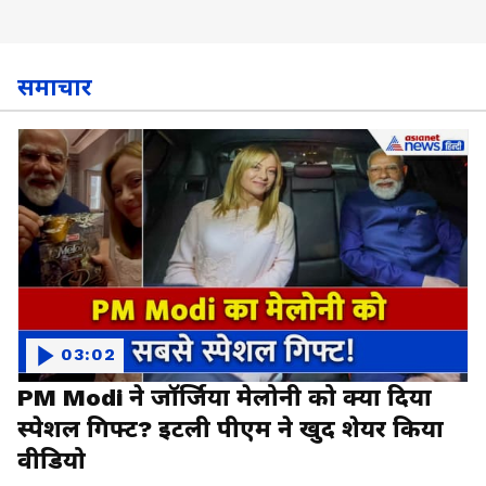
समाचार
03:02
PM Modi ने जॉर्जिया मेलोनी को क्या दिया
स्पेशल गिफ्ट? इटली पीएम ने खुद शेयर किया
वीडियो