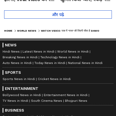
लोगों को हैरान
तो कान पकड़कर मांगी माफी
और पढ़े
HOME
WORLD NEWS
WATCH VIDEO: पाक में 'राजा' की जिंदगी जीता है DAWOOD IBRAHIM, सुख सुविधाएं जानकर रह जाएंगे हैरान
NEWS
Hindi News
Latest News in Hindi
World News in Hindi
Breaking News in Hindi
Technology News in Hindi
Auto News in Hindi
Today News in Hindi
National News in Hindi
SPORTS
Sports News in Hindi
Cricket News in Hindi
ENTERTAINMENT
Bollywood News in Hindi
Entertainment News in Hindi
TV News in Hindi
South Cinema News
Bhojpuri News
BUSINESS