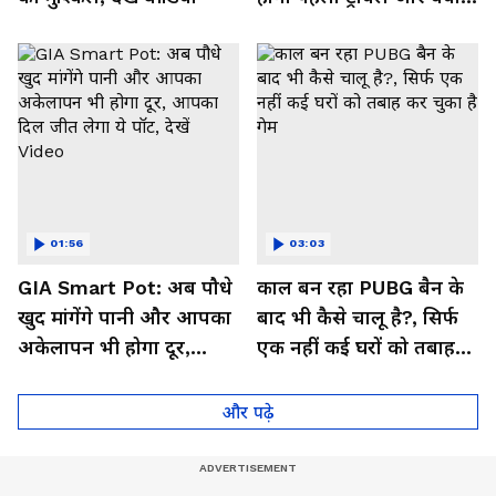
मिलेगा फायदा, देखें Video
01:56
03:03
GIA Smart Pot: अब पौधे
काल बन रहा PUBG बैन के
खुद मांगेंगे पानी और आपका
बाद भी कैसे चालू है?, सिर्फ
अकेलापन भी होगा दूर,
एक नहीं कई घरों को तबाह
आपका दिल जीत लेगा ये
कर चुका है गेम
पॉट, देखें Video
और पढ़े