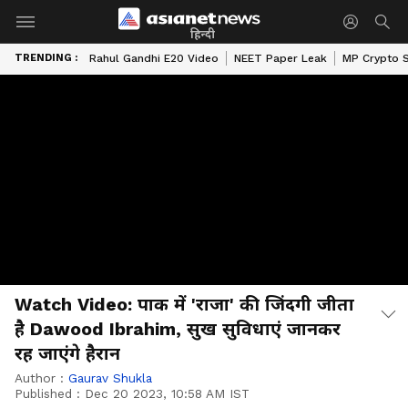
हिन्दी
TRENDING :
Rahul Gandhi E20 Video
NEET Paper Leak
MP Crypto 
Watch Video: पाक में 'राजा' की जिंदगी जीता
है Dawood Ibrahim, सुख सुविधाएं जानकर
रह जाएंगे हैरान
Author :
Gaurav Shukla
Published :
Dec 20 2023, 10:58 AM IST