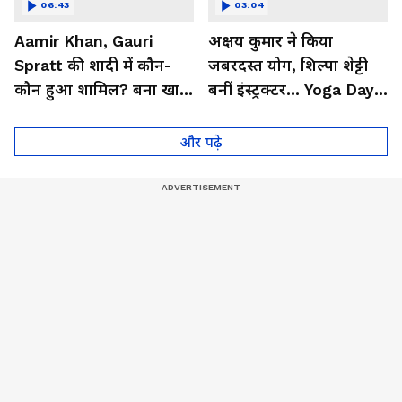
06:43
03:04
Aamir Khan, Gauri
अक्षय कुमार ने किया
Spratt की शादी में कौन-
जबरदस्त योग, शिल्पा शेट्टी
कौन हुआ शामिल? बना खास
बनीं इंस्ट्रक्टर... Yoga Day
मेहमान| Bollywood
2026 का बेहतरीन वीडियो
और पढ़े