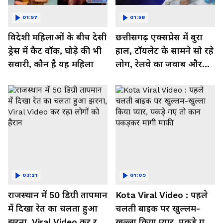
01:57
01:58
विदेशी महिलाओं के बीच देसी
छत्तीसगढ़ एक्सप्रेस में बुरा
ड्रेस में कैट वॉक, घोड़े की भी
हाल, टॉयलेट के सामने सो रहे
सवारी, कौन है यह महिला
लोग, रेलवे का जवाब और
कर रहा नाराज- Watch
Video
03:21
01:09
राजस्थान में 50 डिग्री तापमान
Kota Viral Video : पहले
में दिखा रेत का चलता हुआ
चलती बाइक पर खुल्लम-
झरना, Viral Video कर रहा
खुल्ला किया प्यार, पकड़े गए