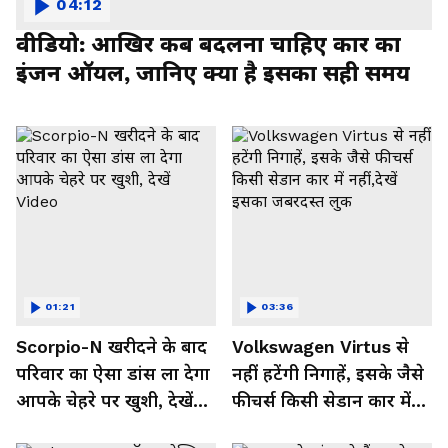
04:12
वीडियो: आखिर कब बदलना चाहिए कार का
इंजन ऑयल, जानिए क्या है इसका सही समय
01:21
03:36
Scorpio-N खरीदने के बाद
Volkswagen Virtus से
परिवार का ऐसा डांस ला देगा
नहीं हटेंगी निगाहें, इसके जैसे
आपके चेहरे पर खुशी, देखें
फीचर्स किसी सेडान कार में
Video
नहीं,देखें इसका जबरदस्त लुक