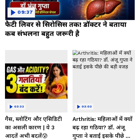
09:37
फैटी लिवर से सिरोसिस तक! डॉक्टर ने बताया
कब संभलना बहुत जरूरी है
03:32
03:03
गैस, ब्लोटिंग और एसिडिटी
Arthritis: महिलाओं में क्यों
का असली कारण | ये 3
बढ़ रहा गठिया? डॉ. अंजू
आदतें अभी बदलें😰
गुप्ता ने बताई इसके पीछे की