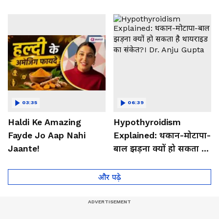
बड़ी वजह
03:35
06:39
Haldi Ke Amazing
Hypothyroidism
Fayde Jo Aap Nahi
Explained: थकान-मोटापा-
Jaante!
बाल झड़ना क्यों हो सकता है
थायराइड का संकेत?। Dr.
Anju Gupta
और पढ़े