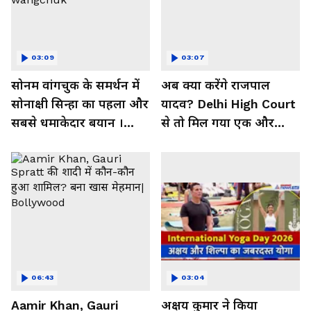
03:09
03:07
सोनम वांगचुक के समर्थन में
अब क्या करेंगे राजपाल
सोनाक्षी सिन्हा का पहला और
यादव? Delhi High Court
सबसे धमाकेदार बयान ।
से तो मिल गया एक और
Sonakshi । Sonam
झटका!
wangchuk
06:43
03:04
Aamir Khan, Gauri
अक्षय कुमार ने किया