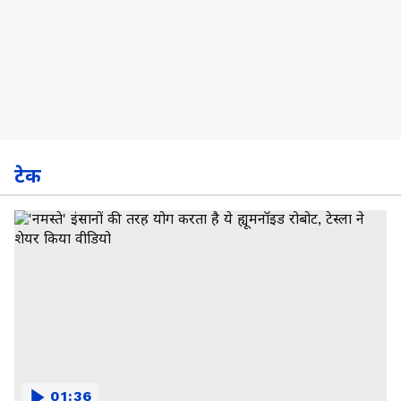
टेक
01:36