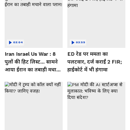
03:04
03:59
Iran Israel Us War : 8
ED रेड पर ममता का
पुलों की हिट लिस्ट... सामने
पलटवार, दर्ज कराईं 2 FIR;
आया ईरान का तबाही मचाने
हाईकोर्ट में भी हंगामा
वाला प्लान!