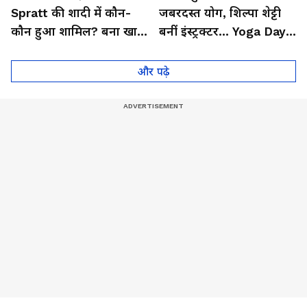
Spratt की शादी में कौन-
जबरदस्त योग, शिल्पा शेट्टी
कौन हुआ शामिल? बना खास
बनीं इंस्ट्रक्टर... Yoga Day
मेहमान| Bollywood
2026 का बेहतरीन वीडियो
और पढ़े