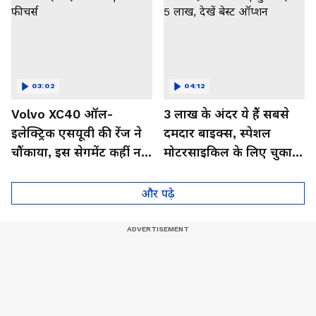
03:02
04:12
Volvo XC40 ऑल-
3 लाख के अंदर ये हैं सबसे
इलेक्ट्रिक एसयूवी की रेंज ने
दमदार बाइक्स, स्पेशल
चौंकाया, इस सेगमेंट कहीं नहीं
मोटरसाइकिल के लिए चुकाने
मिलेंगे ऐसे फीचर्स
होंगे 5 लाख, देखें बेस्ट
ऑप्शन
और पढ़े