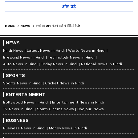
और पढ़े
HOME
NEWS
बच्चों को UPI भेजने वाले ये वीडियो देखें!
NEWS
Hindi News
Latest News in Hindi
World News in Hindi
Breaking News in Hindi
Technology News in Hindi
Auto News in Hindi
Today News in Hindi
National News in Hindi
SPORTS
Sports News in Hindi
Cricket News in Hindi
ENTERTAINMENT
Bollywood News in Hindi
Entertainment News in Hindi
TV News in Hindi
South Cinema News
Bhojpuri News
BUSINESS
Business News in Hindi
Money News in Hindi