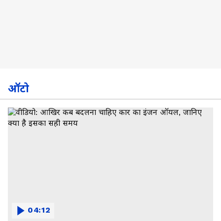
ऑटो
04:12