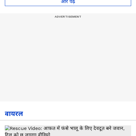
और पढ़े
वायरल