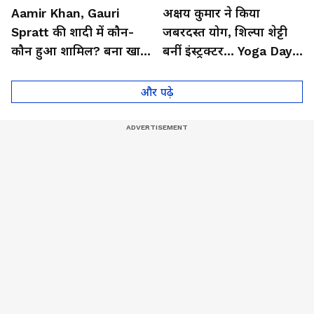
Aamir Khan, Gauri
अक्षय कुमार ने किया
Spratt की शादी में कौन-
जबरदस्त योग, शिल्पा शेट्टी
कौन हुआ शामिल? बना खास
बनीं इंस्ट्रक्टर... Yoga Day
मेहमान| Bollywood
2026 का बेहतरीन वीडियो
और पढ़े