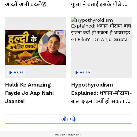
आदतें अभी बदलें😰
गुप्ता ने बताई इसके पीछे की
बड़ी वजह
03:35
06:39
Haldi Ke Amazing
Hypothyroidism
Fayde Jo Aap Nahi
Explained: थकान-मोटापा-
Jaante!
बाल झड़ना क्यों हो सकता है
थायराइड का संकेत?। Dr.
Anju Gupta
और पढ़े