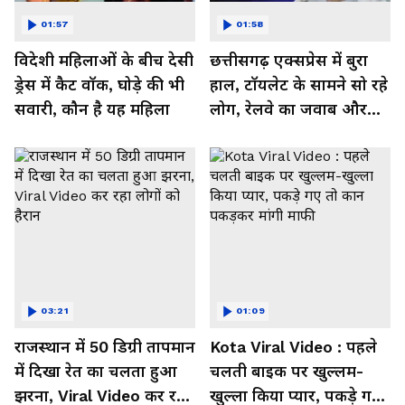
01:57
01:58
विदेशी महिलाओं के बीच देसी
छत्तीसगढ़ एक्सप्रेस में बुरा
ड्रेस में कैट वॉक, घोड़े की भी
हाल, टॉयलेट के सामने सो रहे
सवारी, कौन है यह महिला
लोग, रेलवे का जवाब और
कर रहा नाराज- Watch
Video
03:21
01:09
राजस्थान में 50 डिग्री तापमान
Kota Viral Video : पहले
में दिखा रेत का चलता हुआ
चलती बाइक पर खुल्लम-
झरना, Viral Video कर रहा
खुल्ला किया प्यार, पकड़े गए