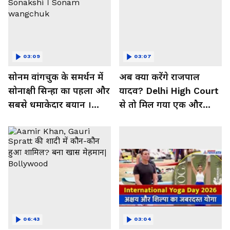
03:09
03:07
सोनम वांगचुक के समर्थन में
अब क्या करेंगे राजपाल
सोनाक्षी सिन्हा का पहला और
यादव? Delhi High Court
सबसे धमाकेदार बयान ।
से तो मिल गया एक और
Sonakshi । Sonam
झटका!
wangchuk
06:43
03:04