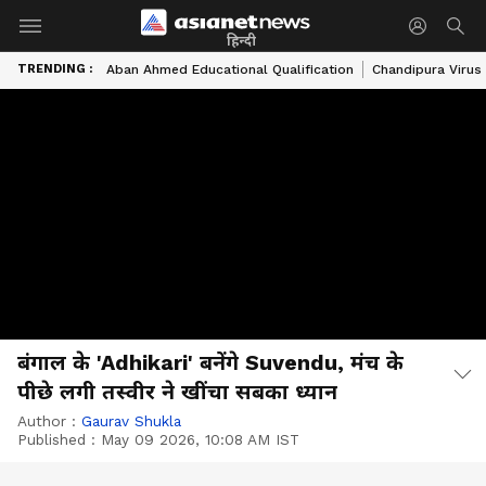
हिन्दी
TRENDING :
Aban Ahmed Educational Qualification
Chandipura Virus
बंगाल के 'Adhikari' बनेंगे Suvendu, मंच के
पीछे लगी तस्वीर ने खींचा सबका ध्यान
Author :
Gaurav Shukla
Published :
May 09 2026, 10:08 AM IST