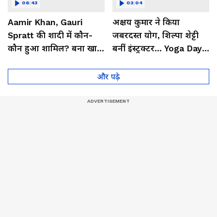
06:43
03:04
Aamir Khan, Gauri
अक्षय कुमार ने किया
Spratt की शादी में कौन-
जबरदस्त योग, शिल्पा शेट्टी
कौन हुआ शामिल? बना खास
बनीं इंस्ट्रक्टर... Yoga Day
मेहमान| Bollywood
2026 का बेहतरीन वीडियो
और पढ़े