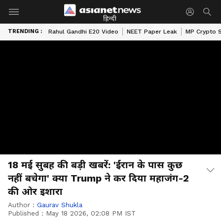
हिन्दी
TRENDING :
Rahul Gandhi E20 Video
NEET Paper Leak
MP Crypto 
18 मई सुबह की बड़ी खबरें: 'ईरान के पास कुछ
नहीं बचेगा' क्या Trump ने कर दिया महाजंग-2
की ओर इशारा
Author :
Gaurav Shukla
Published :
May 18 2026, 02:08 PM IST