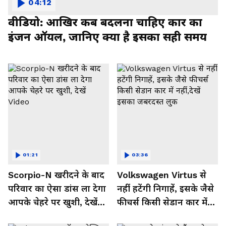
04:12
वीडियो: आखिर कब बदलना चाहिए कार का
इंजन ऑयल, जानिए क्या है इसका सही समय
01:21
03:36
Scorpio-N खरीदने के बाद
Volkswagen Virtus से
परिवार का ऐसा डांस ला देगा
नहीं हटेंगी निगाहें, इसके जैसे
आपके चेहरे पर खुशी, देखें
फीचर्स किसी सेडान कार में
Video
नहीं,देखें इसका जबरदस्त लुक