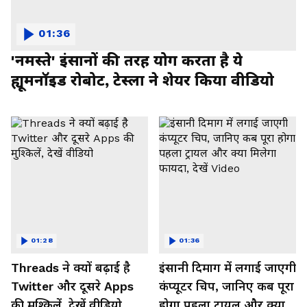
01:36
'नमस्ते' इंसानों की तरह योग करता है ये
ह्यूमनॉइड रोबोट, टेस्ला ने शेयर किया वीडियो
01:28
01:36
Threads ने क्यों बढ़ाई है
इंसानी दिमाग में लगाई जाएगी
Twitter और दूसरे Apps
कंप्यूटर चिप, जानिए कब पूरा
की मुश्किलें, देखें वीडियो
होगा पहला ट्रायल और क्या