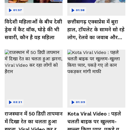
01:57
01:58
विदेशी महिलाओं के बीच देसी
छत्तीसगढ़ एक्सप्रेस में बुरा
ड्रेस में कैट वॉक, घोड़े की भी
हाल, टॉयलेट के सामने सो रहे
सवारी, कौन है यह महिला
लोग, रेलवे का जवाब और
कर रहा नाराज- Watch
Video
03:21
01:09
राजस्थान में 50 डिग्री तापमान
Kota Viral Video : पहले
में दिखा रेत का चलता हुआ
चलती बाइक पर खुल्लम-
झरना, Viral Video कर रहा
खुल्ला किया प्यार, पकड़े गए