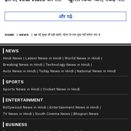
लोगों को हैरान
तो कान पकड़कर मांगी माफी
और पढ़े
HOME
NEWS
18 मई सुबह की बड़ी खबरें: 'ईरान के पास कुछ नहीं बचेगा' क्या TRUMP ने कर दिया महाजंग-2 की ओर इशारा
NEWS
Hindi News
Latest News in Hindi
World News in Hindi
Breaking News in Hindi
Technology News in Hindi
Auto News in Hindi
Today News in Hindi
National News in Hindi
SPORTS
Sports News in Hindi
Cricket News in Hindi
ENTERTAINMENT
Bollywood News in Hindi
Entertainment News in Hindi
TV News in Hindi
South Cinema News
Bhojpuri News
BUSINESS