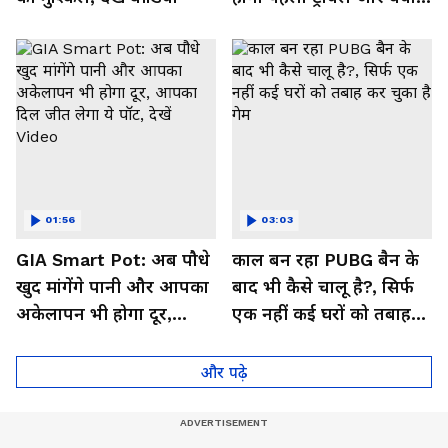
मिलेगा फायदा, देखें Video
01:56
03:03
GIA Smart Pot: अब पौधे
काल बन रहा PUBG बैन के
खुद मांगेंगे पानी और आपका
बाद भी कैसे चालू है?, सिर्फ
अकेलापन भी होगा दूर,
एक नहीं कई घरों को तबाह
आपका दिल जीत लेगा ये
कर चुका है गेम
पॉट, देखें Video
और पढ़े