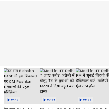
04:10
07:54
08:22