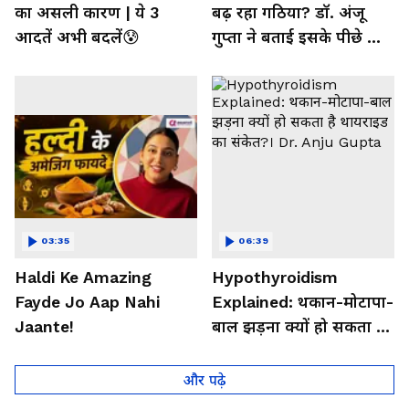
का असली कारण | ये 3
बढ़ रहा गठिया? डॉ. अंजू
आदतें अभी बदलें😰
गुप्ता ने बताई इसके पीछे की
बड़ी वजह
03:35
06:39
Haldi Ke Amazing
Hypothyroidism
Fayde Jo Aap Nahi
Explained: थकान-मोटापा-
Jaante!
बाल झड़ना क्यों हो सकता है
थायराइड का संकेत?। Dr.
Anju Gupta
और पढ़े