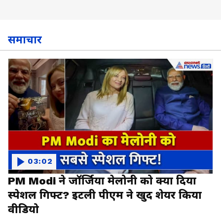
समाचार
03:02
PM Modi ने जॉर्जिया मेलोनी को क्या दिया
स्पेशल गिफ्ट? इटली पीएम ने खुद शेयर किया
वीडियो